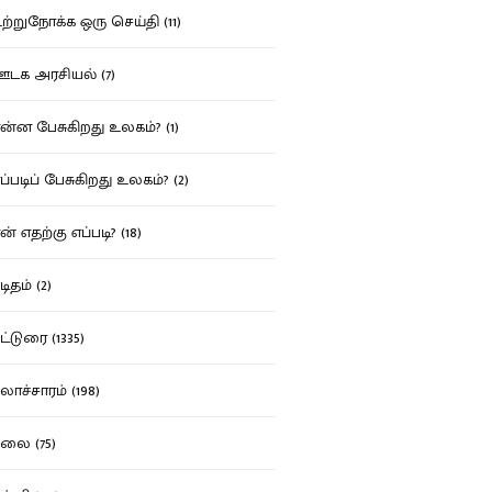
்றுநோக்க ஒரு செய்தி (11)
க அரசியல் (7)
்ன பேசுகிறது உலகம்? (1)
்படிப் பேசுகிறது உலகம்? (2)
் எதற்கு எப்படி? (18)
ிதம் (2)
்டுரை (1335)
ாச்சாரம் (198)
ை (75)