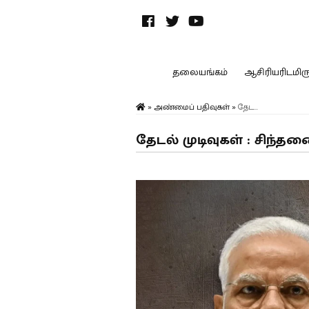
தலையங்கம்
ஆசிரியரிடமிருந
»
அண்மைப் பதிவுகள்
»
தேட...
தேடல் முடிவுகள் : சிந்த