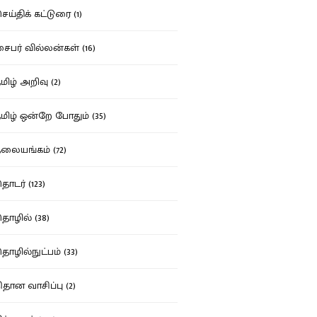
ய்திக் கட்டுரை (1)
பர் வில்லன்கள் (16)
ிழ் அறிவு (2)
ிழ் ஒன்றே போதும் (35)
ையங்கம் (72)
டர் (123)
ழில் (38)
ழில்நுட்பம் (33)
தான வாசிப்பு (2)