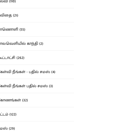
்வி (110)
ிதை (21)
ாணொளி (55)
லவெளியில் காந்தி (2)
ட்டாட்சி (262)
ள்வி நீங்கள் - பதில் சமஸ் (4)
ள்வி நீங்கள் பதில் சமஸ் (3)
ோணங்கள் (32)
்டம் (122)
ஸ் (29)