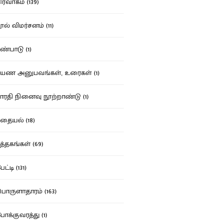
ர்வாகம் (139)
ல் விமர்சனம் (11)
்பாடு (1)
ண அனுபவங்கள், உரைகள் (1)
ரதி நினைவு நூற்றாண்டு (1)
தையல் (18)
த்தகங்கள் (69)
ட்டி (131)
ருளாதாரம் (163)
க்குவரத்து (1)