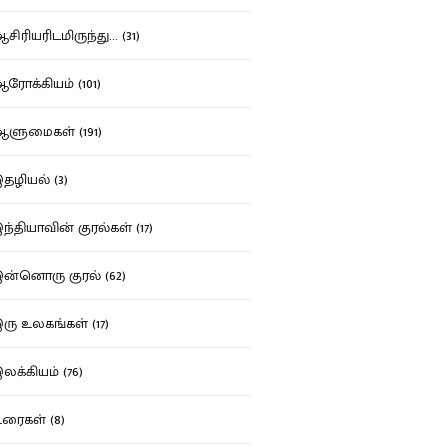
ிரியரிடமிருந்து... (31)
ோக்கியம் (101)
ுமைகள் (191)
ழியல் (3)
்தியாவின் குரல்கள் (17)
்னொரு குரல் (62)
ு உலகங்கள் (17)
க்கியம் (76)
ைகள் (8)