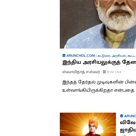
|
கட்டுரை
,
அரசியல்
,
கூட்ட
ARUNCHOL.COM
இந்திய அரசியலுக்குத் தேவ
ஸ்வாமிநாத் ஈஸ்வர்
07 Jul 2024
இந்தத் தேர்தல் முடிவுகளின் ப
உள்வாங்கியிருக்கிறதா என்பதை
ARUNC
விவேக
ஜாதிய