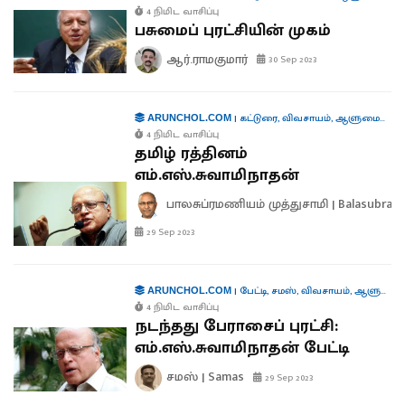
4 நிமிட வாசிப்பு
பசுமைப் புரட்சியின் முகம்
ஆர்.ராமகுமார்
30 Sep 2023
|
கட்டுரை
,
விவசாயம்
,
ஆளுமைகள்
ARUNCHOL.COM
4 நிமிட வாசிப்பு
தமிழ் ரத்தினம்
எம்.எஸ்.சுவாமிநாதன்
பாலசுப்ரமணியம் முத்துசாமி | Balasubra
29 Sep 2023
|
பேட்டி
,
சமஸ்
,
விவசாயம்
,
ஆளுமைகள்
ARUNCHOL.COM
4 நிமிட வாசிப்பு
நடந்தது பேராசைப் புரட்சி:
எம்.எஸ்.சுவாமிநாதன் பேட்டி
சமஸ் | Samas
29 Sep 2023