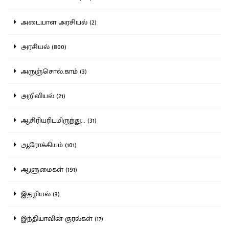
அடையாள அரசியல் (2)
அரசியல் (800)
அருஞ்சொல்.காம் (3)
அறிவியல் (21)
ஆசிரியரிடமிருந்து... (31)
ஆரோக்கியம் (101)
ஆளுமைகள் (191)
இதழியல் (3)
இந்தியாவின் குரல்கள் (17)