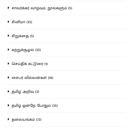
சாவர்க்கர் வாழ்வும், நூல்களும் (5)
சினிமா (35)
சிறுகதை (5)
சுற்றுச்சூழல் (35)
செய்திக் கட்டுரை (1)
சைபர் வில்லன்கள் (16)
தமிழ் அறிவு (2)
தமிழ் ஒன்றே போதும் (35)
தலையங்கம் (72)