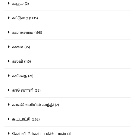
கடிதம் (2)
கட்டுரை (1335)
கலாச்சாரம் (198)
கலை (75)
கல்வி (110)
கவிதை (21)
காணொளி (55)
காலவெளியில் காந்தி (2)
கூட்டாட்சி (262)
கேள்வி நீங்கள் - பதில் சமஸ் (4)