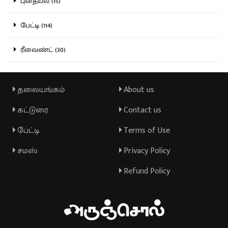
புதையல் (15)
பேட்டி (114)
ரீவைண்ட் (30)
தலையங்கம்
About us
கட்டுரை
Contact us
பேட்டி
Terms of Use
சமஸ்
Privacy Policy
Refund Policy