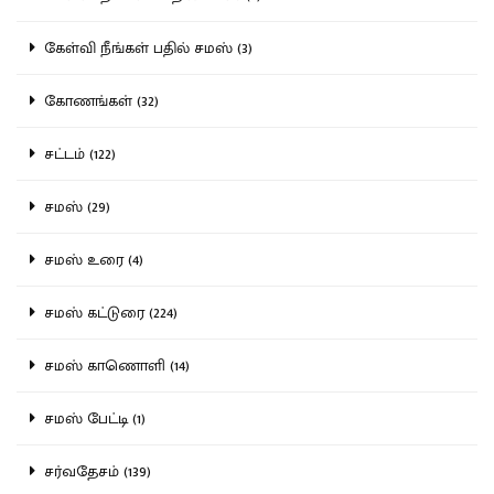
கேள்வி நீங்கள் பதில் சமஸ் (3)
கோணங்கள் (32)
சட்டம் (122)
சமஸ் (29)
சமஸ் உரை (4)
சமஸ் கட்டுரை (224)
சமஸ் காணொளி (14)
சமஸ் பேட்டி (1)
சர்வதேசம் (139)