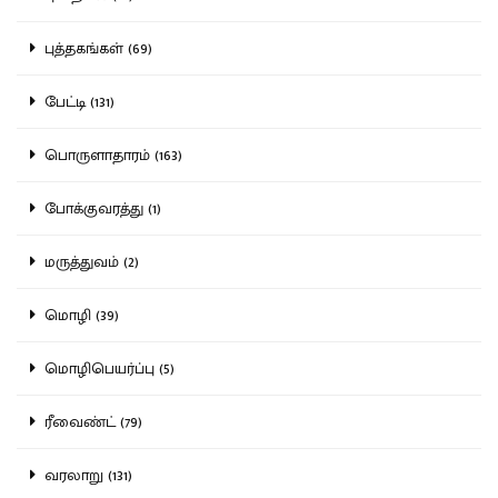
புத்தகங்கள் (69)
பேட்டி (131)
பொருளாதாரம் (163)
போக்குவரத்து (1)
மருத்துவம் (2)
மொழி (39)
மொழிபெயர்ப்பு (5)
ரீவைண்ட் (79)
வரலாறு (131)