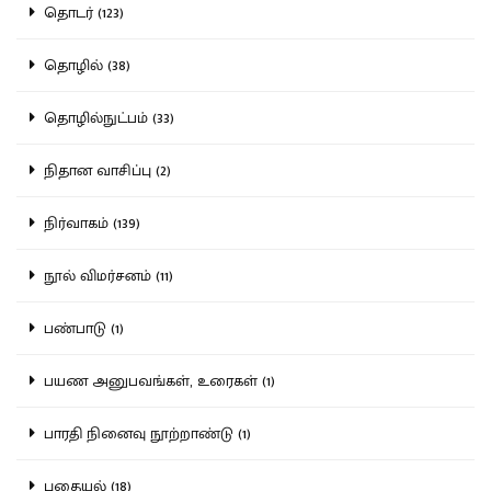
தொடர் (123)
தொழில் (38)
தொழில்நுட்பம் (33)
நிதான வாசிப்பு (2)
நிர்வாகம் (139)
நூல் விமர்சனம் (11)
பண்பாடு (1)
பயண அனுபவங்கள், உரைகள் (1)
பாரதி நினைவு நூற்றாண்டு (1)
புதையல் (18)