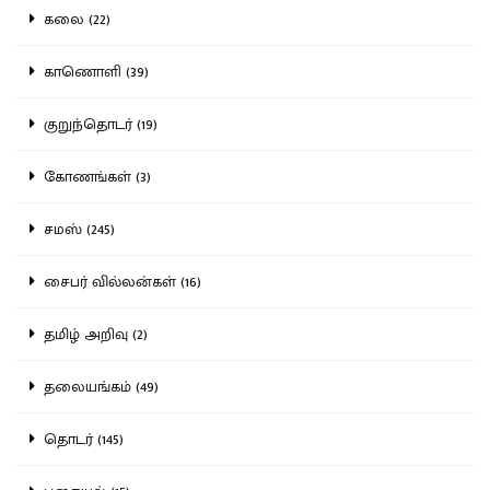
கலை (22)
காணொளி (39)
குறுந்தொடர் (19)
கோணங்கள் (3)
சமஸ் (245)
சைபர் வில்லன்கள் (16)
தமிழ் அறிவு (2)
தலையங்கம் (49)
தொடர் (145)