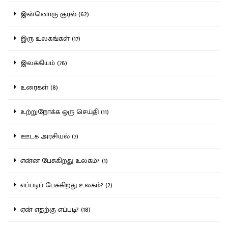
இன்னொரு குரல் (62)
இரு உலகங்கள் (17)
இலக்கியம் (76)
உரைகள் (8)
உற்றுநோக்க ஒரு செய்தி (11)
ஊடக அரசியல் (7)
என்ன பேசுகிறது உலகம்? (1)
எப்படிப் பேசுகிறது உலகம்? (2)
ஏன் எதற்கு எப்படி? (18)