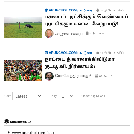
|
கட்டுரை
10 நிமிட வாசிப்பு
ARUNCHOL.COM
பசுமைப் புரட்சிக்கும் வெண்மைப்
புரட்சிக்கும் என்ன வேறுபாடு?
அருண் மைரா
05 Jan 2022
|
கட்டுரை
10 நிமிட வாசிப்பு
ARUNCHOL.COM
நாட்டை திவாலாக்கிவிடுமா
கு.ஆ.வி. நிர்ணயம்?
யோகேந்திர யாதவ்
06 Dec 2021
Sort
Page
Showing 1-7 of 7
வகைமை
www.arunchol.com (156)