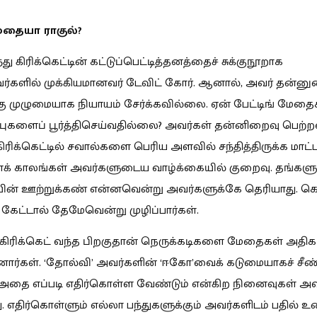
ேதையா ராகுல்?
து கிரிக்கெட்டின் கட்டுப்பெட்டித்தனத்தைச் சுக்குநூறாக
ர்களில் முக்கியமானவர் டேவிட் கோர். ஆனால், அவர் தன்ன
ு முழுமையாக நியாயம் சேர்க்கவில்லை. ஏன் பேட்டிங் மேதை
்ப்புகளைப் பூர்த்திசெய்வதில்லை? அவர்கள் தன்னிறைவு பெற்ற
ிரிக்கெட்டில் சவால்களை பெரிய அளவில் சந்தித்திருக்க மாட்ட
 காலங்கள் அவர்களுடைய வாழ்க்கையில் குறைவு. தங்க
ன் ஊற்றுக்கண் என்னவென்று அவர்களுக்கே தெரியாது. க
் கேட்டால் தேமேவென்று முழிப்பார்கள்.
கிரிக்கெட் வந்த பிறகுதான் நெருக்கடிகளை மேதைகள் அதிக
்கள். ‘தோல்வி’ அவர்களின் ‘ஈகோ’வைக் கடுமையாகச் சீண்ட
அதை எப்படி எதிர்கொள்ள வேண்டும் என்கிற நினைவுகள் அவ
ு. எதிர்கொள்ளும் எல்லா பந்துகளுக்கும் அவர்களிடம் பதில் உண