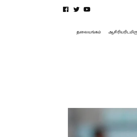
தலையங்கம்
ஆசிரியரிடமிருந