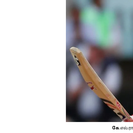
கே
.எல்.