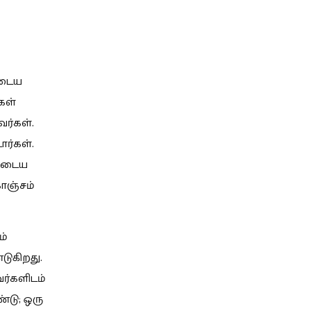
ுடைய
கள்
வர்கள்.
ார்கள்.
ளுடைய
ொஞ்சம்
ம்
ுகிறது.
ர்களிடம்
்டு; ஒரு