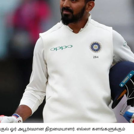
ராகுல் ஓர் அபூர்வமான திறமையாளர். எல்லா களங்களுக்கும்