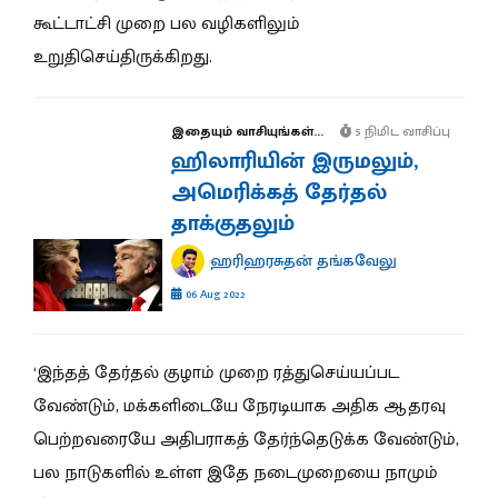
கூட்டாட்சி முறை பல வழிகளிலும்
உறுதிசெய்திருக்கிறது.
இதையும் வாசியுங்கள்...
5 நிமிட வாசிப்பு
ஹிலாரியின் இருமலும்,
அமெரிக்கத் தேர்தல்
தாக்குதலும்
ஹரிஹரசுதன் தங்கவேலு
06 Aug 2022
‘இந்தத் தேர்தல் குழாம் முறை ரத்துசெய்யப்பட
வேண்டும், மக்களிடையே நேரடியாக அதிக ஆதரவு
பெற்றவரையே அதிபராகத் தேர்ந்தெடுக்க வேண்டும்,
பல நாடுகளில் உள்ள இதே நடைமுறையை நாமும்