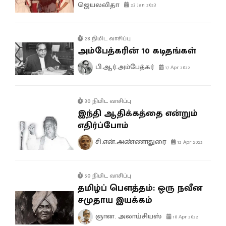
ஜெயலலிதா
23 Jan 2023
28 நிமிட வாசிப்பு
அம்பேத்கரின் 10 கடிதங்கள்
பி.ஆர்.அம்பேத்கர்
17 Apr 2022
30 நிமிட வாசிப்பு
இந்தி ஆதிக்கத்தை என்றும்
எதிர்ப்போம்
சி.என்.அண்ணாதுரை
12 Apr 2022
50 நிமிட வாசிப்பு
தமிழ்ப் பௌத்தம்: ஒரு நவீன
சமுதாய இயக்கம்
ஞான. அலாய்சியஸ்
10 Apr 2022