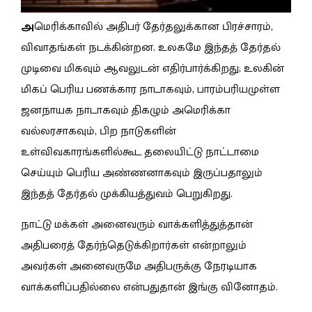
அ
மெரிக்காவில் அதிபர் தேர்தலுக்கான பிரச்சாரம்,
விவாதங்கள் நடக்கின்றன. உலகமே இந்தத் தேர்தல்
முடிவை மிகவும் ஆவலுடன் எதிர்பார்க்கிறது; உலகின்
மிகப் பெரிய பணக்கார நாடாகவும், பாரம்பரியமுள்ள
ஜனநாயக நாடாகவும் திகழும் அமெரிக்கா
வல்லரசாகவும், பிற நாடுகளின்
உள்விவகாரங்களில்கூட தலையிட்டு நாட்டாமை
செய்யும் பெரிய அண்ணனாகவும் இருப்பதாலும்
இந்தத் தேர்தல் முக்கியத்துவம் பெறுகிறது.
நாட்டு மக்கள் அனைவரும் வாக்களித்துத்தான்
அதிபரைத் தேர்ந்தெடுக்கிறார்கள் என்றாலும்
அவர்கள் அனைவருமே அதிபருக்கு நேரடியாக
வாக்களிப்பதில்லை என்பதுதான் இங்கு வினோதம்.