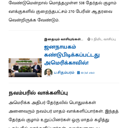
வேண்டுமென்றால் மொத்தமுள்ள 538 தேர்தல் குழாம்
வாக்குகளில் குறைந்தபட்சம் 270 பேரின் ஆதரவை
வென்றிருக்க வேண்டும்.
இதையும் வாசியுங்கள்...
5 நிமிட வாசிப்பு
ஜனநாயகம்
கண்டுபிடிக்கப்பட்டது
அமெரிக்காவில்!
ப.சிதம்பரம்
03 Jul 2023
நவம்பரில் வாக்களிப்பு
அமெரிக்க அதிபர் தேர்தலில் பொதுமக்கள்
அனைவரும் நவம்பர் மாதம் வாக்களிப்பார்கள். இந்தத்
தேர்தல் குழாம் உறுப்பினர்கள் ஒரு மாதம் கழித்து