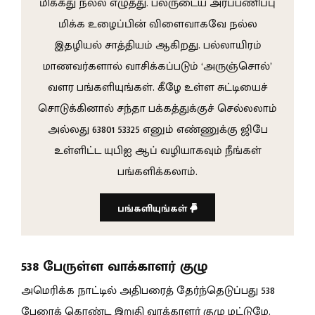
மிக்கது நல்ல எழுத்து. பலருடைய அர்ப்பணிப்பு
மிக்க உழைப்பின் விளைவாகவே நல்ல
இதழியல் சாத்தியம் ஆகிறது. பல்லாயிரம்
மாணவர்களால் வாசிக்கப்படும் ‘அருஞ்சொல்’
வளர பங்களியுங்கள். கீழே உள்ள சுட்டியைச்
சொடுக்கினால் சந்தா பக்கத்துக்குச் செல்லலாம்
அல்லது 63801 53325 எனும் எண்ணுக்கு ஜிபே
உள்ளிட்ட யுபிஐ ஆப் வழியாகவும் நீங்கள்
பங்களிக்கலாம்.
பங்களியுங்கள்
538 பேருள்ள வாக்காளர் குழு
அமெரிக்க நாட்டில் அதிபரைத் தேர்ந்தெடுப்பது 538
பேரைக் கொண்ட இறுதி வாக்காளர் குழு மட்டுமே.