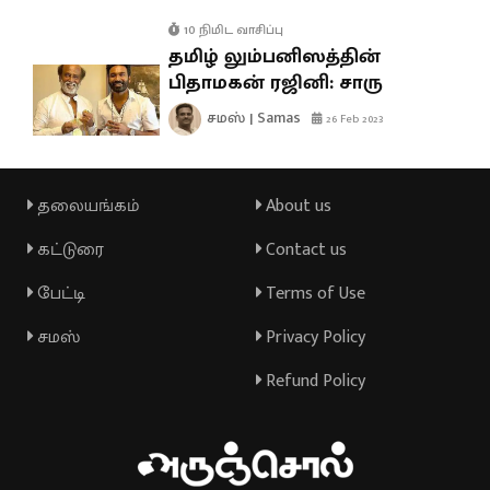
10 நிமிட வாசிப்பு
தமிழ் லும்பனிஸத்தின்
பிதாமகன் ரஜினி: சாரு
சமஸ் | Samas
26 Feb 2023
தலையங்கம்
About us
கட்டுரை
Contact us
பேட்டி
Terms of Use
சமஸ்
Privacy Policy
Refund Policy