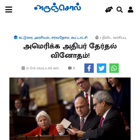
கட்டுரை
,
அரசியல்
,
சர்வதேசம்
,
கூட்டாட்சி
2 நிமிட வாசிப்பு
அமெரிக்க அதிபர் தேர்தல்
வினோதம்!
0
13 Oct 2024, 5:00 am