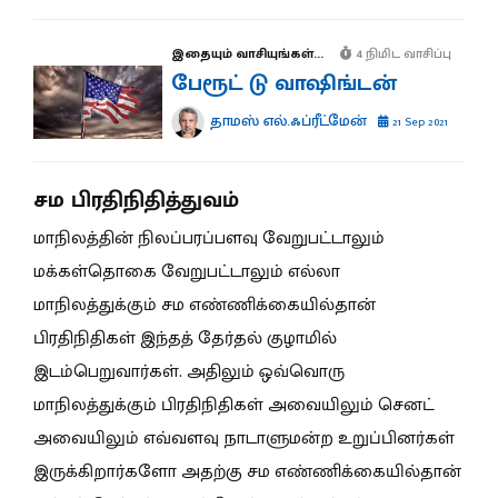
இதையும் வாசியுங்கள்...
4 நிமிட வாசிப்பு
பேரூட் டு வாஷிங்டன்
தாமஸ் எல்.ஃப்ரீட்மேன்
21 Sep 2021
சம பிரதிநிதித்துவம்
மாநிலத்தின் நிலப்பரப்பளவு வேறுபட்டாலும்
மக்கள்தொகை வேறுபட்டாலும் எல்லா
மாநிலத்துக்கும் சம எண்ணிக்கையில்தான்
பிரதிநிதிகள் இந்தத் தேர்தல் குழாமில்
இடம்பெறுவார்கள். அதிலும் ஒவ்வொரு
மாநிலத்துக்கும் பிரதிநிதிகள் அவையிலும் செனட்
அவையிலும் எவ்வளவு நாடாளுமன்ற உறுப்பினர்கள்
இருக்கிறார்களோ அதற்கு சம எண்ணிக்கையில்தான்