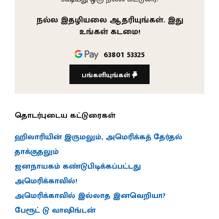
நல்ல இதழியலை ஆதரியுங்கள். இது
உங்கள் கடமை!
63801 53325
பங்களியுங்கள்
தொடர்புடைய கட்டுரைகள்
ஹிலாரியின் இருமலும், அமெரிக்கத் தேர்தல்
தாக்குதலும்
ஜனநாயகம் கண்டுபிடிக்கப்பட்டது
அமெரிக்காவில்!
அமெரிக்காவில் இல்லாத இனவெறியா?
பேரூட் டு வாஷிங்டன்