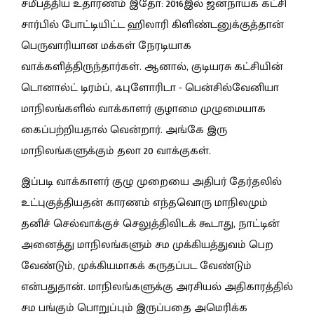
சமீபத்திய உதாரணம் இதோ: 2016இல் ஜனநாயக கட்சி
சார்பில் போட்டியிட்ட ஹிலாரி கிளிண்டனுக்குத்தான்
பெருவாரியான மக்கள் நேரடியாக
வாக்களித்திருந்தார்கள். ஆனால், குடியரசு கட்சியின்
டொனால்ட் டிரம்ப், ஃபுளோரிடா - பென்சில்வேனியா
மாநிலங்களில் வாக்காளர் குழாமை முழுமையாக
கைப்பற்றியதால் வென்றார். அங்கே இரு
மாநிலங்களுக்கும் தலா 20 வாக்குகள்.
இப்படி வாக்காளர் குழு முறையை அதிபர் தேர்தலில்
உட்புகுத்தியதன் காரணம் எந்தவொரு மாநிலமும்
தனிச் செல்வாக்குச் செலுத்திவிடக் கூடாது, நாட்டின்
அனைத்து மாநிலங்களும் சம முக்கியத்துவம் பெற
வேண்டும், முக்கியமாகக் கருதப்பட வேண்டும்
என்பதுதான். மாநிலங்களுக்கு அரசியல் அதிகாரத்தில்
சம பங்கும் பொறுப்பும் இருப்பதை அமெரிக்க