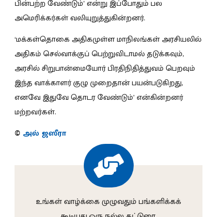
பின்பற்ற வேண்டும்’ என்று இப்போதும் பல
அமெரிக்கர்கள் வலியுறுத்துகின்றனர்.
‘மக்கள்தொகை அதிகமுள்ள மாநிலங்கள் அரசியலில்
அதிகம் செல்வாக்குப் பெற்றுவிடாமல் தடுக்கவும்,
அரசில் சிறுபான்மையோர் பிரதிநிதித்துவம் பெறவும்
இந்த வாக்காளர் குழு முறைதான் பயன்படுகிறது,
எனவே இதுவே தொடர வேண்டும்’ என்கின்றனர்
மற்றவர்கள்.
©
அல் ஜஸீரா
உங்கள் வாழ்க்கை முழுவதும் பங்களிக்கக்
கூடியது ஒரு நல்ல கட்டுரை.