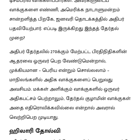
டிசம்பரில் வாக்களிப்பார்கள். அவர்களுடைய
வாக்குகளை எண்ணி, அமெரிக்க நாடாளுமன்றம்
சான்றளித்த பிறகே, ஜனவரி தொடக்கத்தில் அதிபர்
பதவியேற்பார். எப்படி இருக்கிறது இந்தத் தேர்தல்
முறை?
அதிபர் தேர்தலில் 270க்கும் மேற்பட்ட பிரதிநிதிகளின்
ஆதரவை ஒருவர் பெற வேண்டுமென்றால்,
முக்கியமான – பெரிய என்றும் சொல்லலாம் –
மாநிலங்களில் அதிக வாக்குகளைப் பெறுவது
அவசியம். மக்கள் அளிக்கும் வாக்குகளில் ஒருவர்
அதிகபட்சம் பெற்றாலும், தேர்தல் குழாமின் வாக்குகள்
அதை எதிரொலிக்கவில்லை என்றால் அவரால்
வெற்றிபெற முடியாது.
ஹிலாரி தோல்வி