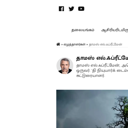
தலையங்கம்
ஆசிரியரிடமிருந
»
எழுத்தாளர்கள்
»
தாமஸ் எல்.ஃப்ரீட்மேன்
தாமஸ் எல்.ஃப்ரீட்ம
தாமஸ் எல்.ஃப்ரீட்மேன், 
ஒருவர். 'தி நியுயார்க் டை
கட்டுரையாளர்.