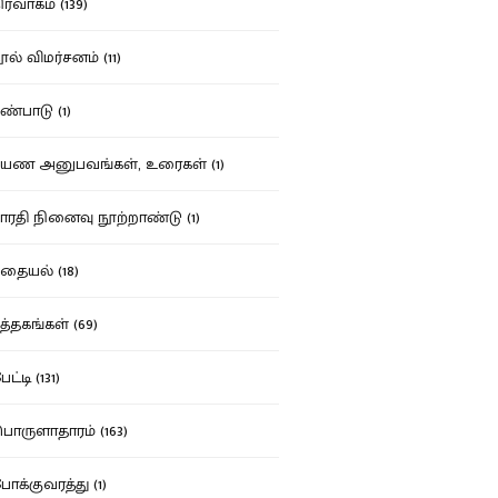
ர்வாகம் (139)
ல் விமர்சனம் (11)
்பாடு (1)
ண அனுபவங்கள், உரைகள் (1)
ரதி நினைவு நூற்றாண்டு (1)
தையல் (18)
த்தகங்கள் (69)
ட்டி (131)
ருளாதாரம் (163)
க்குவரத்து (1)