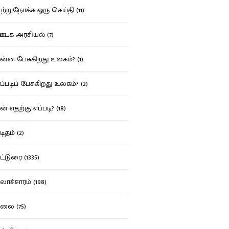
்றுநோக்க ஒரு செய்தி (11)
க அரசியல் (7)
்ன பேசுகிறது உலகம்? (1)
்படிப் பேசுகிறது உலகம்? (2)
் எதற்கு எப்படி? (18)
ிதம் (2)
்டுரை (1335)
ாச்சாரம் (198)
ை (75)