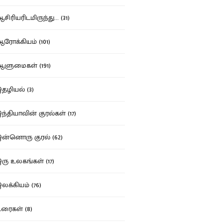
ிரியரிடமிருந்து... (31)
ோக்கியம் (101)
ுமைகள் (191)
ழியல் (3)
்தியாவின் குரல்கள் (17)
்னொரு குரல் (62)
ு உலகங்கள் (17)
க்கியம் (76)
ைகள் (8)