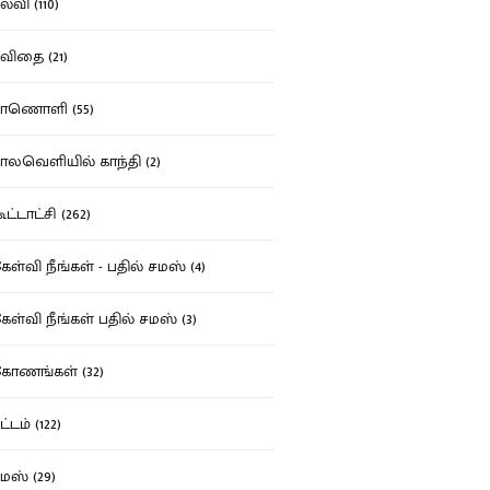
்வி (110)
ிதை (21)
ாணொளி (55)
லவெளியில் காந்தி (2)
ட்டாட்சி (262)
ள்வி நீங்கள் - பதில் சமஸ் (4)
ள்வி நீங்கள் பதில் சமஸ் (3)
ோணங்கள் (32)
்டம் (122)
ஸ் (29)