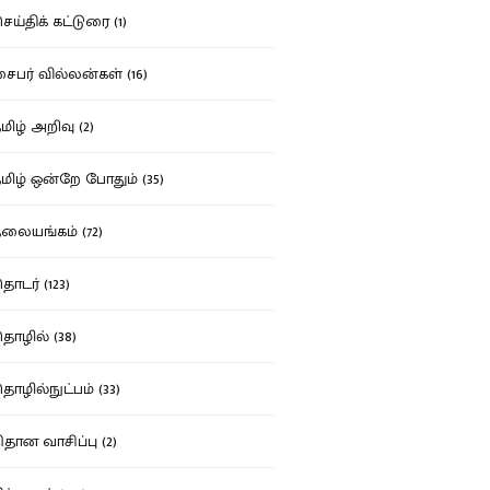
ய்திக் கட்டுரை (1)
பர் வில்லன்கள் (16)
ிழ் அறிவு (2)
ிழ் ஒன்றே போதும் (35)
ையங்கம் (72)
டர் (123)
ழில் (38)
ழில்நுட்பம் (33)
தான வாசிப்பு (2)