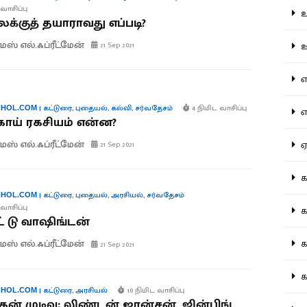
வாசிப்பு
உற
்குத் தயாராவது எப்படி?
மஸ் எல்.ஃப்ரீட்மேன்
ஊட
21 Sep 2021
என
|
கட்டுரை
,
புதையல்
,
கல்வி
,
சர்வதேசம்
4 நிமிட வாசிப்பு
HOL.COM
எப
ாய் ரகசியம் என்ன?
மஸ் எல்.ஃப்ரீட்மேன்
ஏன
21 Sep 2021
கட
|
கட்டுரை
,
புதையல்
,
அரசியல்
,
சர்வதேசம்
HOL.COM
வாசிப்பு
கட
் டு வாஷிங்டன்
மஸ் எல்.ஃப்ரீட்மேன்
கல
21 Sep 2021
கல
|
கட்டுரை
,
அரசியல்
10 நிமிட வாசிப்பு
HOL.COM
ன் முடிவு: லிண்டன் ஜான்சன், ஜின்பிங்,