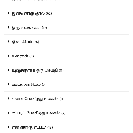
இன்னொரு குரல் (62)
இரு உலகங்கள் (17)
இலக்கியம் (76)
உரைகள் (8)
உற்றுநோக்க ஒரு செய்தி (11)
ஊடக அரசியல் (7)
என்ன பேசுகிறது உலகம்? (1)
எப்படிப் பேசுகிறது உலகம்? (2)
ஏன் எதற்கு எப்படி? (18)