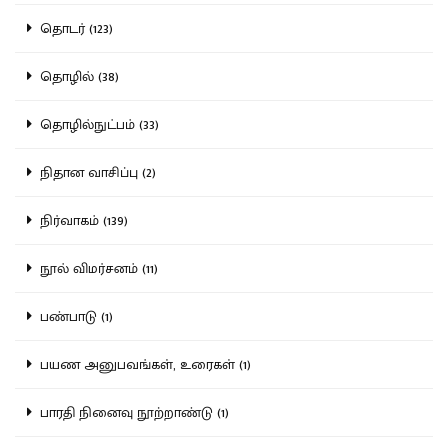
தொடர் (123)
தொழில் (38)
தொழில்நுட்பம் (33)
நிதான வாசிப்பு (2)
நிர்வாகம் (139)
நூல் விமர்சனம் (11)
பண்பாடு (1)
பயண அனுபவங்கள், உரைகள் (1)
பாரதி நினைவு நூற்றாண்டு (1)