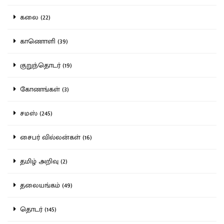
கலை (22)
காணொளி (39)
குறுந்தொடர் (19)
கோணங்கள் (3)
சமஸ் (245)
சைபர் வில்லன்கள் (16)
தமிழ் அறிவு (2)
தலையங்கம் (49)
தொடர் (145)