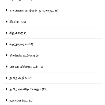
சாவர்க்கர் வாழ்வும், நூல்களும் (5)
சினிமா (35)
சிறுகதை (5)
சுற்றுச்சூழல் (35)
செய்திக் கட்டுரை (1)
சைபர் வில்லன்கள் (16)
தமிழ் அறிவு (2)
தமிழ் ஒன்றே போதும் (35)
தலையங்கம் (72)