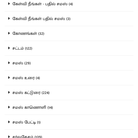
கேள்வி நீங்கள் - பதில் சமஸ் (4)
கேள்வி நீங்கள் பதில் சமஸ் (3)
கோணங்கள் (32)
சட்டம் (122)
சமஸ் (29)
சமஸ் உரை (4)
சமஸ் கட்டுரை (224)
சமஸ் காணொளி (14)
சமஸ் பேட்டி (1)
சர்வதேசம் (139)