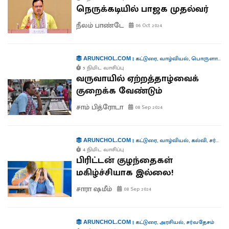
நெருக்கடியில் பாஜக முதல்வர்
நீலம் பாண்டே
06 Oct 2024
|
கட்டுரை
,
வாழ்வியல்
,
பொருளாதாரம்
ARUNCHOL.COM
5 நிமிட வாசிப்பு
வருவாயில் ஏற்றத்தாழ்வைக்
குறைக்க வேண்டும்
சாம் பித்ரோடா
08 Sep 2024
|
கட்டுரை
,
வாழ்வியல்
,
கல்வி
,
சர்வதேசம்
ARUNCHOL.COM
4 நிமிட வாசிப்பு
பிரிட்டன் குழந்தைகள்
மகிழ்ச்சியாக இல்லை!
சாரா ஷமீம்
08 Sep 2024
|
கட்டுரை
,
அரசியல்
,
சர்வதேசம்
ARUNCHOL.COM