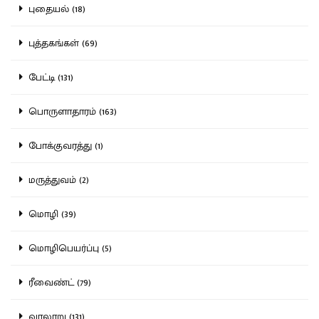
புதையல் (18)
புத்தகங்கள் (69)
பேட்டி (131)
பொருளாதாரம் (163)
போக்குவரத்து (1)
மருத்துவம் (2)
மொழி (39)
மொழிபெயர்ப்பு (5)
ரீவைண்ட் (79)
வரலாறு (131)