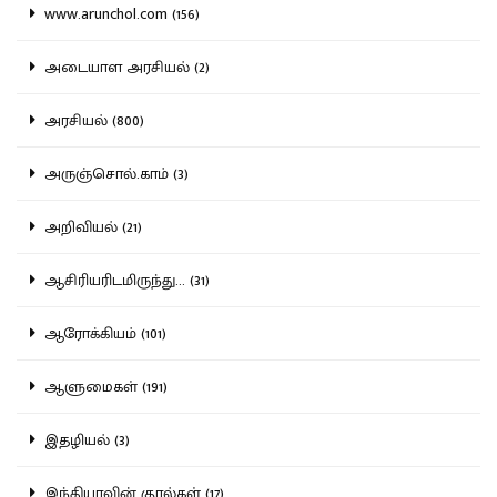
www.arunchol.com (156)
அடையாள அரசியல் (2)
அரசியல் (800)
அருஞ்சொல்.காம் (3)
அறிவியல் (21)
ஆசிரியரிடமிருந்து... (31)
ஆரோக்கியம் (101)
ஆளுமைகள் (191)
இதழியல் (3)
இந்தியாவின் குரல்கள் (17)