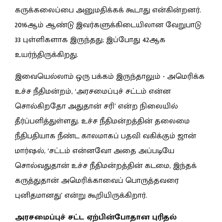
கருக்கலைப்பை அனுமதிக்கக் கூடாது என்கின்றனர்.
2016ஆம் ஆண்டு இவர்களுக்கிடையிலான வேறுபாடு
33 புள்ளிகளாக இருந்தது; இப்போது 42ஆக
உயர்ந்திருக்கிறது.
இவையெல்லாம் ஒரு பக்கம் இருந்தாலும் - அமெரிக்க
உச்ச நீதிமன்றம், ‘அரசமைப்புச் சட்டம் என்ன
சொல்கிறதோ அதுதான் சரி’ என்ற நிலையில்
தீர்ப்பளித்துள்ளது. உச்ச நீதிமன்றத்தின் தலைமை
நீதிபதியாக நீண்ட காலமாகப் பதவி வகிக்கும் ஜான்
மார்ஷல், ‘சட்டம் என்னவோ அதை அப்படியே
சொல்வதுதான் உச்ச நீதிமன்றத்தின் கடமை, இந்தக்
கருத்துதான் அமெரிக்காவைப் பொருத்தவரை
புனிதமானது’ என்று கூறியிருக்கிறார்.
அரசமைப்புச் சட்ட ஏற்பின்போதான புரிதல்