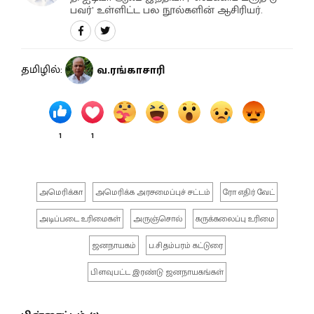
பவர்’ உள்ளிட்ட பல நூல்களின் ஆசிரியர்.
தமிழில்:
வ.ரங்காசாரி
1
1
அமெரிக்கா
அமெரிக்க அரசமைப்புச் சட்டம்
ரோ எதிர் வேட்
அடிப்படை உரிமைகள்
அருஞ்சொல்
கருக்கலைப்பு உரிமை
ஜனநாயகம்
ப.சிதம்பரம் கட்டுரை
பிளவுபட்ட இரண்டு ஜனநாயகங்கள்