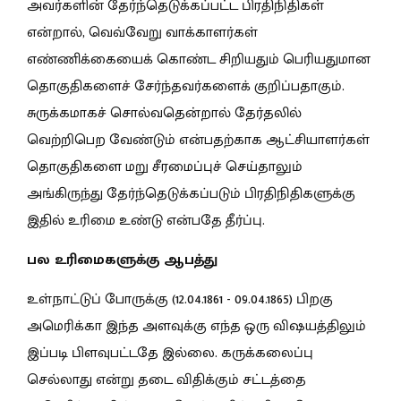
அவர்களின் தேர்ந்தெடுக்கப்பட்ட பிரதிநிதிகள்
என்றால், வெவ்வேறு வாக்காளர்கள்
எண்ணிக்கையைக் கொண்ட சிறியதும் பெரியதுமான
தொகுதிகளைச் சேர்ந்தவர்களைக் குறிப்பதாகும்.
சுருக்கமாகச் சொல்வதென்றால் தேர்தலில்
வெற்றிபெற வேண்டும் என்பதற்காக ஆட்சியாளர்கள்
தொகுதிகளை மறு சீரமைப்புச் செய்தாலும்
அங்கிருந்து தேர்ந்தெடுக்கப்படும் பிரதிநிதிகளுக்கு
இதில் உரிமை உண்டு என்பதே தீர்ப்பு.
பல உரிமைகளுக்கு ஆபத்து
உள்நாட்டுப் போருக்கு (12.04.1861 - 09.04.1865) பிறகு
அமெரிக்கா இந்த அளவுக்கு எந்த ஒரு விஷயத்திலும்
இப்படி பிளவுபட்டதே இல்லை. கருக்கலைப்பு
செல்லாது என்று தடை விதிக்கும் சட்டத்தை