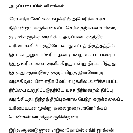
அடிப்படையில் விளக்கம்
‘ரோ எதிர் வேட் 1973’ வழக்கில் அமெரிக்க உச்ச
நீதிமன்றம், கருக்கலைப்பு செய்வதற்கான உரிமை,
குடிமக்களுக்கு வழங்கிய அடிப்படை சுதந்திர
உரிமைகளின் பகுதியே, 14வது சட்டத் திருத்தத்தில்
இடம்பெற்றுள்ள ‘உரிய நடைமுறை’ உள்பட பலவும்
இந்த உரிமையை அளிக்கிறது என்று தீர்ப்பளித்தது.
இருபது ஆண்டுகளுக்குப் பிறகு இன்னொரு
வழக்கிலும் ‘ரோ எதிர் வேட்’ வழக்கில் அளிக்கப்பட்ட
தீர்ப்பை உறுதிப்படுத்தியே உச்ச நீதிமன்றம் தீர்ப்பு
வழங்கியது. இந்தத் தீர்ப்புகளால் பெற்ற கருக்கலைப்பு
உரிமையுடன் மூன்று தலைமுறை அமெரிக்கப்
பெண்கள் வாழ்ந்துவருகின்றனர்.
இந்த ஆண்டு ஜூன் 24இல் ‘தோப்ஸ் எதிர் ஜாக்சன்