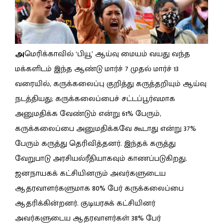
அ
மெரிக்காவில் ‘பியூ’ ஆய்வு மையம் வயது வந்த
மக்களிடம் இந்த ஆண்டு மார்ச் 7 முதல் மார்ச் 13
வரையில், கருக்கலைப்பு குறித்து கருத்தறியும் ஆய்வு
நடத்தியது; கருக்கலைப்பைச் சட்டப்பூர்வமாக
அனுமதிக்க வேண்டும் என்று 61% பேரும்,
கருக்கலைப்பை அனுமதிக்கவே கூடாது என்று 37%
பேரும் கருத்து தெரிவித்தனர். இந்தக் கருத்து
வேறுபாடு அரசியல்ரீதியாகவும் காணப்படுகிறது.
ஜனநாயகக் கட்சியினரும் அவர்களுடைய
ஆதரவாளர்களுமாக 80% பேர் கருக்கலைப்பை
ஆதரிக்கின்றனர். குடியரசுக் கட்சியினர்
அவர்களுடைய ஆதரவாளர்கள் 38% பேர்