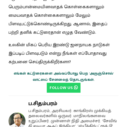
பெரும்பான்மையினவாதக் கொள்கைகளாலும்
மையவாதக் கொள்கைகளாலும் மேலும்
பிளவுபட்டுக்கொண்டிருக்கிறது. ஆனால், இதைப்
பற்றி தனிக் கட்டுரைதான் எழுத வேண்டும்.
உலகின் மிகப் பெரிய இரண்டு ஜனநாயக நாடுகள்
இப்படிப் பிளவுபடும் என்று நீங்கள் எப்போதாவது
கற்பனை செய்திருக்கிறீர்களா?
எங்கள் கட்டுரைகளை அவ்வப்போது பெற 'அருஞ்சொல்'
வாட்ஸப் சேனலைத் தொடருங்கள்.
FOLLOW US
ப.சிதம்பரம்
ப.சிதம்பரம், அரசியலர். காங்கிரஸ் முக்கியத்
தலைவர்களில் ஒருவர். மாநிலங்களவை
உறுப்பினர். முன்னாள் நிதி அமைச்சர். ‘சேவிங்
தி ஐடியா ஆஃப் இந்தியா’, ‘ஸ்பீக்கிங் ட்ரூத் டூ