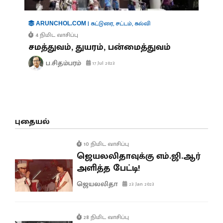
|
கட்டுரை
,
சட்டம்
,
கல்வி
ARUNCHOL.COM
4 நிமிட வாசிப்பு
சமத்துவம், துயரம், பன்மைத்துவம்
ப.சிதம்பரம்
17 Jul 2023
புதையல்
10 நிமிட வாசிப்பு
ஜெயலலிதாவுக்கு எம்.ஜி.ஆர்
அளித்த பேட்டி!
ஜெயலலிதா
23 Jan 2023
28 நிமிட வாசிப்பு