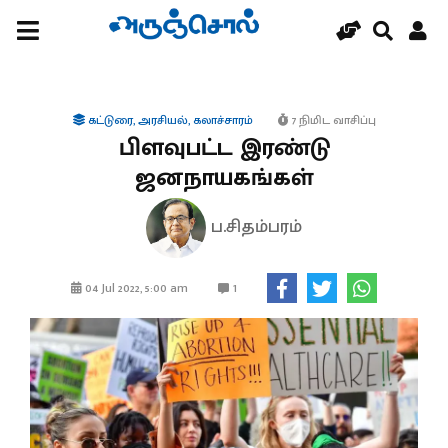
கட்டுரை
,
அரசியல்
,
கலாச்சாரம்
7 நிமிட வாசிப்பு
பிளவுபட்ட இரண்டு
ஜனநாயகங்கள்
ப.சிதம்பரம்
1
04 Jul 2022, 5:00 am