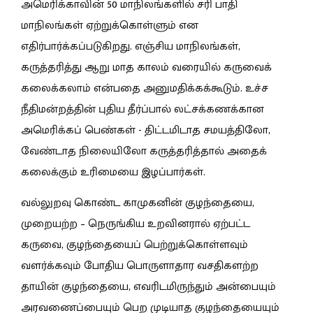
அமெரிக்காவின் 50 மாநிலங்களில் சரி பாதி
மாநிலங்கள் ஏற்றுக்கொள்ளும் என
எதிர்பார்க்கப்படுகிறது. எஞ்சிய மாநிலங்கள்,
கருத்தரித்து ஆறு மாத காலம் வரையில் கருவைக்
கலைக்கலாம் என்பதை அனுமதிக்கக்கூடும். உச்ச
நீதிமன்றத்தின் புதிய தீர்ப்பால் லட்சக்கணக்கான
அமெரிக்கப் பெண்கள் - திட்டமிடாத சமயத்திலோ,
வேண்டாத நிலையிலோ கருத்தரித்தால் அதைக்
கலைக்கும் உரிமையை இழப்பார்கள்.
வல்லுறவு கொண்ட காமுகனின் குழந்தையை,
முறையற்ற – நெருங்கிய உறவினரால் ஏற்பட்ட
கருவை, குழந்தையைப் பெற்றுக்கொள்ளவும்
வளர்க்கவும் போதிய பொருளாதார வசதிகளற்ற
தாயின் குழந்தையை, எவரிடமிருந்தும் அன்பையும்
அரவணைப்பையும் பெற முடியாத குழந்தையையும்