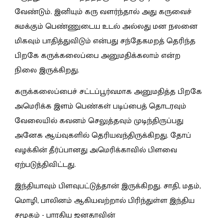
வேண்டும். இனியும் கரு வளர்ந்தால் அது கருவைச்
சுமக்கும் பெண்ணுடைய உடல் அல்லது மன நலனை
மிகவும் பாதித்துவிடும் என்பது சந்தேகமறத் தெரிந்த
பிறகே கருக்கலைப்பை அனுமதிக்கலாம் என்ற
நிலை இருக்கிறது.
கருக்கலைப்பைச் சட்டப்பூர்வமாக அனுமதித்த பிறகே
அமெரிக்க இளம் பெண்கள் படிப்பைத் தொடரவும்
வேலையில் கவனம் செலுத்தவும் முடிந்திருப்பது
அனேக ஆய்வுகளில் தெரியவந்திருக்கிறது. தோப்
வழக்கின் தீர்ப்பானது அமெரிக்காவில் பிளவை
ஏற்படுத்திவிட்டது.
இந்தியாவும் பிளவுபட்டுத்தான் இருக்கிறது. சாதி, மதம்,
மொழி, பாலினம் ஆகியவற்றால் பிரிந்துள்ள இந்திய
சமூகம் - பாரதிய ஜனதாவின்