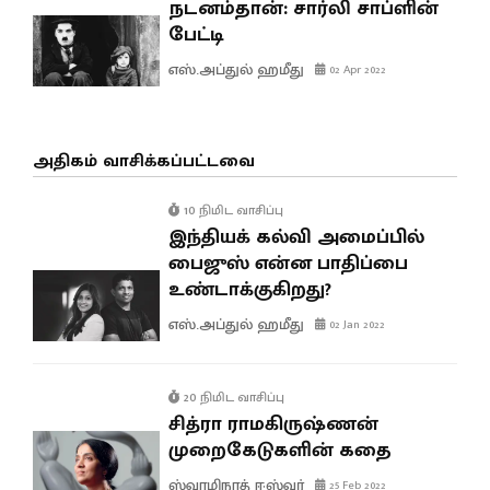
நடனம்தான்: சார்லி சாப்ளின்
பேட்டி
எஸ்.அப்துல் ஹமீது
02 Apr 2022
அதிகம் வாசிக்கப்பட்டவை
10 நிமிட வாசிப்பு
இந்தியக் கல்வி அமைப்பில்
பைஜுஸ் என்ன பாதிப்பை
உண்டாக்குகிறது?
எஸ்.அப்துல் ஹமீது
02 Jan 2022
20 நிமிட வாசிப்பு
சித்ரா ராமகிருஷ்ணன்
முறைகேடுகளின் கதை
ஸ்வாமிநாத் ஈஸ்வர்
25 Feb 2022