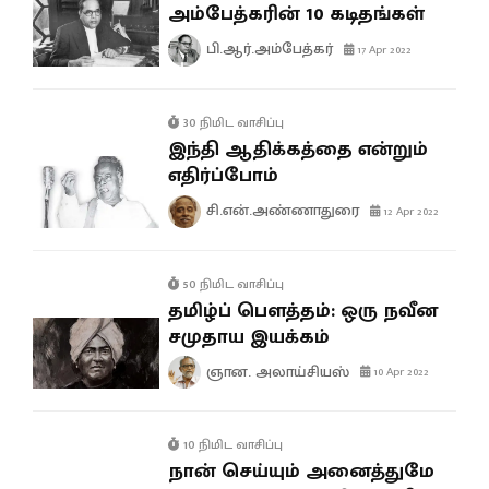
அம்பேத்கரின் 10 கடிதங்கள்
பி.ஆர்.அம்பேத்கர்
17 Apr 2022
30 நிமிட வாசிப்பு
இந்தி ஆதிக்கத்தை என்றும்
எதிர்ப்போம்
சி.என்.அண்ணாதுரை
12 Apr 2022
50 நிமிட வாசிப்பு
தமிழ்ப் பௌத்தம்: ஒரு நவீன
சமுதாய இயக்கம்
ஞான. அலாய்சியஸ்
10 Apr 2022
10 நிமிட வாசிப்பு
நான் செய்யும் அனைத்துமே