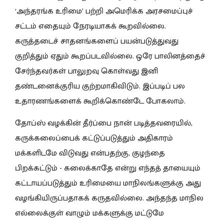
‘அந்தரங்க உரிமை’ பற்றி அமெரிக்க அரசமைப்புச்
சட்டம் எதையும் நேரடியாகக் கூறவில்லை.
கருத்தடைச் சாதனங்களைப் பயன்படுத்துவது
குறித்தும் ஏதும் கூறப்படவில்லை. ஒரே பாலினத்தைச்
சேர்ந்தவர்கள் பாலுறவு கொள்வது இனி
தண்டனைக்குரிய குற்றமாகிவிடும். இப்படிப் பல
உதாரணங்களைக் கூறிக்கொண்டே போகலாம்.
தோப்ஸ் வழக்கின் தீர்ப்பை நான் படித்தவரையில்,
கருக்கலைப்பைக் கட்டுப்படுத்தும் அதிகாரம்
மக்களிடமே விடுவது என்பதற்கு, குழந்தை
பிறக்கட்டும் - கலைக்காதே என்று எந்தத் தாயையும்
கட்டாயப்படுத்தும் உரிமையை மாநிலங்களுக்கு அது
வழங்கியிருப்பதாகக் கருதவில்லை. அந்தந்த மாநில
எல்லைக்குள் வாழும் மக்களுக்கு மட்டுமே