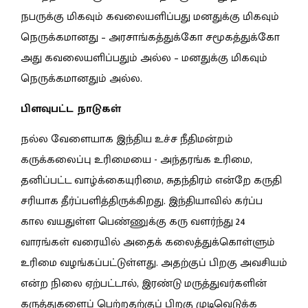
நபருக்கு மிகவும் கவலையளிப்பது மனதுக்கு மிகவும்
நெருக்கமானது – அரசாங்கத்துக்கோ சமூகத்துக்கோ
அது கவலையளிப்பதும் அல்ல – மனதுக்கு மிகவும்
நெருக்கமானதும் அல்ல.
பிளவுபட்ட நாடுகள்
நல்ல வேளையாக இந்திய உச்ச நீதிமன்றம்
கருக்கலைப்பு உரிமையை - அந்தரங்க உரிமை,
தனிப்பட்ட வாழ்க்கையுரிமை, சுதந்திரம் என்றே கருதி
சரியாக தீர்ப்பளித்திருக்கிறது. இந்தியாவில் கர்ப்ப
கால வயதுள்ள பெண்ணுக்கு கரு வளர்ந்து 24
வாரங்கள் வரையில் அதைக் கலைத்துக்கொள்ளும்
உரிமை வழங்கப்பட்டுள்ளது. அதற்குப் பிறகு அவசியம்
என்ற நிலை ஏற்பட்டால், இரண்டு மருத்துவர்களின்
கருத்துகளைப் பெற்றதற்குப் பிறகு முடிவெடுக்க