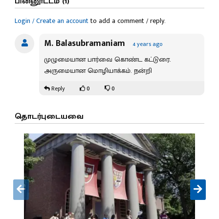
பின்னூட்டம் (1)
Login / Create an account
to add a comment / reply.
M. Balasubramaniam
4 years ago
முழுமையான பார்வை கொண்ட கட்டுரை.
அருமையான மொழியாக்கம். நன்றி
0
0
Reply
தொடர்புடையவை