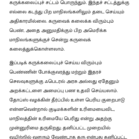
கருக்கலைப்புச் சட்டம் பொருந்தும். இந்தச் சட்டத்துக்கு
எல்லை கடந்து பிற மாநிலங்களிலும் தடை செய்யும்
அதிகாரமில்லை. கருவைக் கலைக்க விரும்பும்
பெண், அதை அனுமதிக்கும் பிற அமெரிக்க
மாநிலங்களுக்குச் சென்று கருவைக்
கலைத்துக்கொள்ளலாம்.
இப்படிக் கருக்கலைப்புச் செய்ய விரும்பும்
பெண்ணின் போக்குவரத்து மற்றும் இதரச்
செலவுகளுக்கு ஃபெடரல் அரசு அல்லது ஏதேனும்
அறக்கட்டளை அமைப்பு பண உதவி செய்யலாம்.
தோப்ஸ் வழக்கின் தீர்ப்பில் உள்ள பெரிய குறைபாடு
என்னவென்றால் குடிமக்களின் உரிமையைவிட,
மாநிலத்தின் உரிமையே பெரிது என்று அதற்கு
முன்னுரிமை தருகிறது; தனிப்பட்ட முறையில்
வயிற்றில் வளரும் வேண்டாத கரு என்பது தனிப்பட்ட