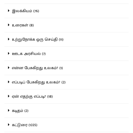
இலக்கியம் (76)
உரைகள் (8)
உற்றுநோக்க ஒரு செய்தி (11)
ஊடக அரசியல் (7)
என்ன பேசுகிறது உலகம்? (1)
எப்படிப் பேசுகிறது உலகம்? (2)
ஏன் எதற்கு எப்படி? (18)
கடிதம் (2)
கட்டுரை (1335)