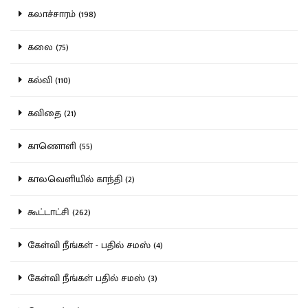
கலாச்சாரம் (198)
கலை (75)
கல்வி (110)
கவிதை (21)
காணொளி (55)
காலவெளியில் காந்தி (2)
கூட்டாட்சி (262)
கேள்வி நீங்கள் - பதில் சமஸ் (4)
கேள்வி நீங்கள் பதில் சமஸ் (3)