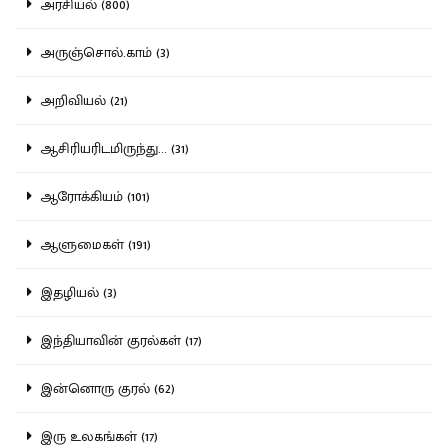
அரசியல் (800)
அருஞ்சொல்.காம் (3)
அறிவியல் (21)
ஆசிரியரிடமிருந்து... (31)
ஆரோக்கியம் (101)
ஆளுமைகள் (191)
இதழியல் (3)
இந்தியாவின் குரல்கள் (17)
இன்னொரு குரல் (62)
இரு உலகங்கள் (17)