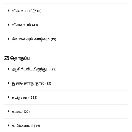
விளையாட்டு (8)
விவசாயம் (43)
வேலையும் வாழ்வும் (19)
தொகுப்பு
ஆசிரியரிடமிருந்து... (29)
இன்னொரு குரல் (33)
கட்டுரை (1283)
கலை (22)
காணொளி (39)