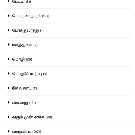
பேட்டி (131)
பொருளாதாரம் (163)
போக்குவரத்து (1)
மருத்துவம் (2)
மொழி (39)
மொழிபெயர்ப்பு (5)
ரீவைண்ட் (79)
வரலாறு (131)
வரும் முன் காக்க (88)
வாழ்வியல் (102)