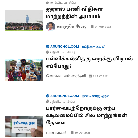
10 நிமிட வாசிப்பு
ஐஏஎஸ் பணி விதிகள்
மாற்றத்தின் அபாயம்
கார்த்திக் வேலு
04 Feb 2022
|
கட்டுரை
,
கல்வி
ARUNCHOL.COM
6 நிமிட வாசிப்பு
பள்ளிக்கல்வித் துறைக்கு விடியல்
எப்போது?
வெங்கட் எம் லக்ஷ்மி
20 Oct 2021
|
இன்னொரு குரல்
ARUNCHOL.COM
2 நிமிட வாசிப்பு
பார்வையற்றோருக்கு ஏற்ப
வடிவமைப்பில் சில மாற்றங்கள்
தேவை
வாசகர்கள்
20 Oct 2021