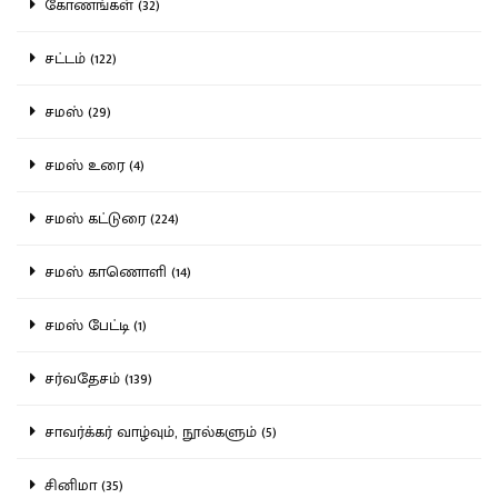
கோணங்கள் (32)
சட்டம் (122)
சமஸ் (29)
சமஸ் உரை (4)
சமஸ் கட்டுரை (224)
சமஸ் காணொளி (14)
சமஸ் பேட்டி (1)
சர்வதேசம் (139)
சாவர்க்கர் வாழ்வும், நூல்களும் (5)
சினிமா (35)