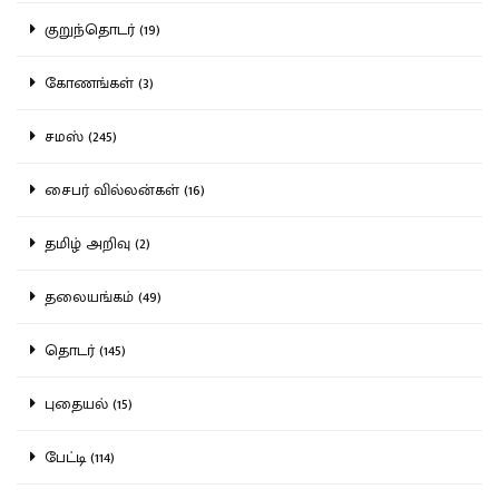
குறுந்தொடர் (19)
கோணங்கள் (3)
சமஸ் (245)
சைபர் வில்லன்கள் (16)
தமிழ் அறிவு (2)
தலையங்கம் (49)
தொடர் (145)
புதையல் (15)
பேட்டி (114)