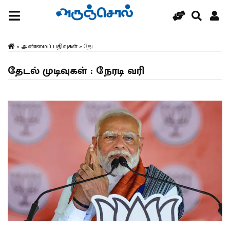
»
அண்மைப் பதிவுகள்
»
தேட...
தேடல் முடிவுகள் : நேரடி வரி