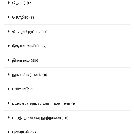
தொடர் (123)
தொழில் (38)
தொழில்நுட்பம் (33)
நிதான வாசிப்பு (2)
நிர்வாகம் (139)
நூல் விமர்சனம் (11)
பண்பாடு (1)
பயண அனுபவங்கள், உரைகள் (1)
பாரதி நினைவு நூற்றாண்டு (1)
புதையல் (18)