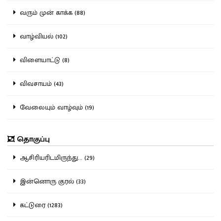
வரும் முன் காக்க (88)
வாழ்வியல் (102)
விளையாட்டு (8)
விவசாயம் (43)
வேலையும் வாழ்வும் (19)
தொகுப்பு
ஆசிரியரிடமிருந்து... (29)
இன்னொரு குரல் (33)
கட்டுரை (1283)