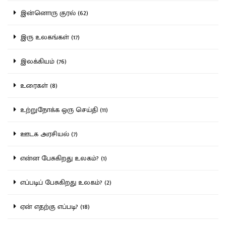
இன்னொரு குரல் (62)
இரு உலகங்கள் (17)
இலக்கியம் (76)
உரைகள் (8)
உற்றுநோக்க ஒரு செய்தி (11)
ஊடக அரசியல் (7)
என்ன பேசுகிறது உலகம்? (1)
எப்படிப் பேசுகிறது உலகம்? (2)
ஏன் எதற்கு எப்படி? (18)