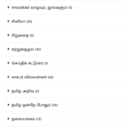
சாவர்க்கர் வாழ்வும், நூல்களும் (5)
சினிமா (35)
சிறுகதை (5)
சுற்றுச்சூழல் (35)
செய்திக் கட்டுரை (1)
சைபர் வில்லன்கள் (16)
தமிழ் அறிவு (2)
தமிழ் ஒன்றே போதும் (35)
தலையங்கம் (72)