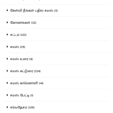
கேள்வி நீங்கள் பதில் சமஸ் (3)
கோணங்கள் (32)
சட்டம் (122)
சமஸ் (29)
சமஸ் உரை (4)
சமஸ் கட்டுரை (224)
சமஸ் காணொளி (14)
சமஸ் பேட்டி (1)
சர்வதேசம் (139)