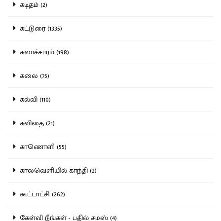
கடிதம் (2)
கட்டுரை (1335)
கலாச்சாரம் (198)
கலை (75)
கல்வி (110)
கவிதை (21)
காணொளி (55)
காலவெளியில் காந்தி (2)
கூட்டாட்சி (262)
கேள்வி நீங்கள் - பதில் சமஸ் (4)