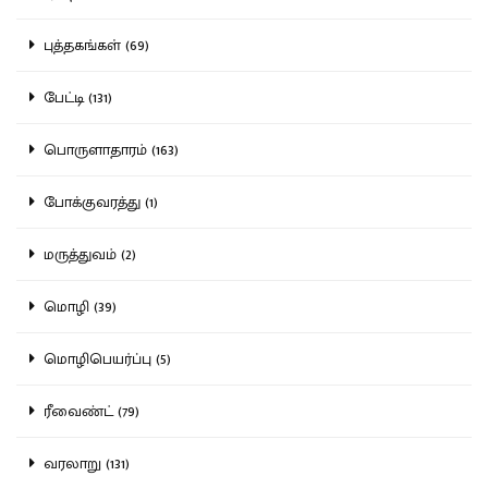
புத்தகங்கள் (69)
பேட்டி (131)
பொருளாதாரம் (163)
போக்குவரத்து (1)
மருத்துவம் (2)
மொழி (39)
மொழிபெயர்ப்பு (5)
ரீவைண்ட் (79)
வரலாறு (131)