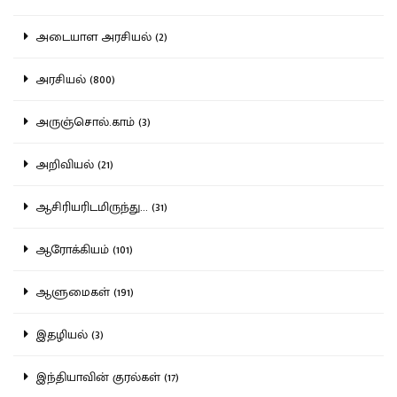
அடையாள அரசியல் (2)
அரசியல் (800)
அருஞ்சொல்.காம் (3)
அறிவியல் (21)
ஆசிரியரிடமிருந்து... (31)
ஆரோக்கியம் (101)
ஆளுமைகள் (191)
இதழியல் (3)
இந்தியாவின் குரல்கள் (17)