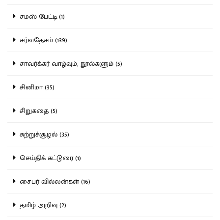
சமஸ் பேட்டி (1)
சர்வதேசம் (139)
சாவர்க்கர் வாழ்வும், நூல்களும் (5)
சினிமா (35)
சிறுகதை (5)
சுற்றுச்சூழல் (35)
செய்திக் கட்டுரை (1)
சைபர் வில்லன்கள் (16)
தமிழ் அறிவு (2)