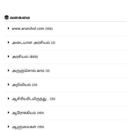
வகைமை
www.arunchol.com (156)
அடையாள அரசியல் (2)
அரசியல் (800)
அருஞ்சொல்.காம் (3)
அறிவியல் (21)
ஆசிரியரிடமிருந்து... (31)
ஆரோக்கியம் (101)
ஆளுமைகள் (191)