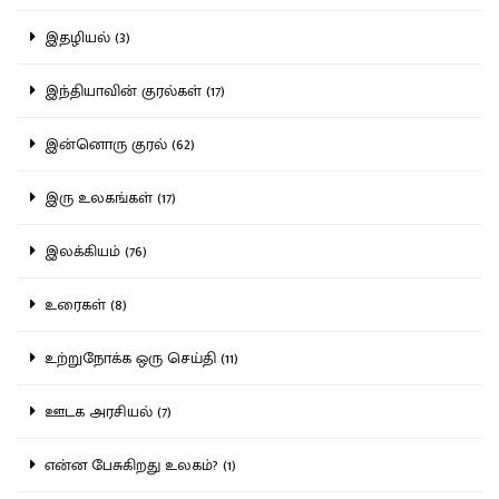
இதழியல் (3)
இந்தியாவின் குரல்கள் (17)
இன்னொரு குரல் (62)
இரு உலகங்கள் (17)
இலக்கியம் (76)
உரைகள் (8)
உற்றுநோக்க ஒரு செய்தி (11)
ஊடக அரசியல் (7)
என்ன பேசுகிறது உலகம்? (1)