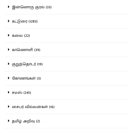
இன்னொரு குரல் (33)
கட்டுரை (1283)
கலை (22)
காணொளி (39)
குறுந்தொடர் (19)
கோணங்கள் (3)
சமஸ் (245)
சைபர் வில்லன்கள் (16)
தமிழ் அறிவு (2)