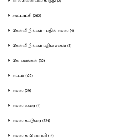
காலவெளியில் காந்தி (2)
கூட்டாட்சி (262)
கேள்வி நீங்கள் - பதில் சமஸ் (4)
கேள்வி நீங்கள் பதில் சமஸ் (3)
கோணங்கள் (32)
சட்டம் (122)
சமஸ் (29)
சமஸ் உரை (4)
சமஸ் கட்டுரை (224)
சமஸ் காணொளி (14)