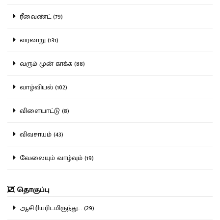
ரீவைண்ட் (79)
வரலாறு (131)
வரும் முன் காக்க (88)
வாழ்வியல் (102)
விளையாட்டு (8)
விவசாயம் (43)
வேலையும் வாழ்வும் (19)
தொகுப்பு
ஆசிரியரிடமிருந்து... (29)