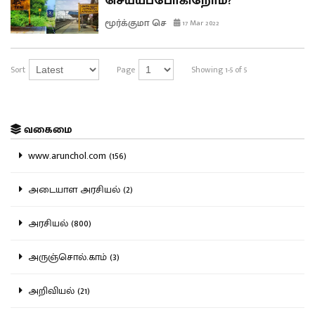
செய்யப்போகிறோம்?
மூர்க்குமா செ
17 Mar 2022
Sort
Page
Showing 1-5 of 5
வகைமை
www.arunchol.com (156)
அடையாள அரசியல் (2)
அரசியல் (800)
அருஞ்சொல்.காம் (3)
அறிவியல் (21)