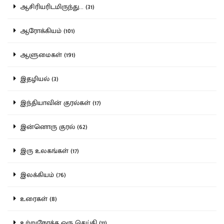
ஆசிரியரிடமிருந்து... (31)
ஆரோக்கியம் (101)
ஆளுமைகள் (191)
இதழியல் (3)
இந்தியாவின் குரல்கள் (17)
இன்னொரு குரல் (62)
இரு உலகங்கள் (17)
இலக்கியம் (76)
உரைகள் (8)
உற்றுநோக்க ஒரு செய்தி (11)