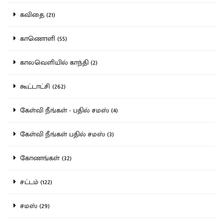
கவிதை (21)
காணொளி (55)
காலவெளியில் காந்தி (2)
கூட்டாட்சி (262)
கேள்வி நீங்கள் - பதில் சமஸ் (4)
கேள்வி நீங்கள் பதில் சமஸ் (3)
கோணங்கள் (32)
சட்டம் (122)
சமஸ் (29)