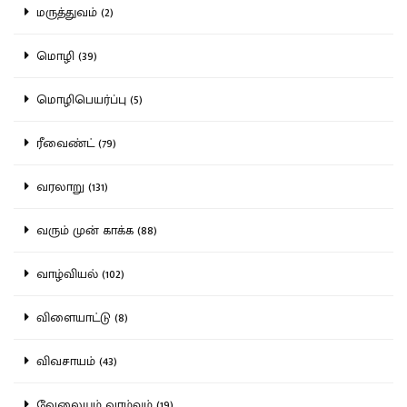
மருத்துவம் (2)
மொழி (39)
மொழிபெயர்ப்பு (5)
ரீவைண்ட் (79)
வரலாறு (131)
வரும் முன் காக்க (88)
வாழ்வியல் (102)
விளையாட்டு (8)
விவசாயம் (43)
வேலையும் வாழ்வும் (19)