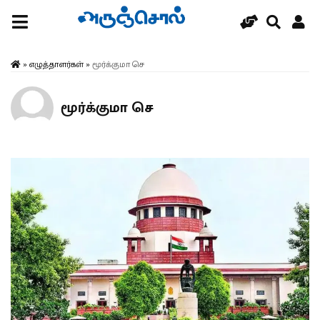
»
எழுத்தாளர்கள்
»
மூர்க்குமா செ
மூர்க்குமா செ