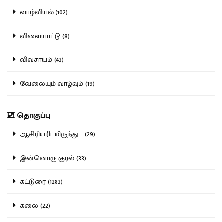
வாழ்வியல் (102)
விளையாட்டு (8)
விவசாயம் (43)
வேலையும் வாழ்வும் (19)
தொகுப்பு
ஆசிரியரிடமிருந்து... (29)
இன்னொரு குரல் (33)
கட்டுரை (1283)
கலை (22)