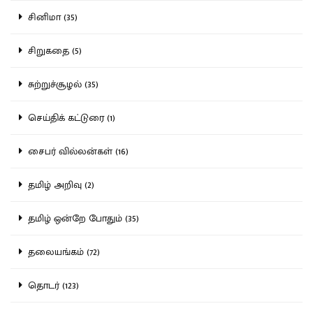
சினிமா (35)
சிறுகதை (5)
சுற்றுச்சூழல் (35)
செய்திக் கட்டுரை (1)
சைபர் வில்லன்கள் (16)
தமிழ் அறிவு (2)
தமிழ் ஒன்றே போதும் (35)
தலையங்கம் (72)
தொடர் (123)