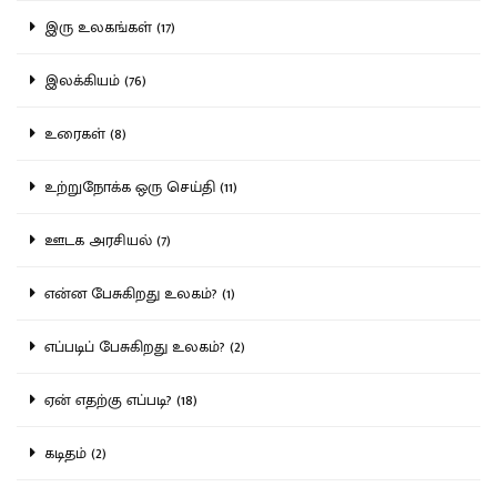
இரு உலகங்கள் (17)
இலக்கியம் (76)
உரைகள் (8)
உற்றுநோக்க ஒரு செய்தி (11)
ஊடக அரசியல் (7)
என்ன பேசுகிறது உலகம்? (1)
எப்படிப் பேசுகிறது உலகம்? (2)
ஏன் எதற்கு எப்படி? (18)
கடிதம் (2)