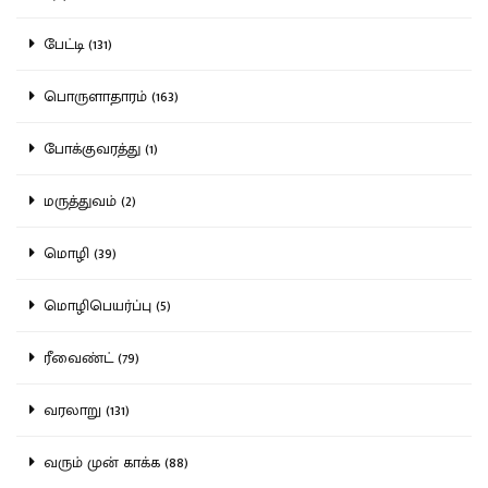
பேட்டி (131)
பொருளாதாரம் (163)
போக்குவரத்து (1)
மருத்துவம் (2)
மொழி (39)
மொழிபெயர்ப்பு (5)
ரீவைண்ட் (79)
வரலாறு (131)
வரும் முன் காக்க (88)