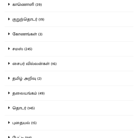
காணொளி (39)
குறுந்தொடர் (19)
கோணங்கள் (3)
சமஸ் (245)
சைபர் வில்லன்கள் (16)
தமிழ் அறிவு (2)
தலையங்கம் (49)
தொடர் (145)
புதையல் (15)
பேட்டி (114)