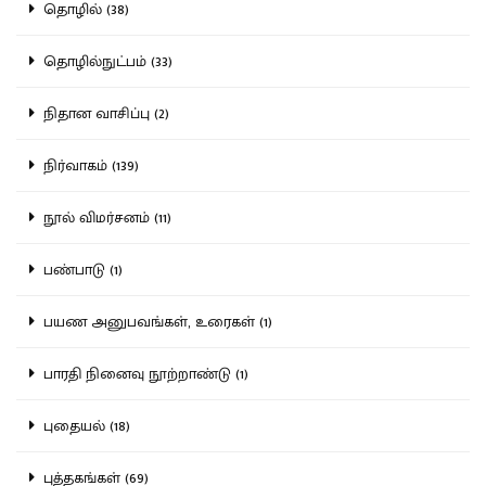
தொழில் (38)
தொழில்நுட்பம் (33)
நிதான வாசிப்பு (2)
நிர்வாகம் (139)
நூல் விமர்சனம் (11)
பண்பாடு (1)
பயண அனுபவங்கள், உரைகள் (1)
பாரதி நினைவு நூற்றாண்டு (1)
புதையல் (18)
புத்தகங்கள் (69)