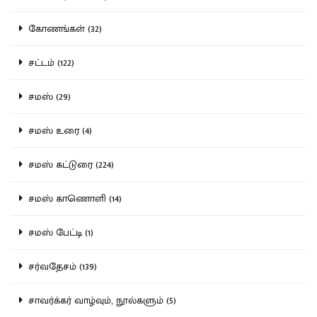
கோணங்கள் (32)
சட்டம் (122)
சமஸ் (29)
சமஸ் உரை (4)
சமஸ் கட்டுரை (224)
சமஸ் காணொளி (14)
சமஸ் பேட்டி (1)
சர்வதேசம் (139)
சாவர்க்கர் வாழ்வும், நூல்களும் (5)