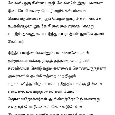
வேல்ஸ் ஒரு சின்ன பகுதி. வேல்ஸில் இருப்பவர்கள்
இடையே வேல்ஷ் மொழிவழிக் கல்வியைக்
கொண்டுசெல்வதற்குப் பெரும் முயற்சிகள் அங்கே
நடக்கின்றன. இங்கே நிலைமை என்ன?” என்று
1908இல் தன்னுடைய ‘இந்து சுயராஜ்யம்’ நூலில் அவர்
கேட்டார்.
இந்திய மாநிலங்களிலும் பல முன்னோடிகள்
தம்முடைய மக்களுக்குத் தத்தமது மொழியில்
கல்வியைக் கொடுக்கும் கனவைக் கொண்டிருந்தனர்.
அவர்களில் ஆங்கிலத்தை முற்றிலும்
புறக்கணித்துவிடும் வாய்ப்பு இந்தியாவுக்கு இல்லை
என்பதை உணர்ந்த அண்ணா போன்ற
தொலைநோக்கர்கள் ஆங்கிலத்தோடு இணைத்து
உள்ளூர் மொழிகளைக் கொண்டுசெல்ல
வேண்டியதன் அவசியத்தை உணர்த்தினர். பல