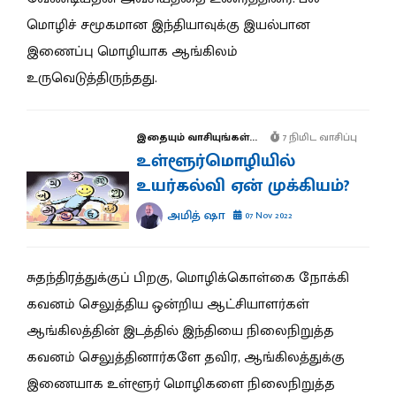
மொழிச் சமூகமான இந்தியாவுக்கு இயல்பான
இணைப்பு மொழியாக ஆங்கிலம்
உருவெடுத்திருந்தது.
இதையும் வாசியுங்கள்...
7 நிமிட வாசிப்பு
உள்ளூர்மொழியில்
உயர்கல்வி ஏன் முக்கியம்?
அமித் ஷா
07 Nov 2022
சுதந்திரத்துக்குப் பிறகு, மொழிக்கொள்கை நோக்கி
கவனம் செலுத்திய ஒன்றிய ஆட்சியாளர்கள்
ஆங்கிலத்தின் இடத்தில் இந்தியை நிலைநிறுத்த
கவனம் செலுத்தினார்களே தவிர, ஆங்கிலத்துக்கு
இணையாக உள்ளூர் மொழிகளை நிலைநிறுத்த