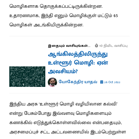
மொழிகளாக தொகுக்கப்பட்டிருக்கின்றன.
உதாரணமாக, இந்தி எனும் மொழிக்குள் மட்டும் 65
மொழிகள் அடங்கியிருக்கின்றன.
இதையும் வாசியுங்கள்...
10 நிமிட வாசிப்பு
ஆங்கிலத்திலிருந்து
உள்ளூர் மொழி: ஏன்
அவசியம்?
யோகேந்திர யாதவ்
26 Oct 2022
இந்திய அரசு ‘உள்ளூர் மொழி வழியிலான கல்வி’
என்று பேசும்போது இவ்வளவு மொழிகளையும்
கணக்கில் எடுத்துக்கொள்ளவில்லை என்பதையும்,
அரசமைப்புச் சட்ட அட்டவணையில் இடம்பெற்றுள்ள