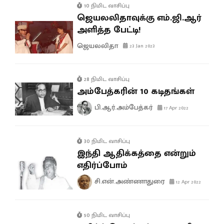
10 நிமிட வாசிப்பு
ஜெயலலிதாவுக்கு எம்.ஜி.ஆர்
அளித்த பேட்டி!
ஜெயலலிதா
23 Jan 2023
28 நிமிட வாசிப்பு
அம்பேத்கரின் 10 கடிதங்கள்
பி.ஆர்.அம்பேத்கர்
17 Apr 2022
30 நிமிட வாசிப்பு
இந்தி ஆதிக்கத்தை என்றும்
எதிர்ப்போம்
சி.என்.அண்ணாதுரை
12 Apr 2022
50 நிமிட வாசிப்பு