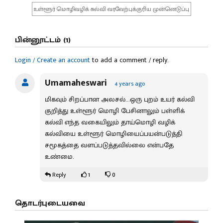
உள்ளூர் மொழிவழிக் கல்வி வரவேற்புக்குரிய முன்னெடுப்பு
பின்னூட்டம் (1)
Login / Create an account
to add a comment / reply.
Umamaheswari
4 years ago
மிகவும் சிறப்பான அலசல்...ஒரு புறம் உயர் கல்வி
குறித்து உள்ளூர் மொழி பேசினாலும் பள்ளிக்
கல்வி எந்த வகையிலும் தாய்மொழி வழிக்
கல்வியை உள்ளூர் மொழியைப்பயன்படுத்தி
சமூகத்தை வளப்படுத்தவில்லை என்பதே
உண்மை.
1
0
Reply
தொடர்புடையவை