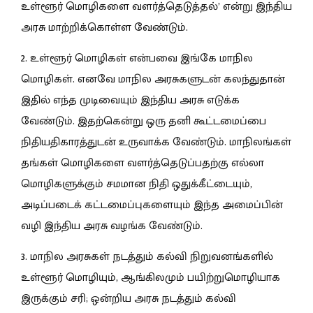
உள்ளூர் மொழிகளை வளர்த்தெடுத்தல்’ என்று இந்திய
அரசு மாற்றிக்கொள்ள வேண்டும்.
2. உள்ளூர் மொழிகள் என்பவை இங்கே மாநில
மொழிகள். எனவே மாநில அரசுகளுடன் கலந்துதான்
இதில் எந்த முடிவையும் இந்திய அரசு எடுக்க
வேண்டும். இதற்கென்று ஒரு தனி கூட்டமைப்பை
நிதியதிகாரத்துடன் உருவாக்க வேண்டும். மாநிலங்கள்
தங்கள் மொழிகளை வளர்த்தெடுப்பதற்கு எல்லா
மொழிகளுக்கும் சமமான நிதி ஒதுக்கீட்டையும்,
அடிப்படைக் கட்டமைப்புகளையும் இந்த அமைப்பின்
வழி இந்திய அரசு வழங்க வேண்டும்.
3. மாநில அரசுகள் நடத்தும் கல்வி நிறுவனங்களில்
உள்ளூர் மொழியும், ஆங்கிலமும் பயிற்றுமொழியாக
இருக்கும் சரி; ஒன்றிய அரசு நடத்தும் கல்வி