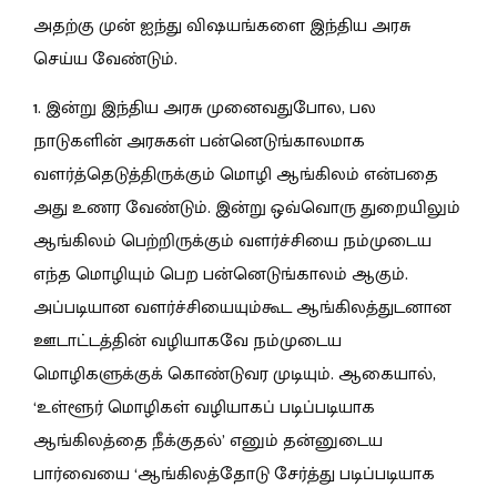
அதற்கு முன் ஐந்து விஷயங்களை இந்திய அரசு
செய்ய வேண்டும்.
1. இன்று இந்திய அரசு முனைவதுபோல, பல
நாடுகளின் அரசுகள் பன்னெடுங்காலமாக
வளர்த்தெடுத்திருக்கும் மொழி ஆங்கிலம் என்பதை
அது உணர வேண்டும். இன்று ஒவ்வொரு துறையிலும்
ஆங்கிலம் பெற்றிருக்கும் வளர்ச்சியை நம்முடைய
எந்த மொழியும் பெற பன்னெடுங்காலம் ஆகும்.
அப்படியான வளர்ச்சியையும்கூட ஆங்கிலத்துடனான
ஊடாட்டத்தின் வழியாகவே நம்முடைய
மொழிகளுக்குக் கொண்டுவர முடியும். ஆகையால்,
‘உள்ளூர் மொழிகள் வழியாகப் படிப்படியாக
ஆங்கிலத்தை நீக்குதல்’ எனும் தன்னுடைய
பார்வையை ‘ஆங்கிலத்தோடு சேர்த்து படிப்படியாக