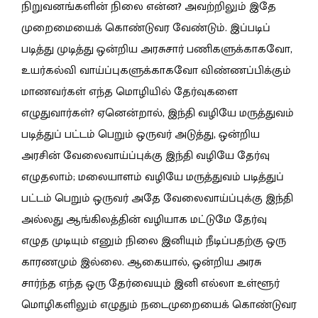
நிறுவனங்களின் நிலை என்ன? அவற்றிலும் இதே
முறைமையைக் கொண்டுவர வேண்டும். இப்படிப்
படித்து முடித்து ஒன்றிய அரசுசார் பணிகளுக்காகவோ,
உயர்கல்வி வாய்ப்புகளுக்காகவோ விண்ணப்பிக்கும்
மாணவர்கள் எந்த மொழியில் தேர்வுகளை
எழுதுவார்கள்?
ஏனென்றால், இந்தி வழியே மருத்துவம்
படித்துப் பட்டம் பெறும் ஒருவர் அடுத்து, ஒன்றிய
அரசின் வேலைவாய்ப்புக்கு இந்தி வழியே தேர்வு
எழுதலாம்; மலையாளம் வழியே மருத்துவம் படித்துப்
பட்டம் பெறும் ஒருவர் அதே வேலைவாய்ப்புக்கு இந்தி
அல்லது ஆங்கிலத்தின் வழியாக மட்டுமே தேர்வு
எழுத முடியும் எனும் நிலை இனியும் நீடிப்பதற்கு ஒரு
காரணமும் இல்லை. ஆகையால்,
ஒன்றிய அரசு
சார்ந்த எந்த ஒரு தேர்வையும் இனி எல்லா உள்ளூர்
மொழிகளிலும் எழுதும் நடைமுறையைக் கொண்டுவர