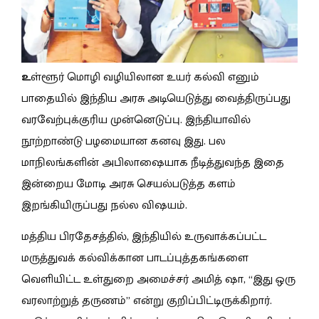
உ
ள்ளூர் மொழி வழியிலான உயர் கல்வி எனும்
பாதையில் இந்திய அரசு அடியெடுத்து வைத்திருப்பது
வரவேற்புக்குரிய முன்னெடுப்பு. இந்தியாவில்
நூற்றாண்டு பழமையான கனவு இது. பல
மாநிலங்களின் அபிலாஷையாக நீடித்துவந்த இதை
இன்றைய மோடி அரசு செயல்படுத்த களம்
இறங்கியிருப்பது நல்ல விஷயம்.
மத்திய பிரதேசத்தில், இந்தியில் உருவாக்கப்பட்ட
மருத்துவக் கல்விக்கான பாடப்புத்தகங்களை
வெளியிட்ட உள்துறை அமைச்சர் அமித் ஷா, “இது ஒரு
வரலாற்றுத் தருணம்” என்று குறிப்பிட்டிருக்கிறார்.