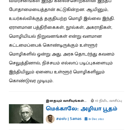
விமர்சனங்கள் இந்தி கலைச்சொற்களின் இந்தப்
போதாமையைத்தான் சுட்டுகின்றன. ஆயினும்,
உயர்கல்விக்குத் தகுதியற்ற மொழி இல்லை
இந்தி
.
ஏராளமான பத்திரிகைகள், நூல்கள், அகராதிகள்,
மொழியியல் நிறுவனங்கள் என்று வளமான
கட்டமைப்பைக் கொண்டிருக்கும் உள்ளூர்
மொழிகளில் ஒன்று அது. அரசு தொடர்ந்து கவனம்
செலுத்தினால், நிச்சயம் எல்லாப் படிப்புகளையும்
இந்தியிலும் ஏனைய உள்ளூர் மொழிகளிலும்
கொண்டுவர முடியும்.
இதையும் வாசியுங்கள்...
10 நிமிட வாசிப்பு
மெக்காலே: அழியா பூதம்
சமஸ் | Samas
01 Dec 2022