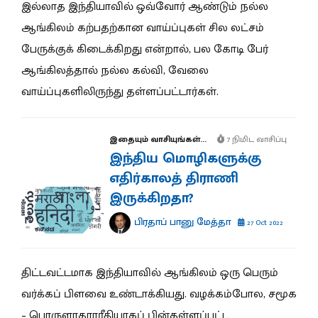
இல்லாத இந்தியாவில் ஒவ்வோர் ஆண்டும் நல்ல
ஆங்கிலம் கற்பதற்கான வாய்ப்புகள் சில லட்சம்
பேருக்குக் கிடைக்கிறது என்றால், பல கோடி பேர்
ஆங்கிலத்தால் நல்ல கல்வி, வேலை
வாய்ப்புகளிலிருந்து தள்ளப்பட்டார்கள்.
இதையும் வாசியுங்கள்...
7 நிமிட வாசிப்பு
இந்திய மொழிகளுக்கு
எதிர்காலத் திராணி
இருக்கிறதா?
பிரதாப் பானு மேத்தா
27 Oct 2022
திட்டவட்டமாக இந்தியாவில் ஆங்கிலம் ஒரு பெரும்
வர்க்கப் பிளவை உண்டாக்கியது. வழக்கம்போல, சமூக
– பொருளாதா
ர
ரீதியாகப் பின்தள்ளப்பட்ட