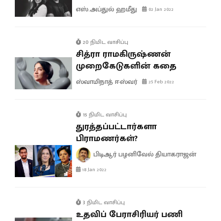
எஸ்.அப்துல் ஹமீது
02 Jan 2022
20 நிமிட வாசிப்பு
சித்ரா ராமகிருஷ்ணன்
முறைகேடுகளின் கதை
ஸ்வாமிநாத் ஈஸ்வர்
25 Feb 2022
15 நிமிட வாசிப்பு
துரத்தப்பட்டார்களா
பிராமணர்கள்?
பிடிஆர் பழனிவேல் தியாகராஜன்
18 Jan 2022
3 நிமிட வாசிப்பு
உதவிப் பேராசிரியர் பணி