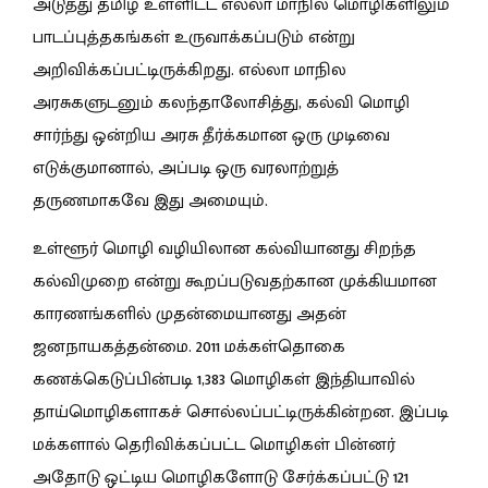
அடுத்து தமிழ் உள்ளிட்ட எல்லா மாநில மொழிகளிலும்
பாடப்புத்தகங்கள் உருவாக்கப்படும் என்று
அறிவிக்கப்பட்டிருக்கிறது. எல்லா மாநில
அரசுகளுடனும் கலந்தாலோசித்து, கல்வி மொழி
சார்ந்து ஒன்றிய அரசு தீர்க்கமான ஒரு முடிவை
எடுக்குமானால், அப்படி ஒரு வரலாற்றுத்
தருணமாகவே இது அமையும்.
உள்ளூர் மொழி வழியிலான கல்வியானது சிறந்த
கல்விமுறை என்று கூறப்படுவதற்கான முக்கியமான
காரணங்களில் முதன்மையானது அதன்
ஜனநாயகத்தன்மை. 2011 மக்கள்தொகை
கணக்கெடுப்பின்படி 1,383 மொழிகள் இந்தியாவில்
தாய்மொழிகளாகச் சொல்லப்பட்டிருக்கின்றன. இப்படி
மக்களால் தெரிவிக்கப்பட்ட மொழிகள் பின்னர்
அதோடு ஒட்டிய மொழிகளோடு சேர்க்கப்பட்டு 121