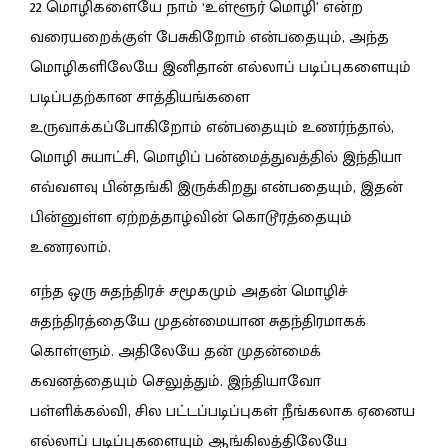
22 மொழிகளையே நாம் ‘உள்ளூர் மொழி’ என்ற
வரையறைக்குள் பேசுகிறோம் என்பதையும், அந்த
மொழிகளிலேயே இனிதான் எல்லாப் படிப்புகளையும்
படிப்பதற்கான சாத்தியங்களை
உருவாக்கப்போகிறோம் என்பதையும் உணர்ந்தால்,
மொழி சுயாட்சி, மொழிப் பன்மைத்துவத்தில் இந்தியா
எவ்வளவு பின்தங்கி இருக்கிறது என்பதையும், இதன்
பின்னுள்ள ஏற்றத்தாழ்வின் கொடூரத்தையும்
உணரலாம்.
எந்த ஒரு சுதந்திரச் சமூகமும் அதன் மொழிச்
சுதந்திரத்தையே முதன்மையான சுதந்திரமாகக்
கொள்ளும். அதிலேயே தன் முதன்மைக்
கவனத்தையும் செலுத்தும். இந்தியாவோ
பள்ளிக்கல்வி, சில பட்டப்படிப்புகள் நீங்கலாக ஏனைய
எல்லாப் படிப்புகளையும் ஆங்கிலத்திலேயே