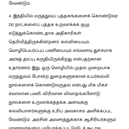
வேண்டும்.
4. இந்தியில் மருத்துவப் புத்தகங்களைக் கொண்டுவர
232 நாட்களைப் புத்தக உருவாக்கக் குழு
எடுத்துக்கொண்டதாக அதிகாரிகள்
தெரிவித்திருக்கின்றனர். கல்வியையும்,
மொழிபெயர்ப்புப் பணியையும் எவ்வளவு துச்சமாக
அரசுத் தரப்பு கருதியிருக்கிறது என்பதற்கான
உதாரணம் இது. ஒரு மொழியில் முதல் முறையாக
மருத்துவம் போன்ற துறைகளுக்கான உயர்கல்வி
நூல்களைக் கொண்டுவருதல் என்பது மிக மிகச்
சவாலான பணி. விரிவான விவாதங்களோடு
நூல்களை உருவாக்கத்தக்க அளவுக்கு
கல்வியாளர்களுக்கு உரிய அவகாசம் அளிக்கப்பட
வேண்டும். அரசின் அவசரத்துக்காக ஆசிரியர்களும்
மாணவர்களும் பலியாக்கப்பட்டுவிடக் கூடாது.