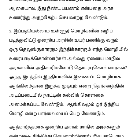
ஆகையால், இது நீண்ட பயணம் என்பதை அரசு
உணர்ந்து அதற்கேற்ப செயலாற்ற வேண்டும்.
5. இப்படியெல்லாம் உள்ளூர் மொழிகளின் வழிப்
படித்துவிட்டு ஒன்றிய அரசின் உயர் பணிக்கு வரும்
ஒரு தெலுங்குகாரரும் இந்திக்காரரும் எந்த மொழியில்
உரையாடிக்கொள்வார்கள் அல்லது ஏனைய மாநில
அரசுகளின் அதிகாரிகளோடு தொடர்புகொள்வார்கள்?
அந்த இடத்தில் இந்தியாவின் இணைப்புமொழியாக
ஆங்கிலம்தான் இருக்க முடியும் என்ற நிதர்சனத்தின்
அடிப்படையில் நாட்டின் கல்விக் கொள்கை
அமைக்கப்பட வேண்டும்.
ஆங்கிலமும் ஓர் இந்திய
மொழி என்ற பார்வையைப் பெற வேண்டும்.
ஆத்மார்த்தமாக ஒன்றிய அரசும் மாநில அரசுகளும்
ஒன்றுகூடி சிந்தித்து செயலாற்றினால், இது மாபெரும்