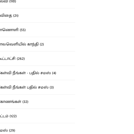
்வி (110)
ிதை (21)
ாணொளி (55)
லவெளியில் காந்தி (2)
ட்டாட்சி (262)
ள்வி நீங்கள் - பதில் சமஸ் (4)
ள்வி நீங்கள் பதில் சமஸ் (3)
ோணங்கள் (32)
்டம் (122)
ஸ் (29)