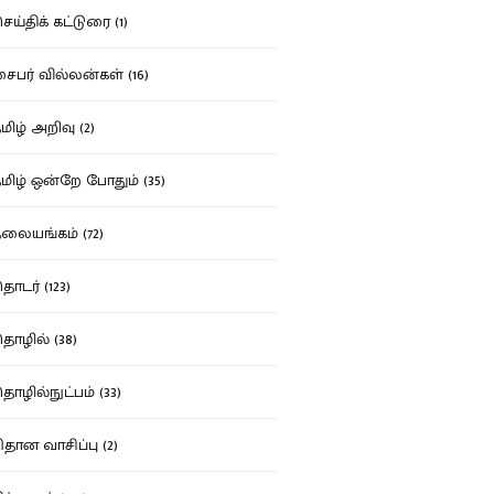
ய்திக் கட்டுரை (1)
பர் வில்லன்கள் (16)
ிழ் அறிவு (2)
ிழ் ஒன்றே போதும் (35)
ையங்கம் (72)
டர் (123)
ழில் (38)
ழில்நுட்பம் (33)
தான வாசிப்பு (2)