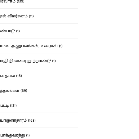
ர்வாகம் (139)
ல் விமர்சனம் (11)
்பாடு (1)
ண அனுபவங்கள், உரைகள் (1)
ரதி நினைவு நூற்றாண்டு (1)
தையல் (18)
த்தகங்கள் (69)
ட்டி (131)
ருளாதாரம் (163)
க்குவரத்து (1)