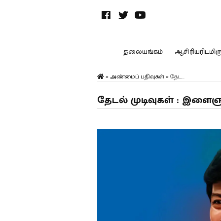
தலையங்கம்
ஆசிரியரிடமிருந
»
அண்மைப் பதிவுகள்
»
தேட...
தேடல் முடிவுகள் : இளை