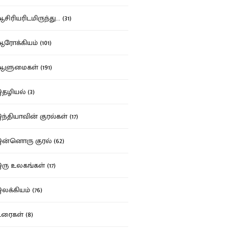
ிரியரிடமிருந்து... (31)
ோக்கியம் (101)
ுமைகள் (191)
ழியல் (3)
்தியாவின் குரல்கள் (17)
்னொரு குரல் (62)
ு உலகங்கள் (17)
க்கியம் (76)
ைகள் (8)