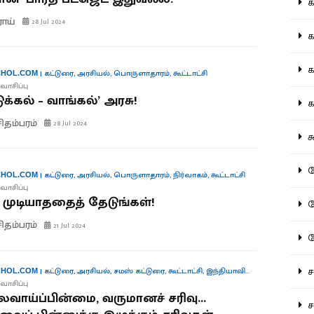
கல
ராய்
28 Jul 2024
கவ
க
|
கட்டுரை
,
அரசியல்
,
பொருளாதாரம்
,
கூட்டாட்சி
HOL.COM
வாசிப்பு
க்கல் – வாங்கல்’ அரசு!
கா
சிதம்பரம்
28 Jul 2024
கூ
கே
|
கட்டுரை
,
அரசியல்
,
பொருளாதாரம்
,
நிர்வாகம்
,
கூட்டாட்சி
HOL.COM
வாசிப்பு
ுடியாததைத் தேடுங்கள்!
கே
சிதம்பரம்
21 Jul 2024
க
சட
|
கட்டுரை
,
அரசியல்
,
சமஸ் கட்டுரை
,
கூட்டாட்சி
,
இந்தியாவின் குரல்கள்
HOL.COM
வாசிப்பு
ாய்ப்பின்மை, வருமானச் சரிவு…
சம