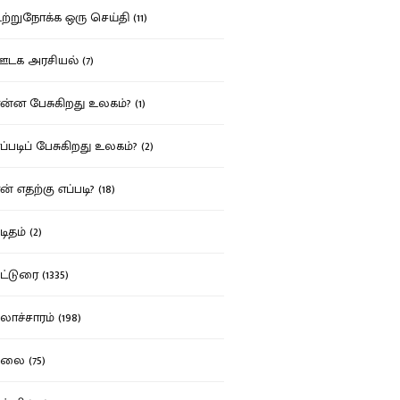
்றுநோக்க ஒரு செய்தி (11)
க அரசியல் (7)
்ன பேசுகிறது உலகம்? (1)
்படிப் பேசுகிறது உலகம்? (2)
் எதற்கு எப்படி? (18)
ிதம் (2)
்டுரை (1335)
ாச்சாரம் (198)
ை (75)