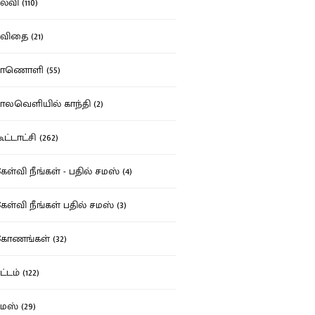
்வி (110)
ிதை (21)
ாணொளி (55)
லவெளியில் காந்தி (2)
ட்டாட்சி (262)
ள்வி நீங்கள் - பதில் சமஸ் (4)
ள்வி நீங்கள் பதில் சமஸ் (3)
ோணங்கள் (32)
்டம் (122)
ஸ் (29)