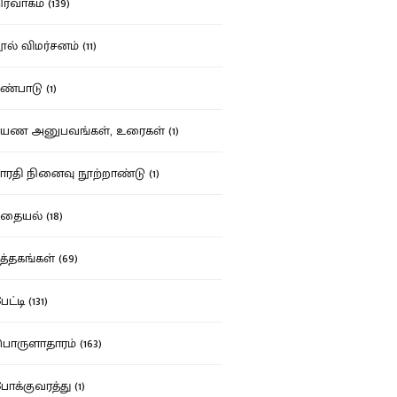
ர்வாகம் (139)
ல் விமர்சனம் (11)
்பாடு (1)
ண அனுபவங்கள், உரைகள் (1)
ரதி நினைவு நூற்றாண்டு (1)
தையல் (18)
த்தகங்கள் (69)
ட்டி (131)
ருளாதாரம் (163)
க்குவரத்து (1)