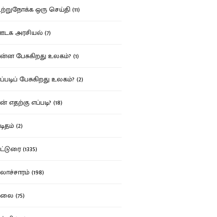
்றுநோக்க ஒரு செய்தி (11)
க அரசியல் (7)
்ன பேசுகிறது உலகம்? (1)
்படிப் பேசுகிறது உலகம்? (2)
் எதற்கு எப்படி? (18)
ிதம் (2)
்டுரை (1335)
ாச்சாரம் (198)
ை (75)