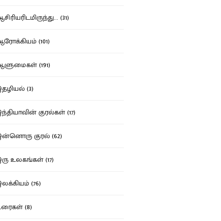
ிரியரிடமிருந்து... (31)
ோக்கியம் (101)
ுமைகள் (191)
ழியல் (3)
்தியாவின் குரல்கள் (17)
்னொரு குரல் (62)
ு உலகங்கள் (17)
க்கியம் (76)
ைகள் (8)