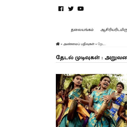
தலையங்கம்
ஆசிரியரிடமிருந
»
அண்மைப் பதிவுகள்
»
தேட...
தேடல் முடிவுகள் : அறுவ