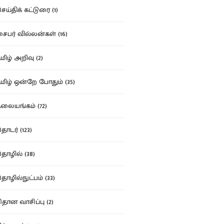
ய்திக் கட்டுரை (1)
பர் வில்லன்கள் (16)
ிழ் அறிவு (2)
ிழ் ஒன்றே போதும் (35)
ையங்கம் (72)
டர் (123)
ழில் (38)
ழில்நுட்பம் (33)
தான வாசிப்பு (2)