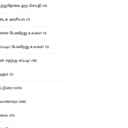
்றுநோக்க ஒரு செய்தி (11)
க அரசியல் (7)
்ன பேசுகிறது உலகம்? (1)
்படிப் பேசுகிறது உலகம்? (2)
் எதற்கு எப்படி? (18)
ிதம் (2)
்டுரை (1335)
ாச்சாரம் (198)
ை (75)