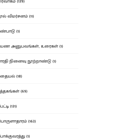
ர்வாகம் (139)
ல் விமர்சனம் (11)
்பாடு (1)
ண அனுபவங்கள், உரைகள் (1)
ரதி நினைவு நூற்றாண்டு (1)
தையல் (18)
த்தகங்கள் (69)
ட்டி (131)
ருளாதாரம் (163)
க்குவரத்து (1)