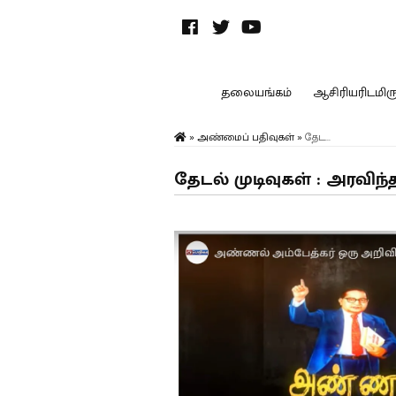
தலையங்கம்
ஆசிரியரிடமிருந
»
அண்மைப் பதிவுகள்
»
தேட...
தேடல் முடிவுகள் : அரவி