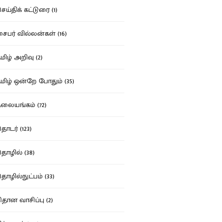
ய்திக் கட்டுரை (1)
பர் வில்லன்கள் (16)
ிழ் அறிவு (2)
ிழ் ஒன்றே போதும் (35)
ையங்கம் (72)
டர் (123)
ழில் (38)
ழில்நுட்பம் (33)
தான வாசிப்பு (2)