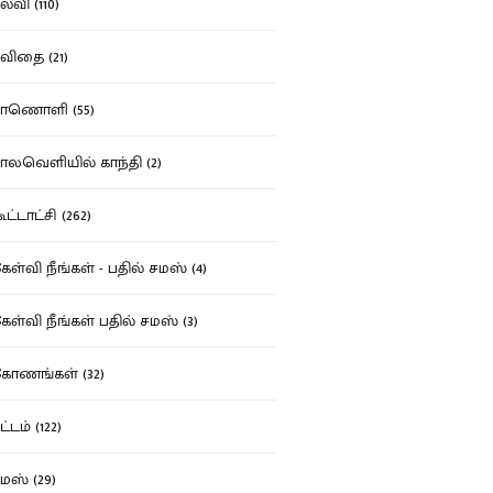
்வி (110)
ிதை (21)
ாணொளி (55)
லவெளியில் காந்தி (2)
ட்டாட்சி (262)
ள்வி நீங்கள் - பதில் சமஸ் (4)
ள்வி நீங்கள் பதில் சமஸ் (3)
ோணங்கள் (32)
்டம் (122)
ஸ் (29)