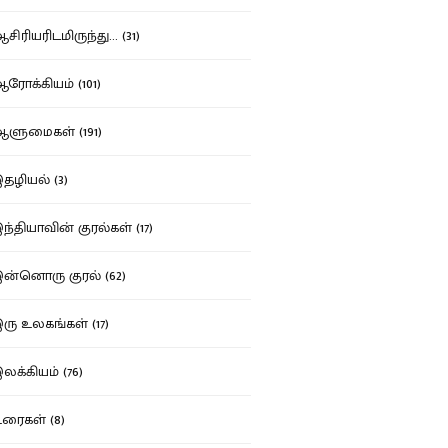
ிரியரிடமிருந்து... (31)
ோக்கியம் (101)
ுமைகள் (191)
ழியல் (3)
்தியாவின் குரல்கள் (17)
்னொரு குரல் (62)
ு உலகங்கள் (17)
க்கியம் (76)
ைகள் (8)