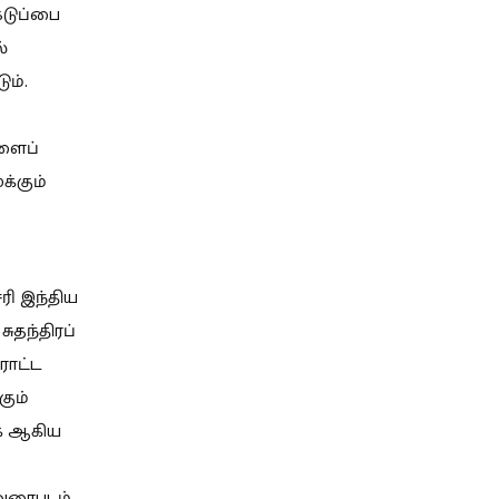
ெடுப்பை
்
ும்.
ளைப்
்கும்
ரி இந்திய
சுதந்திரப்
ராட்ட
கும்
ாக் ஆகிய
 வரைபடம்