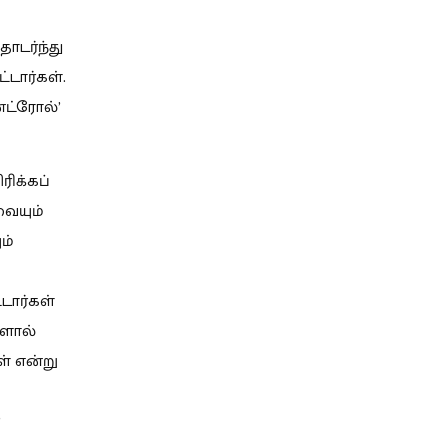
ொடர்ந்து
்டார்கள்.
ட்ரோல்’
ிக்கப்
வையும்
ம்
டார்கள்
களால்
ள் என்று
?