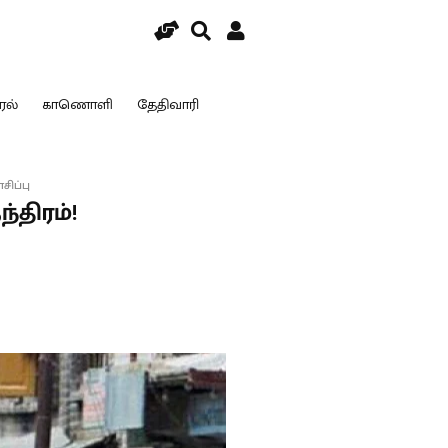
ரல்
காணொளி
தேதிவாரி
சிப்பு
ந்திரம்!