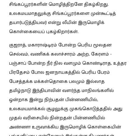
சிங்கப்பூரர்களின் மொழித்திறனே திகழ்கிறது.
உலகமயமாதலுக்கு சிங்கப்பூரர்களை முன்கூட்டித்
தயார்படுத்தியவர் என்று லீயின் இருமொழிக்
கொள்கையைப் புகழ்கிறார்கள்.
குஜராத், மகாராஷ்டிரம் போன்ற பெரிய மூலதன
செல்வம், வணிகக் கலாச்சாரம் அற்ற, கேரளம் -
பஞ்சாப் போன்ற நீர் நில வளமும் கொண்டிராத, உத்தர
பிரதேசம் போல ஜனநாயகத்தில் பெரிய பேரம்
பேசத்தக்க மக்கள்தொகை பலமும் இல்லாத
தமிழ்நாடு இந்தியாவின் வளர்ந்த மாநிலங்களில்
ஒன்றாக இன்று நிற்பதன் பின்னணியில்,
உலகமயமாக்கல் சூழலுக்கு முகங்கொடுத்ததில் அது
முதல் வரிசையில் நின்றதன் பின்னணியில்
அண்ணா உருவாக்கிய இருமொழிக் கொள்கையின்