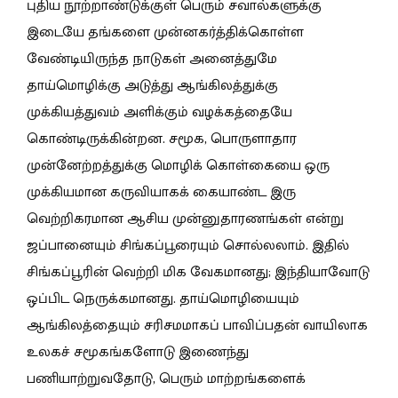
புதிய நூற்றாண்டுக்குள் பெரும் சவால்களுக்கு
இடையே தங்களை முன்னகர்த்திக்கொள்ள
வேண்டியிருந்த நாடுகள் அனைத்துமே
தாய்மொழிக்கு அடுத்து ஆங்கிலத்துக்கு
முக்கியத்துவம் அளிக்கும் வழக்கத்தையே
கொண்டிருக்கின்றன. சமூக, பொருளாதார
முன்னேற்றத்துக்கு மொழிக் கொள்கையை ஒரு
முக்கியமான கருவியாகக் கையாண்ட இரு
வெற்றிகரமான ஆசிய முன்னுதாரணங்கள் என்று
ஜப்பானையும் சிங்கப்பூரையும் சொல்லலாம். இதில்
சிங்கப்பூரின் வெற்றி மிக வேகமானது; இந்தியாவோடு
ஒப்பிட நெருக்கமானது. தாய்மொழியையும்
ஆங்கிலத்தையும் சரிசமமாகப் பாவிப்பதன் வாயிலாக
உலகச் சமூகங்களோடு இணைந்து
பணியாற்றுவதோடு, பெரும் மாற்றங்களைக்