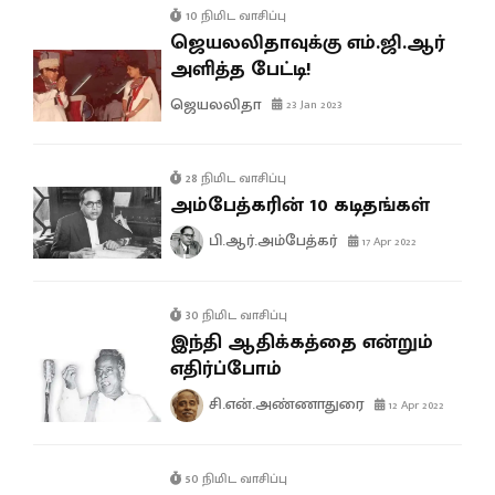
10 நிமிட வாசிப்பு
ஜெயலலிதாவுக்கு எம்.ஜி.ஆர்
அளித்த பேட்டி!
ஜெயலலிதா
23 Jan 2023
28 நிமிட வாசிப்பு
அம்பேத்கரின் 10 கடிதங்கள்
பி.ஆர்.அம்பேத்கர்
17 Apr 2022
30 நிமிட வாசிப்பு
இந்தி ஆதிக்கத்தை என்றும்
எதிர்ப்போம்
சி.என்.அண்ணாதுரை
12 Apr 2022
50 நிமிட வாசிப்பு