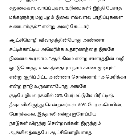
சலுகைகள், வாய்ப்புகள், உரிமைகள்? இந்தி பேசாத
மக்களுக்கு மறுபுறம் இவை எவ்வளவு பாதிப்புகளை
உண்டாக்கும்?” என்று அவர் கேட்டார்.
ஆட்சிமொழி விவாதத்தின்போது அண்ணா
சுட்டிக்காட்டிய அமெரிக்க உதாரணத்தை இங்கே
நினைவுகூரலாம். “ஆங்கிலம் என்ற சாளரத்தின் வழி
ஒட்டுமொத்த உலகத்தையும் நாம் காண முடியும்”
என்று குறிப்பிட்ட அண்ணா சொன்னார், “அமெரிக்கா
என்ற நாடு உருவானபோது அங்கே
குடியேறியவர்களில் 20% பேர் மட்டுமே பிரிட்டிஷ்
தீவுகளிலிருந்து சென்றவர்கள். 80% பேர் ஸ்பெயின்,
போர்ச்சுகல், இத்தாலி என்று ஐரோப்பிய
நாடுகளிலிருந்து சென்றவர்கள். இருந்தும்
ஆங்கிலத்தையே ஆட்சிமொழியாகத்