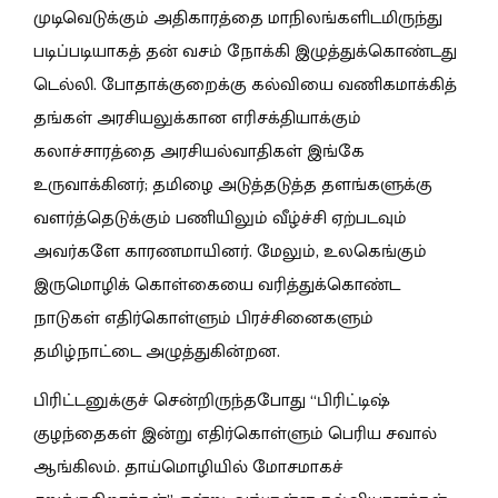
முடிவெடுக்கும் அதிகாரத்தை மாநிலங்களிடமிருந்து
படிப்படியாகத் தன் வசம் நோக்கி இழுத்துக்கொண்டது
டெல்லி. போதாக்குறைக்கு கல்வியை வணிகமாக்கித்
தங்கள் அரசியலுக்கான எரிசக்தியாக்கும்
கலாச்சாரத்தை அரசியல்வாதிகள் இங்கே
உருவாக்கினர்; தமிழை அடுத்தடுத்த தளங்களுக்கு
வளர்த்தெடுக்கும் பணியிலும் வீழ்ச்சி ஏற்படவும்
அவர்களே காரணமாயினர். மேலும், உலகெங்கும்
இருமொழிக் கொள்கையை வரித்துக்கொண்ட
நாடுகள் எதிர்கொள்ளும் பிரச்சினைகளும்
தமிழ்நாட்டை அழுத்துகின்றன.
பிரிட்டனுக்குச் சென்றிருந்தபோது “பிரிட்டிஷ்
குழந்தைகள் இன்று எதிர்கொள்ளும் பெரிய சவால்
ஆங்கிலம். தாய்மொழியில் மோசமாகச்