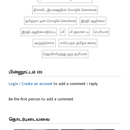
திராவிட இயக்கத்தின் மொழிக் கொள்கை
தமிழ்நாட்டின் மொழிக் கொள்கை
இந்தி ஆதிக்கம்
இந்தி ஆதிக்க எதிர்ப்பு
லீ
லீ குவான் யு
பெரியார்
அருஞ்சொல்
மாபெரும் தமிழ்க் கனவு
தெற்கிலிருந்து ஒரு சூரியன்
பின்னூட்டம் (0)
Login / Create an account
to add a comment / reply.
Be the first person to add a comment.
தொடர்புடையவை