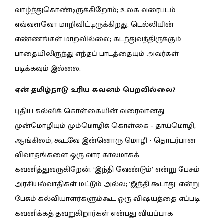
வாழ்ந்துகொண்டிருக்கிறோம்; உலக வரைபடம்
எவ்வளவோ மாறிவிட்டிருக்கிறது. டெல்லியின்
எண்ணங்கள் மாறவில்லை; கடந்துவந்திருக்கும்
பாதையிலிருந்து எந்தப் பாடத்தையும் அவர்கள்
படிக்கவும் இல்லை.
ஏன் தமிழ்நாடு உரிய கவனம் பெறவில்லை?
புதிய கல்விக் கொள்கையின் வரைவானது
முன்மொழியும் மும்மொழிக் கொள்கை - தாய்மொழி,
ஆங்கிலம், கூடவே இன்னொரு மொழி - தொடர்பான
விவாதங்களை ஒரு வார காலமாகக்
கவனித்துவருகிறேன். ‘இந்தி வேண்டும்’ என்று பேசும்
அரசியல்வாதிகள் மட்டும் அல்ல; ‘இந்தி கூடாது’ என்று
பேசும் கல்வியாளர்களும்கூட ஒரு விஷயத்தை எப்படி
கவனிக்கத் தவறுகிறார்கள் என்பது வியப்பாக