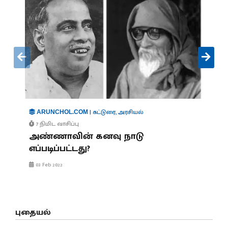
|
கட்டுரை
,
அரசியல்
ARUNCHOL.COM
7 நிமிட வாசிப்பு
அண்ணாவின் கனவு நாடு
எப்படிப்பட்டது?
03 Feb 2022
புதையல்