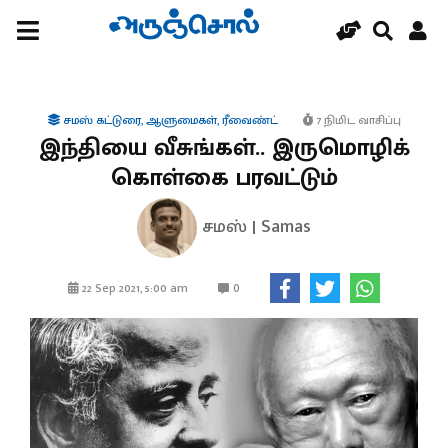
சமஸ் கட்டுரை
,
ஆளுமைகள்
,
ரீவைண்ட்
7 நிமிட வாசிப்பு
இந்தியை வீசுங்கள்.. இருமொழிக்
கொள்கை பரவட்டும்
சமஸ் | Samas
0
22 Sep 2021, 5:00 am