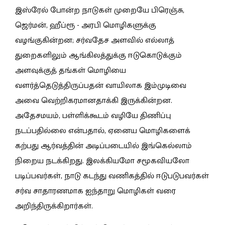
இஸ்ரேல் போன்ற நாடுகள் முறையே பிரெஞ்சு,
ஜெர்மன், ஹீப்ரூ - அரபி மொழிகளுக்கு
வழங்குகின்றன; சர்வதேச அளவில் எல்லாத்
துறைகளிலும் ஆங்கிலத்துக்கு ஈடுகொடுக்கும்
அளவுக்குத் தங்கள் மொழியை
வளர்த்தெடுத்திருப்பதன் வாயிலாக இம்முடிவை
அவை வெற்றிகரமானதாக்கி இருக்கின்றன.
அதேசமயம், பள்ளிக்கூடம் வழியே திணிப்பு
நடப்பதில்லை என்பதால், ஏனைய மொழிகளைக்
கற்பது ஆர்வத்தின் அடிப்படையில் இங்கெல்லாம்
நிறைய நடக்கிறது. இலக்கியமோ சமூகவியலோ
படிப்பவர்கள், நாடு கடந்து வணிகத்தில் ஈடுபடுபவர்கள்
சர்வ சாதாரணமாக ஐந்தாறு மொழிகள் வரை
அறிந்திருக்கிறார்கள்.