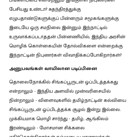
பங்களிப்பை என்றேனும் இங்குள்ள நிபுணர்கள்
பேசியது உண்டா? சுதந்திரத்துக்கு
எழுபதாண்டுகளுக்குப் பின்னரும் சமூகங்களுக்கு
இடையே ஒரு சமநிலை இன்னும் இந்நாட்டில்
உருவாக்கப்படாததன் பின்னணியில், இந்திய அரசின்
மொழிக் கொள்கையின் தோல்விகளை என்றைக்கு
இந்நாட்டின் நிபுணர்கள் விவாதிக்கப்போகிறார்கள்?
அனுபவங்கள் வாயிலான படிப்பினை
தொலைநோக்கில் சிங்கப்பூருடன் ஒப்பிடத்தக்கது
என்றாலும் - இந்திய அளவில் முன்வரிசையில்
நின்றாலும் - விளைவுகளில் தமிழ்நாட்டின் கல்வியை
சிங்கப்பூருடன் ஒப்பிடத்தக்க சூழல் இன்று இல்லை.
முக்கியமாக மொழி சார்ந்து - தமிழ், ஆங்கிலம்
இரண்டிலும் - மோசமான சிக்கலை