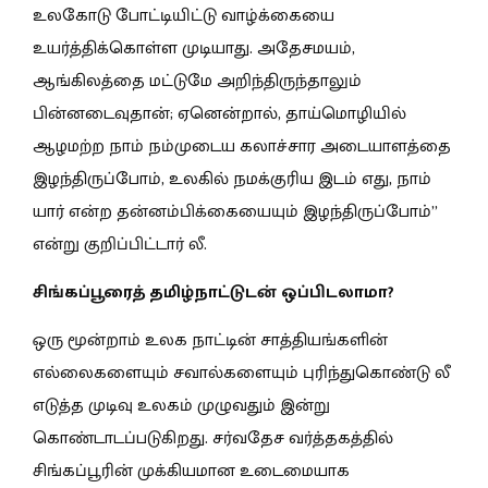
உலகோடு போட்டியிட்டு வாழ்க்கையை
உயர்த்திக்கொள்ள முடியாது. அதேசமயம்,
ஆங்கிலத்தை மட்டுமே அறிந்திருந்தாலும்
பின்னடைவுதான்; ஏனென்றால், தாய்மொழியில்
ஆழமற்ற நாம் நம்முடைய கலாச்சார அடையாளத்தை
இழந்திருப்போம், உலகில் நமக்குரிய இடம் எது, நாம்
யார் என்ற தன்னம்பிக்கையையும் இழந்திருப்போம்”
என்று குறிப்பிட்டார் லீ.
சிங்கப்பூரைத் தமிழ்நாட்டுடன் ஒப்பிடலாமா?
ஒரு மூன்றாம் உலக நாட்டின் சாத்தியங்களின்
எல்லைகளையும் சவால்களையும் புரிந்துகொண்டு லீ
எடுத்த முடிவு உலகம் முழுவதும் இன்று
கொண்டாடப்படுகிறது. சர்வதேச வர்த்தகத்தில்
சிங்கப்பூரின் முக்கியமான உடைமையாக