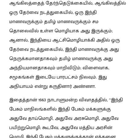
ஆங்கிலத்தைத் தேர்ந்தெடுக்கையில், ஆங்கிலத்தில்
ஒரு தேர்வை நடத்துகையில், ஒரு இந்தி
மாணவருக்கும் தமிழ் மாணவருக்கும் சம
தொலைவில் உள்ள மொழியாக அது இருக்கும்;
ஆனால், இந்தியை ஆட்சிமொழியாக்கி அதில் ஒரு
தேர்வை நடத்துகையில், இந்தி மாணவருக்கு அது
நெருக்கமானதாகவும் தமிழ் மாணவருக்கு அது
அந்நியமானதாகவும் மாறிவிடும்; விளைவாக,
சமூகங்கள் இடையே பாரபட்சம் நிலவும். இது
அநியாயம் என்று கருதினார் அண்ணா.
இதைத்தான் 1963 நாடாளுமன்ற விவாதத்தில், “இந்தி
பேசும் மாநிலங்களில் இந்தி பேசும் மக்களுக்கு
அதுவே தாய்மொழி, அதுவே அரசுமொழி, அதுவே
பயிற்றுமொழி; கூடவே, அதுவே மத்திய அரசின்
மொழி. இந்தி பேசும் மக்களுக்குத்தான் எத்தனை