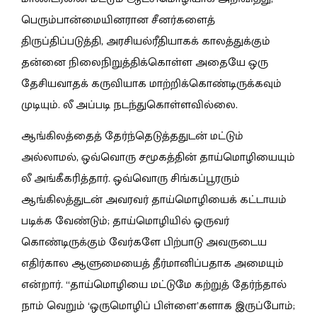
பெரும்பான்மையினரான சீனர்களைத்
திருப்திப்படுத்தி, அரசியல்ரீதியாகக் காலத்துக்கும்
தன்னை நிலைநிறுத்திக்கொள்ள அதையே ஒரு
தேசியவாதக் கருவியாக மாற்றிக்கொண்டிருக்கவும்
முடியும். லீ அப்படி நடந்துகொள்ளவில்லை.
ஆங்கிலத்தைத் தேர்ந்தெடுத்ததுடன் மட்டும்
அல்லாமல், ஒவ்வொரு சமூகத்தின் தாய்மொழியையும்
லீ அங்கீகரித்தார். ஒவ்வொரு சிங்கப்பூரரும்
ஆங்கிலத்துடன் அவரவர் தாய்மொழியைக் கட்டாயம்
படிக்க வேண்டும்; தாய்மொழியில் ஒருவர்
கொண்டிருக்கும் வேர்களே பிற்பாடு அவருடைய
எதிர்கால ஆளுமையைத் தீர்மானிப்பதாக அமையும்
என்றார். “தாய்மொழியை மட்டுமே கற்றுத் தேர்ந்தால்
நாம் வெறும் ‘ஒருமொழிப் பிள்ளை’களாக இருப்போம்;