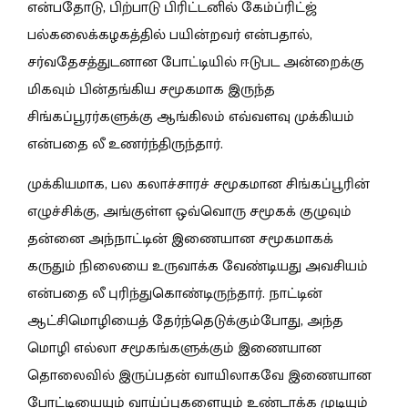
என்பதோடு, பிற்பாடு பிரிட்டனில் கேம்ப்ரிட்ஜ்
பல்கலைக்கழகத்தில் பயின்றவர் என்பதால்,
சர்வதேசத்துடனான போட்டியில் ஈடுபட அன்றைக்கு
மிகவும் பின்தங்கிய சமூகமாக இருந்த
சிங்கப்பூரர்களுக்கு ஆங்கிலம் எவ்வளவு முக்கியம்
என்பதை லீ உணர்ந்திருந்தார்.
முக்கியமாக, பல கலாச்சாரச் சமூகமான சிங்கப்பூரின்
எழுச்சிக்கு, அங்குள்ள ஒவ்வொரு சமூகக் குழுவும்
தன்னை அந்நாட்டின் இணையான சமூகமாகக்
கருதும் நிலையை உருவாக்க வேண்டியது அவசியம்
என்பதை லீ புரிந்துகொண்டிருந்தார். நாட்டின்
ஆட்சிமொழியைத் தேர்ந்தெடுக்கும்போது, அந்த
மொழி எல்லா சமூகங்களுக்கும் இணையான
தொலைவில் இருப்பதன் வாயிலாகவே இணையான
போட்டியையும் வாய்ப்புகளையும் உண்டாக்க முடியும்