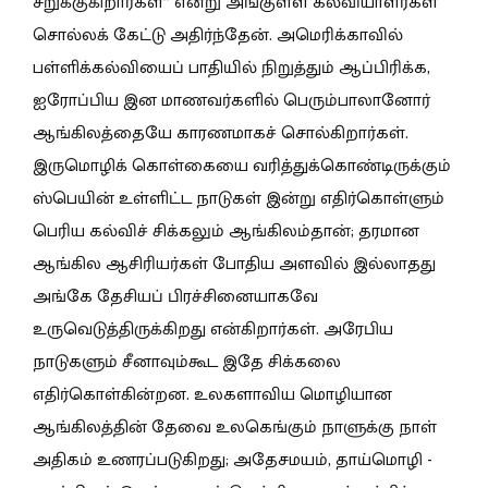
சறுக்குகிறார்கள்” என்று அங்குள்ள கல்வியாளர்கள்
சொல்லக் கேட்டு அதிர்ந்தேன். அமெரிக்காவில்
பள்ளிக்கல்வியைப் பாதியில் நிறுத்தும் ஆப்பிரிக்க,
ஐரோப்பிய இன மாணவர்களில் பெரும்பாலானோர்
ஆங்கிலத்தையே காரணமாகச் சொல்கிறார்கள்.
இருமொழிக் கொள்கையை வரித்துக்கொண்டிருக்கும்
ஸ்பெயின் உள்ளிட்ட நாடுகள் இன்று எதிர்கொள்ளும்
பெரிய கல்விச் சிக்கலும் ஆங்கிலம்தான்; தரமான
ஆங்கில ஆசிரியர்கள் போதிய அளவில் இல்லாதது
அங்கே தேசியப் பிரச்சினையாகவே
உருவெடுத்திருக்கிறது என்கிறார்கள். அரேபிய
நாடுகளும் சீனாவும்கூட இதே சிக்கலை
எதிர்கொள்கின்றன. உலகளாவிய மொழியான
ஆங்கிலத்தின் தேவை உலகெங்கும் நாளுக்கு நாள்
அதிகம் உணரப்படுகிறது; அதேசமயம், தாய்மொழி -