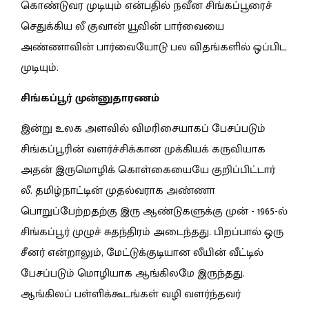
கொண்டுவர முடியும் என்பதில் நவீன சிங்கப்பூரைச்
செதுக்கிய லீ குவான் யூவின் பார்வையை
அண்ணாவின் பார்வையோடு பல விதங்களில் ஒப்பிட
முடியும்.
சிங்கப்பூர் முன்னுதாரணம்
இன்று உலக அளவில் விமரிசையாகப் பேசப்படும்
சிங்கப்பூரின் வளர்ச்சிக்கான முக்கியக் கருவியாக
அதன் இருமொழிக் கொள்கையையே குறிப்பிட்டார்
லீ. தமிழ்நாட்டின் முதல்வராக அண்ணா
பொறுப்பேற்றதற்கு இரு ஆண்டுகளுக்கு முன் - 1965-ல்
சிங்கப்பூர் முழுச் சுதந்திரம் அடைந்தது. பிறப்பால் ஒரு
சீனர் என்றாலும், மேட்டுக்குடியான லீயின் வீட்டில்
பேசப்படும் மொழியாக ஆங்கிலமே இருந்தது.
ஆங்கிலப் பள்ளிக்கூடங்கள் வழி வளர்ந்தவர்