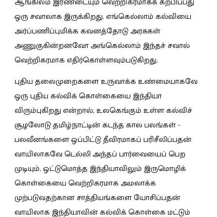
ஆங்கிலம் இரண்டையும் வெற்றிகரமாகக் கற்பிப்பது
ஒரு சவாலாக இருக்கிறது. எங்கெல்லாம் கல்வியை
அர்ப்பணிப்புமிக்க கவனத்தோடு அரசுகள்
அணுகுகின்றனவோ அங்கெல்லாம் இந்தச் சவால்
வெற்றிகரமாக எதிர்கொள்ளவும்படுகிறது.
புதிய தலைமுறைகளை உருவாக்க உண்மையாகவே
ஒரு புதிய கல்விக் கொள்கையை இந்தியா
விரும்புகிறது என்றால், உலகெங்கும் உள்ள கல்விச்
சூழலோடு தமிழ்நாட்டின் கடந்த கால பலங்கள் -
பலவீனங்களை ஒப்பிட்டு தீவிரமாகப் பரிசீலிப்பதன்
வாயிலாகவே டெல்லி அந்தப் பார்வையைப் பெற
முடியும். ஒட்டுமொத்த இந்தியாவிலும் இருமொழிக்
கொள்கையை வெற்றிகரமாக அமலாக்க
முற்படுவதற்கான சாத்தியங்களை யோசிப்பதன்
வாயிலாக இந்தியாவின் கல்விக் கொள்கை மட்டும்