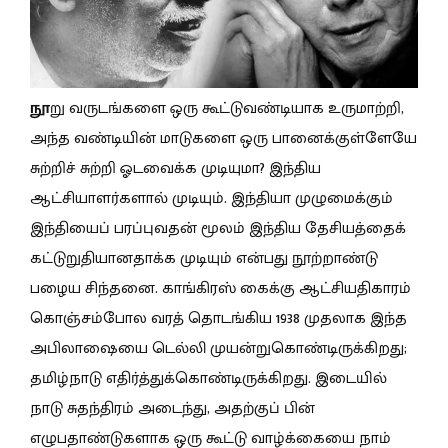
நூ
று வருடங்களை ஒரு கூட்டுவண்டியாக உருமாற்றி,
அந்த வண்டியின் மாடுகளை ஒரு பானைக்குள்ளேயே
சுற்றிச் சுற்றி ஓடவைக்க முடியுமா? இந்திய
ஆட்சியாளர்களால் முடியும். இந்தியா முழுமைக்கும்
இந்தியைப் பரப்புவதன் மூலம் இந்திய தேசியத்தைக்
கட்டுறுதியானதாக்க முடியும் என்பது நூற்றாண்டு
பழைய சிந்தனை. காங்கிரஸ் கைக்கு ஆட்சியதிகாரம்
கொஞ்சம்போல வரத் தொடங்கிய 1938 முதலாக இந்த
அபிலாஷையை டெல்லி முயன்றுகொண்டிருக்கிறது;
தமிழ்நாடு எதிர்த்துக்கொண்டிருக்கிறது. இடையில்
நாடு சுதந்திரம் அடைந்து, அதற்குப் பின்
எழுபதாண்டுகளாக ஒரு கூட்டு வாழ்க்கையை நாம்