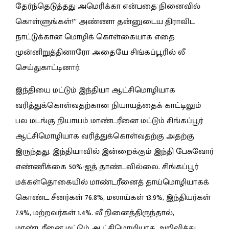
தேர்ந்தெடுத்தது அமெரிக்கா என்பதை நினைவில்
கொள்ளுங்கள்!” அண்ணா தன்னுடைய திராவிட
நாட்டுக்கான மொழிக் கொள்கையாக எதை
முன்னிறுத்தினாரோ அதையே சிங்கப்பூரில் லீ
செய்துகாட்டினார்.
இந்தியை மட்டும் இந்தியா ஆட்சிமொழியாக
வரித்துக்கொள்வதற்கான நியாயத்தைக் காட்டிலும்
பல மடங்கு நியாயம் மாண்டரீனை மட்டும் சிங்கப்பூர்
ஆட்சிமொழியாக வரித்துக்கொள்வதற்கு அதற்கு
இருந்தது. இந்தியாவில் இன்றைக்கும் இந்தி பேசுவோர்
எண்ணிக்கை 50%-ஐத் தாண்டவில்லை. சிங்கப்பூர்
மக்கள்தொகையில் மாண்டரீனைத் தாய்மொழியாகக்
கொண்ட சீனர்கள் 76.8%, மலாய்கள் 13.9%, இந்தியர்கள்
7.9%, மற்றவர்கள் 1.4%. லீ நினைத்திருந்தால்,
மாண்டரீனை மட்டும் ஆட்சிமொழியாக அறிவித்து,