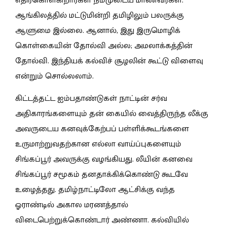
எதிர்கொள்கிறார்கள் நம்முடைய மாணவர்கள்.
ஆங்கிலத்தில் மட்டுமின்றி தமிழிலும் பலருக்கு
ஆளுமை இல்லை. ஆனால், இது இருமொழிக்
கொள்கையின் தோல்வி அல்ல; அமலாக்கத்தின்
தோல்வி. இந்தியக் கல்விச் சூழலின் கூட்டு விளைவு
என்றும் சொல்லலாம்.
கிட்டத்தட்ட ஐம்பதாண்டுகள் நாட்டின் சர்வ
அதிகாரங்களையும் தன் கையில் வைத்திருந்த லீக்கு
அவருடைய கனவுக்கேற்பப் பள்ளிக்கூடங்களை
உருமாற்றுவதற்கான எல்லா வாய்ப்புகளையும்
சிங்கப்பூர் அவருக்கு வழங்கியது. லீயின் கனவை
சிங்கப்பூர் சமூகம் தனதாக்கிக்கொண்டு கூடவே
உழைத்தது. தமிழ்நாட்டிலோ ஆட்சிக்கு வந்த
ஓராண்டில் அகால மரணத்தால்
விடைபெற்றுக்கொண்டார் அண்ணா. கல்வியில்