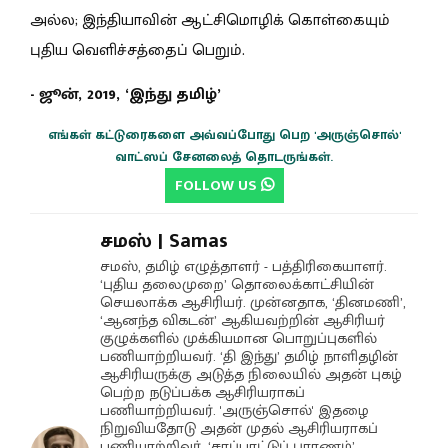
அல்ல; இந்தியாவின் ஆட்சிமொழிக் கொள்கையும்
புதிய வெளிச்சத்தைப் பெறும்.
- ஜூன், 2019, ‘இந்து தமிழ்’
எங்கள் கட்டுரைகளை அவ்வப்போது பெற 'அருஞ்சொல்'
வாட்ஸப் சேனலைத் தொடருங்கள்.
FOLLOW US
சமஸ் | Samas
சமஸ், தமிழ் எழுத்தாளர் - பத்திரிகையாளர்.
‘புதிய தலைமுறை’ தொலைக்காட்சியின்
செயலாக்க ஆசிரியர். முன்னதாக, ‘தினமணி’,
‘ஆனந்த விகடன்’ ஆகியவற்றின் ஆசிரியர்
குழுக்களில் முக்கியமான பொறுப்புகளில்
பணியாற்றியவர். ‘தி இந்து’ தமிழ் நாளிதழின்
ஆசிரியருக்கு அடுத்த நிலையில் அதன் புகழ்
பெற்ற நடுப்பக்க ஆசிரியராகப்
பணியாற்றியவர். 'அருஞ்சொல்' இதழை
நிறுவியதோடு அதன் முதல் ஆசிரியராகப்
பணியாற்றிவர். ‘சாப்பாட்டுப் புராணம்’,