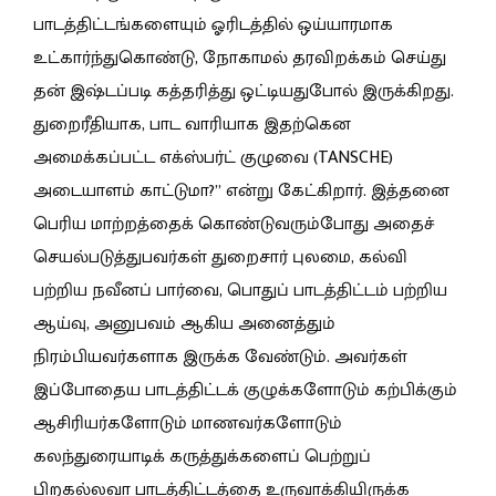
பாடத்திட்டங்களையும் ஓரிடத்தில் ஒய்யாரமாக
உட்கார்ந்துகொண்டு, நோகாமல் தரவிறக்கம் செய்து
தன் இஷ்டப்படி கத்தரித்து ஒட்டியதுபோல் இருக்கிறது.
துறைரீதியாக, பாட வாரியாக இதற்கென
அமைக்கப்பட்ட எக்ஸ்பர்ட் குழுவை (TANSCHE)
அடையாளம் காட்டுமா?” என்று கேட்கிறார். இத்தனை
பெரிய மாற்றத்தைக் கொண்டுவரும்போது அதைச்
செயல்படுத்துபவர்கள் துறைசார் புலமை, கல்வி
பற்றிய நவீனப் பார்வை, பொதுப் பாடத்திட்டம் பற்றிய
ஆய்வு, அனுபவம் ஆகிய அனைத்தும்
நிரம்பியவர்களாக இருக்க வேண்டும். அவர்கள்
இப்போதைய பாடத்திட்டக் குழுக்களோடும் கற்பிக்கும்
ஆசிரியர்களோடும் மாணவர்களோடும்
கலந்துரையாடிக் கருத்துக்களைப் பெற்றுப்
பிறகல்லவா பாடத்திட்டத்தை உருவாக்கியிருக்க