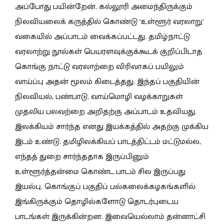
அப்போது பயின்றேன். கல்லூரி அமைந்திருக்கும்
நிலவியலைக் கருத்தில் கொண்டு ‘உள்ளூர் வரலாறு’
வகையில் அப்பாடம் வைக்கப்பட்டது. தமிழ்நாட்டு
வரலாற்று நூல்கள் பெயரளவுக்குக்கூடக் குறிப்பிடாத
கொங்கு நாட்டு வரலாற்றை விரிவாகப் பயிலும்
வாய்ப்பு அதன் மூலம் கிடைத்தது. இந்தப் பகுதியின்
நிலவியல், பண்பாடு, வாய்மொழி வழக்காறுகள்
முதலிய பலவற்றை அறிதற்கு அப்பாடம் உதவியது.
இலக்கியம் சார்ந்த எனது இயக்கத்தில் அதற்கு முக்கிய
இடம் உண்டு. தமிழிலக்கியப் பாடத்திட்டம் மட்டுமல்ல,
எந்தத் துறை சார்ந்ததாக இருப்பினும்
உள்ளூர்த்தன்மை கொண்ட பாடம் சில இருப்பது
இயல்பு. கொங்குப் பகுதிப் பல்கலைக்கழகங்களில்
இங்கிருக்கும் தொழில்களோடு தொடர்புடைய
பாடங்கள் இருக்கின்றன. இவையெல்லாம் தன்னாட்சி