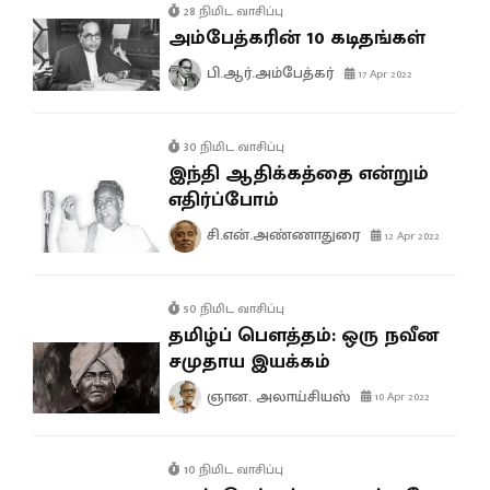
28 நிமிட வாசிப்பு
அம்பேத்கரின் 10 கடிதங்கள்
பி.ஆர்.அம்பேத்கர்
17 Apr 2022
30 நிமிட வாசிப்பு
இந்தி ஆதிக்கத்தை என்றும்
எதிர்ப்போம்
சி.என்.அண்ணாதுரை
12 Apr 2022
50 நிமிட வாசிப்பு
தமிழ்ப் பௌத்தம்: ஒரு நவீன
சமுதாய இயக்கம்
ஞான. அலாய்சியஸ்
10 Apr 2022
10 நிமிட வாசிப்பு