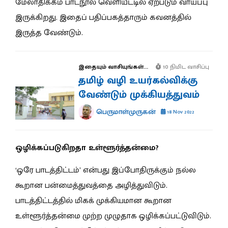
மேலாதிக்கம் பாடநூல் வெளியீட்டில் ஏற்படும் வாய்ப்பு
இருக்கிறது. இதைப் பதிப்பகத்தாரும் கவனத்தில்
இருத்த வேண்டும்.
இதையும் வாசியுங்கள்...
10 நிமிட வாசிப்பு
தமிழ் வழி உயர்கல்விக்கு
வேண்டும் முக்கியத்துவம்
பெருமாள்முருகன்
18 Nov 2022
ஒழிக்கப்படுகிறதா உள்ளூர்த்தன்மை?
‘ஒரே பாடத்திட்டம்’ என்பது இப்போதிருக்கும் நல்ல
கூறான பன்மைத்துவத்தை அழித்துவிடும்.
பாடத்திட்டத்தில் மிகக் முக்கியமான கூறான
உள்ளூர்த்தன்மை முற்ற முழுதாக ஒழிக்கப்பட்டுவிடும்.