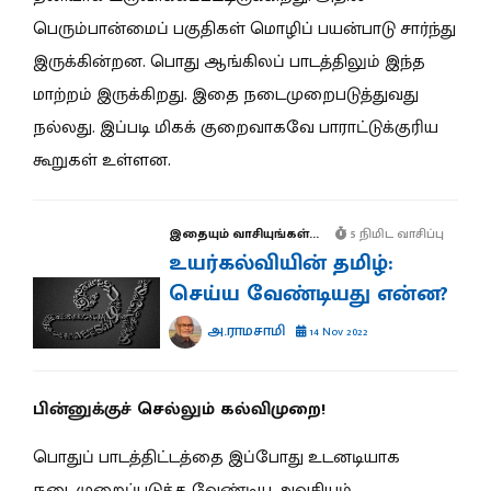
பெரும்பான்மைப் பகுதிகள் மொழிப் பயன்பாடு சார்ந்து
இருக்கின்றன. பொது ஆங்கிலப் பாடத்திலும் இந்த
மாற்றம் இருக்கிறது. இதை நடைமுறைபடுத்துவது
நல்லது. இப்படி மிகக் குறைவாகவே பாராட்டுக்குரிய
கூறுகள் உள்ளன.
இதையும் வாசியுங்கள்...
5 நிமிட வாசிப்பு
உயர்கல்வியின் தமிழ்:
செய்ய வேண்டியது என்ன?
அ.ராமசாமி
14 Nov 2022
பின்னுக்குச் செல்லும் கல்விமுறை!
பொதுப் பாடத்திட்டத்தை இப்போது உடனடியாக
நடைமுறைப்படுத்த வேண்டிய அவசியம்