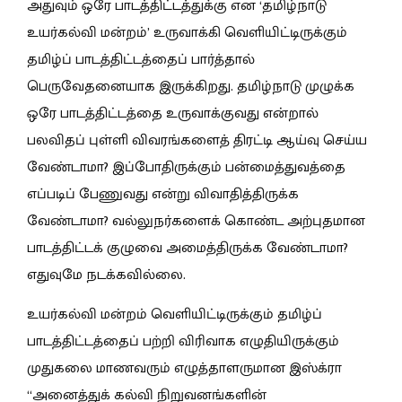
அதுவும் ஒரே பாடத்திட்டத்துக்கு என ‘தமிழ்நாடு
உயர்கல்வி மன்றம்’ உருவாக்கி வெளியிட்டிருக்கும்
தமிழ்ப் பாடத்திட்டத்தைப் பார்த்தால்
பெருவேதனையாக இருக்கிறது. தமிழ்நாடு முழுக்க
ஒரே பாடத்திட்டத்தை உருவாக்குவது என்றால்
பலவிதப் புள்ளி விவரங்களைத் திரட்டி ஆய்வு செய்ய
வேண்டாமா? இப்போதிருக்கும் பன்மைத்துவத்தை
எப்படிப் பேணுவது என்று விவாதித்திருக்க
வேண்டாமா? வல்லுநர்களைக் கொண்ட அற்புதமான
பாடத்திட்டக் குழுவை அமைத்திருக்க வேண்டாமா?
எதுவுமே நடக்கவில்லை.
உயர்கல்வி மன்றம் வெளியிட்டிருக்கும் தமிழ்ப்
பாடத்திட்டத்தைப் பற்றி விரிவாக எழுதியிருக்கும்
முதுகலை மாணவரும் எழுத்தாளருமான இஸ்க்ரா
“அனைத்துக் கல்வி நிறுவனங்களின்