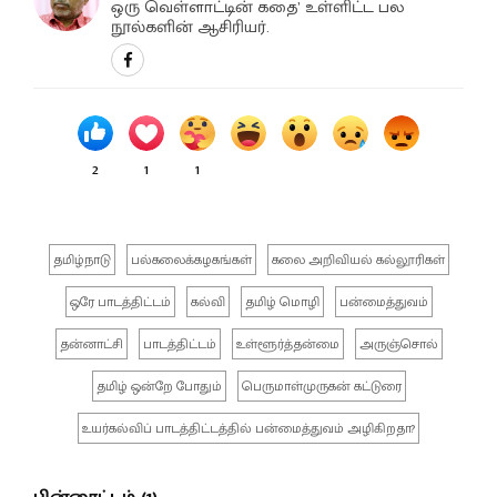
ஒரு வெள்ளாட்டின் கதை’ உள்ளிட்ட பல
நூல்களின் ஆசிரியர்.
2
1
1
தமிழ்நாடு
பல்கலைக்கழகங்கள்
கலை அறிவியல் கல்லூரிகள்
ஒரே பாடத்திட்டம்
கல்வி
தமிழ் மொழி
பன்மைத்துவம்
தன்னாட்சி
பாடத்திட்டம்
உள்ளூர்த்தன்மை
அருஞ்சொல்
தமிழ் ஒன்றே போதும்
பெருமாள்முருகன் கட்டுரை
உயர்கல்விப் பாடத்திட்டத்தில் பன்மைத்துவம் அழிகிறதா?