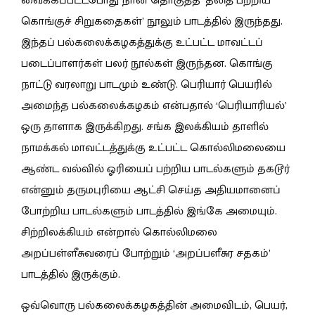
வைக்கப்பட்டபோது நான் தொகுத்த ‘தலித் பற்றிய
கொங்குச் சிறுகதைகள்’ நூலும் பாடத்தில் இருந்தது.
இந்தப் பல்கலைக்கழகத்துக்கு உட்பட்ட மாவட்டப்
படைப்பாளர்கள் பலர் நூல்கள் இருந்தன. கொங்கு
நாட்டு வரலாறு பாடமும் உண்டு. பெரியார் பெயரில்
அமைந்த பல்கலைக்கழகம் என்பதால் ‘பெரியாரியல்’
ஒரு தாளாக இருக்கிறது. சங்க இலக்கியம் தாளில்
நாமக்கல் மாவட்டத்துக்கு உட்பட்ட கொல்லிமலையை
ஆண்ட வல்வில் ஓரியைப் பற்றிய பாடல்களும் தகடூர்
என்னும் தருமபுரியை ஆட்சி செய்த அதியமானைப்
போற்றிய பாடல்களும் பாடத்தில் இங்கே அமையும்.
சிற்றிலக்கியம் என்றால் கொல்லிமலை
அறப்பள்ளீசுவரைப் போற்றும் ‘அறப்பளீசுர சதகம்’
பாடத்தில் இருக்கும்.
ஒவ்வொரு பல்கலைக்கழகத்தின் அமைவிடம், பெயர்,