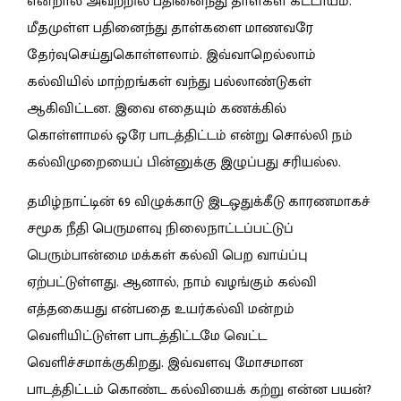
என்றால் அவற்றில் பதினைந்து தாள்கள் கட்டாயம்.
மீதமுள்ள பதினைந்து தாள்களை மாணவரே
தேர்வுசெய்துகொள்ளலாம். இவ்வாறெல்லாம்
கல்வியில் மாற்றங்கள் வந்து பல்லாண்டுகள்
ஆகிவிட்டன. இவை எதையும் கணக்கில்
கொள்ளாமல் ஒரே பாடத்திட்டம் என்று சொல்லி நம்
கல்விமுறையைப் பின்னுக்கு இழுப்பது சரியல்ல.
தமிழ்நாட்டின் 69 விழுக்காடு இடஒதுக்கீடு காரணமாகச்
சமூக நீதி பெருமளவு நிலைநாட்டப்பட்டுப்
பெரும்பான்மை மக்கள் கல்வி பெற வாய்ப்பு
ஏற்பட்டுள்ளது. ஆனால், நாம் வழங்கும் கல்வி
எத்தகையது என்பதை உயர்கல்வி மன்றம்
வெளியிட்டுள்ள பாடத்திட்டமே வெட்ட
வெளிச்சமாக்குகிறது. இவ்வளவு மோசமான
பாடத்திட்டம் கொண்ட கல்வியைக் கற்று என்ன பயன்?