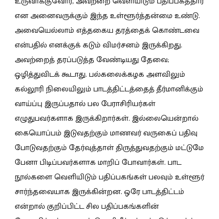
உருவாக்குவோர், அவற்றை வெளியிடும் பதிப்பகத்தார்
என அனைவருக்கும் இந்த உள்ளூர்த்தன்மை உண்டு.
அவையெல்லாம் எத்தகைய தரத்தைக் கொண்டவை
என்பதில் எனக்குக் கடும் விமர்சனம் இருக்கிறது.
அவற்றைத் தரப்படுத்த வேண்டியது தேவை;
ஒழித்துவிடக் கூடாது. பல்கலைக்கழக அளவிலும்
கல்லூரி நிலையிலும் பாடத்திட்டத்தைத் தீர்மானிக்கும்
வாய்ப்பு இருப்பதால் பல பேராசிரியர்கள்
எழுதுபவர்களாக இருக்கிறார்கள். இல்லையென்றால்
கையொப்பம் இடுவதற்கும் மாணவர் வருகைப் பதிவு
போடுவதற்கும் தேர்வுத்தாள் திருத்துவதற்கும் மட்டுமே
பேனா பிடிப்பவர்களாக மாறிப் போவார்கள். பாட
நூல்களை வெளியிடும் பதிப்பகங்கள் பலவும் உள்ளூர்
சார்ந்தவையாக இருக்கின்றன. ஒரே பாடத்திட்டம்
என்றால் குறிப்பிட்ட சில பதிப்பகங்களின்