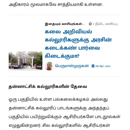
அதிகாரம் மூலமாகவே சாத்தியமாகி உள்ளன.
இதையும் வாசியுங்கள்...
5 நிமிட வாசிப்பு
கலை அறிவியல்
கல்லூரிகளுக்கு அரசின்
கடைக்கண் பார்வை
கிடைக்குமா?
பெருமாள்முருகன்
08 Apr 2023
தன்னாட்சிக் கல்லூரிகளின் தேவை
ஒரு பகுதியில் உள்ள பல்கலைக்கழகம் அல்லது
தன்னாட்சிக் கல்லூரிப் பாடங்களுக்கு அந்தந்தப்
பகுதியில் பயிற்றுவிக்கும் ஆசிரியர்களே பாடநூல்கள்
எழுதுகின்றனர். சில கல்லூரிகளில் ஆசிரியர்கள்