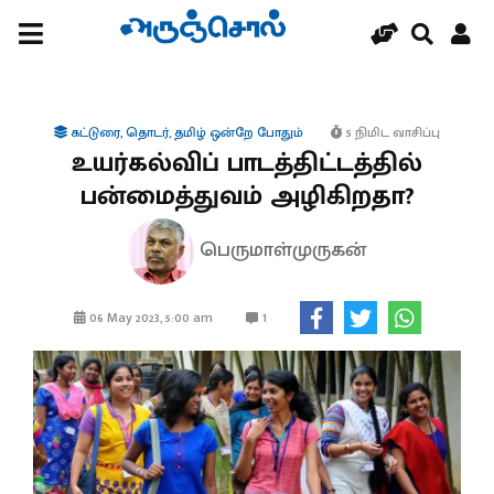
கட்டுரை
,
தொடர்
,
தமிழ் ஒன்றே போதும்
5 நிமிட வாசிப்பு
உயர்கல்விப் பாடத்திட்டத்தில்
பன்மைத்துவம் அழிகிறதா?
பெருமாள்முருகன்
1
06 May 2023, 5:00 am