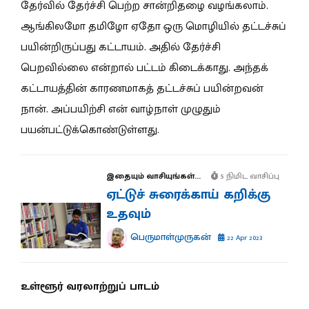
தேர்வில் தேர்ச்சி பெற்ற சான்றிதழை வழங்கலாம்.
ஆங்கிலமோ தமிழோ ஏதோ ஒரு மொழியில் தட்டச்சுப்
பயின்றிருப்பது கட்டாயம். அதில் தேர்ச்சி
பெறவில்லை என்றால் பட்டம் கிடைக்காது. அந்தக்
கட்டாயத்தின் காரணமாகத் தட்டச்சுப் பயின்றவன்
நான். அப்பயிற்சி என் வாழ்நாள் முழுதும்
பயன்பட்டுக்கொண்டுள்ளது.
இதையும் வாசியுங்கள்...
5 நிமிட வாசிப்பு
ஏட்டுச் சுரைக்காய் கறிக்கு
உதவும்
பெருமாள்முருகன்
22 Apr 2023
உள்ளூர் வரலாற்றுப் பாடம்