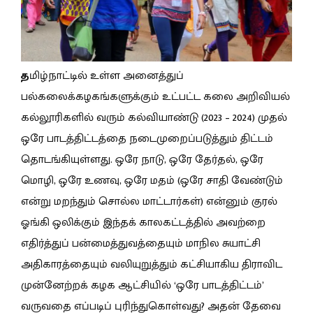
த
மிழ்நாட்டில் உள்ள அனைத்துப்
பல்கலைக்கழகங்களுக்கும் உட்பட்ட கலை அறிவியல்
கல்லூரிகளில் வரும் கல்வியாண்டு (2023 – 2024) முதல்
ஒரே பாடத்திட்டத்தை நடைமுறைப்படுத்தும் திட்டம்
தொடங்கியுள்ளது. ஒரே நாடு, ஒரே தேர்தல், ஒரே
மொழி, ஒரே உணவு, ஒரே மதம் (ஒரே சாதி வேண்டும்
என்று மறந்தும் சொல்ல மாட்டார்கள்) என்னும் குரல்
ஓங்கி ஒலிக்கும் இந்தக் காலகட்டத்தில் அவற்றை
எதிர்த்துப் பன்மைத்துவத்தையும் மாநில சுயாட்சி
அதிகாரத்தையும் வலியுறுத்தும் கட்சியாகிய திராவிட
முன்னேற்றக் கழக ஆட்சியில் ‘ஒரே பாடத்திட்டம்’
வருவதை எப்படிப் புரிந்துகொள்வது? அதன் தேவை