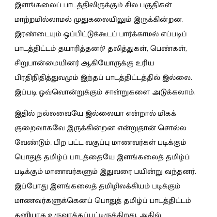
இளங்கலைப் பாடத்திலிருக்கும் சில பகுதிகள்
மாற்றமில்லாமல் முதுகலையிலும் இருக்கின்றன.
இரண்டையும் ஒப்பிட்டுக்கூடப் பார்க்காமல் எப்படிப்
பாடத்திட்டம் தயாரித்தனர்? தலித்துகள், பெண்கள்,
சிறுபான்மையினர் ஆகியோருக்கு உரிய
பிரதிநிதித்துவமும் இந்தப் பாடத்திட்டத்தில் இல்லை.
இப்படி ஒவ்வொன்றுக்கும் சான்றுகளை அடுக்கலாம்.
இதில் நல்லவையே இல்லையா என்றால் மிகக்
குறைவாகவே இருக்கின்றன என்றுதான் சொல்ல
வேண்டும். பிற பட்ட வகுப்பு மாணவர்கள் படிக்கும்
பொதுத் தமிழ்ப் பாடத்தையே இளங்கலைத் தமிழ்ப்
படிக்கும் மாணவர்களும் இதுவரை பயின்று வந்தனர்.
இப்போது இளங்கலைத் தமிழிலக்கியம் படிக்கும்
மாணவர்களுக்கெனப் பொதுத் தமிழ்ப் பாடத்திட்டம்
தனியாக உருவாக்கப்பட்டிருக்கிறது. அதில்