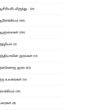
ிரியரிடமிருந்து... (31)
ோக்கியம் (101)
ுமைகள் (191)
ழியல் (3)
்தியாவின் குரல்கள் (17)
்னொரு குரல் (62)
ு உலகங்கள் (17)
க்கியம் (76)
ைகள் (8)