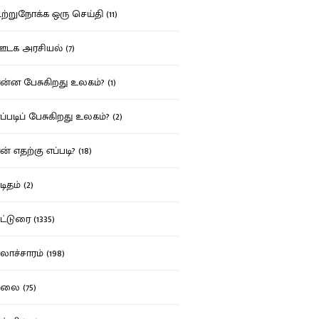
்றுநோக்க ஒரு செய்தி (11)
க அரசியல் (7)
்ன பேசுகிறது உலகம்? (1)
்படிப் பேசுகிறது உலகம்? (2)
் எதற்கு எப்படி? (18)
ிதம் (2)
்டுரை (1335)
ாச்சாரம் (198)
ை (75)