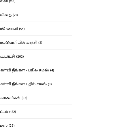
்வி (110)
ிதை (21)
ாணொளி (55)
லவெளியில் காந்தி (2)
ட்டாட்சி (262)
ள்வி நீங்கள் - பதில் சமஸ் (4)
ள்வி நீங்கள் பதில் சமஸ் (3)
ோணங்கள் (32)
்டம் (122)
ஸ் (29)