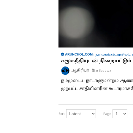
|
தலையங்கம்
,
அரசியல்
,
ARUNCHOL.COM
சமூகநீதியுடன் நிறையட்டும
ஆசிரியர்
21 Sep 2023
நம்முடைய நாடாளுமன்றம் ஆணாதி
முற்பட்ட சாதியினரின் கூடாரமாக
Sort
Page