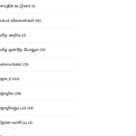
ய்திக் கட்டுரை (1)
பர் வில்லன்கள் (16)
ிழ் அறிவு (2)
ிழ் ஒன்றே போதும் (35)
ையங்கம் (72)
டர் (123)
ழில் (38)
ழில்நுட்பம் (33)
தான வாசிப்பு (2)