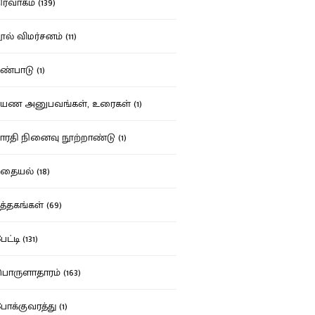
ர்வாகம் (139)
ல் விமர்சனம் (11)
்பாடு (1)
ண அனுபவங்கள், உரைகள் (1)
ரதி நினைவு நூற்றாண்டு (1)
தையல் (18)
த்தகங்கள் (69)
ட்டி (131)
ருளாதாரம் (163)
க்குவரத்து (1)