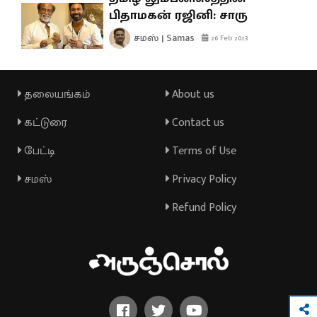
பிதாமகன் ரஜினி: சாரு
சமஸ் | Samas
26 Feb 2023
தலையங்கம்
About us
கட்டுரை
Contact us
பேட்டி
Terms of Use
சமஸ்
Privacy Policy
Refund Policy