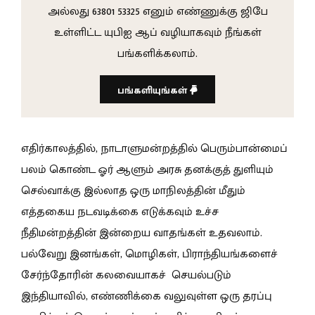
அல்லது 63801 53325 எனும் எண்ணுக்கு ஜிபே
உள்ளிட்ட யுபிஐ ஆப் வழியாகவும் நீங்கள்
பங்களிக்கலாம்.
பங்களியுங்கள்
எதிர்காலத்தில், நாடாளுமன்றத்தில் பெரும்பான்மைப்
பலம் கொண்ட ஓர் ஆளும் அரசு தனக்குத் துளியும்
செல்வாக்கு இல்லாத ஒரு மாநிலத்தின் மீதும்
எத்தகைய நடவடிக்கை எடுக்கவும் உச்ச
நீதிமன்றத்தின் இன்றைய வாதங்கள் உதவலாம்.
பல்வேறு இனங்கள், மொழிகள், பிராந்தியங்களைச்
சேர்ந்தோரின் கலவையாகச் செயல்படும்
இந்தியாவில், எண்ணிக்கை வலுவுள்ள ஒரு தரப்பு