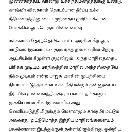
முன்னகர்த்திய வரலாறு உச்ச நீதிமன்றத்துக்கு உண்டு.
காஷ்மீர் விவகாரம் தொடர்பான தீர்ப்பு உச்ச
நீதிமன்றத்தினுடைய முந்தைய முற்போக்கான
போக்கில் ஒரு பெரும் பின்னடைவு.
மக்களால் தேர்ந்தெடுக்கப்பட்ட அரசின் கீழ் ஒரு
மாநிலம் இல்லாமல் - குடியரசுத் தலைவரின் நேரடி
ஆட்சியின் கீழுள்ள சூழலிலும், அந்த மாநிலத்தைப்
பிரிக்க முடியும்; மாநிலத்தின் மாநில அந்தஸ்தையே
நீக்க முடியும் என்ற பாஜக அரசின் முயற்சியை
நியாயப்படுத்தியுள்ள உச்ச நீதிமன்றம் தன்னுடைய
தீர்ப்பில் முன்வைத்திருக்கும் பல வாதங்களும்,
முக்கியமான சில இடங்களில் அது
வெளிப்படுத்தியிருக்கும் மௌனமும் காஷ்மீர் மட்டும்
அல்லாது, ஒட்டுமொத்த இந்திய மாநிலங்களையும்
பலவீனமான இடத்துக்குள் தள்ளியிருக்கிறது; ஒன்றிய