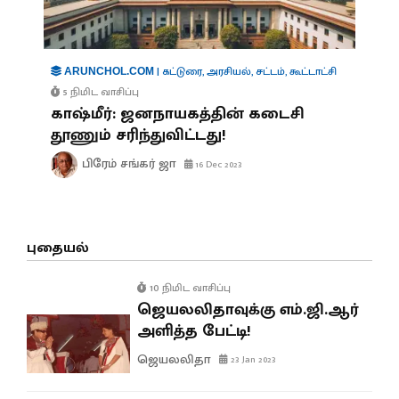
|
கட்டுரை
,
அரசியல்
,
சட்டம்
,
கூட்டாட்சி
ARUNCHOL.COM
5 நிமிட வாசிப்பு
காஷ்மீர்: ஜனநாயகத்தின் கடைசி
தூணும் சரிந்துவிட்டது!
பிரேம் சங்கர் ஜா
16 Dec 2023
புதையல்
10 நிமிட வாசிப்பு
ஜெயலலிதாவுக்கு எம்.ஜி.ஆர்
அளித்த பேட்டி!
ஜெயலலிதா
23 Jan 2023