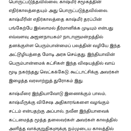
பொருட்படுத்தவில்லை; காஷ்மீர் சமூகத்தின்
எதிர்காலத்தையும் அது பொருட்படுத்தவில்லை.
காஷ்மீரின் எதிர்காலத்தை காஷ்மீர் தரப்பின்
பங்கேற்பே இல்லாமல் தீர்மானிக்க முடியும் என்பது
எவ்வளவு அஜனநாயகம்? நாடாளுமன்றத்தில்
தனக்குள்ள பெரும்பான்மைப் பலத்தின் வழியே இந்த
அட்டூழியத்தை மோடி அரசு செய்தது. இந்தியாவின்
பெரும்பான்மைக் கட்சிகள் இந்த விஷயத்தில் வாய்
மூடி நகர்ந்தது வெட்கக்கேடு; கூட்டாட்சிக்கு அவர்கள்
இழைத்த வரலாற்றுத் துரோகம் இது.
காஷ்மீரை இந்தியாவோடு இணைக்கும் பாலம்,
காஷ்மீருக்கு விசேஷ அதிகாரங்களை வழங்கும்
சட்டம் என்பதற்கு அப்பால், நவீன இந்தியாவைக்
கட்டமைத்த மூத்த தலைவர்கள் அவர்கள் காலத்தில்
அளித்த வாக்குறுதிகளுக்கு நம்முடைய காலத்தில்