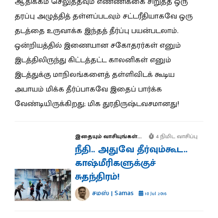
ஆதிக்கம் செலுத்தவும் எண்ணிக்கை சிறுத்த ஒரு
தரப்பு அழுத்தித் தள்ளப்படவும் சட்டரீதியாகவே ஒரு
தடத்தை உருவாக்க இந்தத் தீர்ப்பு பயன்படலாம்.
ஒன்றியத்தில் இணையான சகோதரர்கள் எனும்
இடத்திலிருந்து கிட்டத்தட்ட காலனிகள் எனும்
இடத்துக்கு மாநிலங்களைத் தள்ளிவிடக் கூடிய
அபாயம் மிக்க தீர்ப்பாகவே இதைப் பார்க்க
வேண்டியிருக்கிறது; மிக துரதிருஷ்டவசமானது!
இதையும் வாசியுங்கள்...
4 நிமிட வாசிப்பு
நீதி.. அதுவே தீர்வும்கூட..
காஷ்மீரிகளுக்குச்
சுதந்திரம்!
சமஸ் | Samas
10 Jul 2016