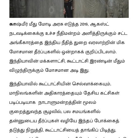
கா
ஷ்மீர் மீது மோடி அரசு எடுத்த 2019, ஆகஸ்ட்
நடவடிக்கைக்கு உச்ச நீதிமன்றம் அளித்திருக்கும் சட்ட
அங்கீகாரத்தை இந்திய நீதித் துறை வரலாற்றின் மிக
மோசமான தீர்ப்புகளில் ஒன்றாகக் குறிப்பிடலாம்.
இந்தியாவின் மக்களாட்சி, கூட்டாட்சி இரண்டின் மீதும்
விழுந்திருக்கும் மோசமான அடி இது.
இந்தியாவில் கூட்டாட்சியின் செல்வாக்கையும்,
மாநிலங்களின் அதிகாரத்தையும் தேசிய கட்சிகள்
படிப்படியாக நாடாளுமன்றத்தின் மூலம்
குறைத்துவந்த சூழலில், பல சமயங்களில்
தன்னுடைய தீர்ப்புகள் வழியே இந்தப் போக்கைத்
தடுத்து நிறுத்தி, கூட்டாட்சியைத் தாங்கிப் பிடித்து,