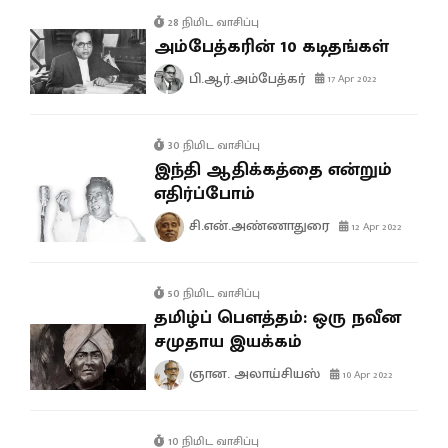
28 நிமிட வாசிப்பு
அம்பேத்கரின் 10 கடிதங்கள்
பி.ஆர்.அம்பேத்கர்
17 Apr 2022
30 நிமிட வாசிப்பு
இந்தி ஆதிக்கத்தை என்றும்
எதிர்ப்போம்
சி.என்.அண்ணாதுரை
12 Apr 2022
50 நிமிட வாசிப்பு
தமிழ்ப் பௌத்தம்: ஒரு நவீன
சமுதாய இயக்கம்
ஞான. அலாய்சியஸ்
10 Apr 2022
10 நிமிட வாசிப்பு