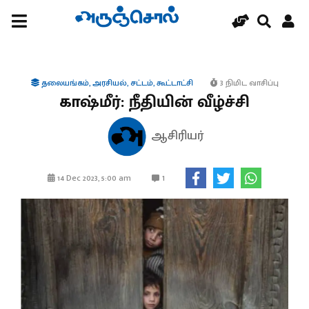
தலையங்கம்
,
அரசியல்
,
சட்டம்
,
கூட்டாட்சி
3 நிமிட வாசிப்பு
காஷ்மீர்: நீதியின் வீழ்ச்சி
ஆசிரியர்
1
14 Dec 2023, 5:00 am