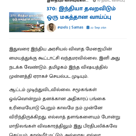
இதையும் வாசியுங்கள்...
10 நிமிட வாசிப்பு
370: இந்தியா தவறவிடும்
ஒரு மகத்தான வாய்ப்பு
சமஸ் | Samas
22 Sep 2021
இதுவரை இந்திய அரசியல் விவாத மேஜையின்
மையத்துக்கு கூட்டாட்சி வந்தமரவில்லை. இனி அது
நடக்க வேண்டும். தமிழகம் இந்த விஷயத்தில்
முன்னத்தி ஏராகச் செயல்பட முடியும்.
ஆட்டம் முடிந்துவிடவில்லை. சமூகங்கள்
ஒவ்வொன்றும் தனக்கான அதிகாரப் பங்கை
உரிமையோடு பெறும் காலமே நம் முன்னே
விரிந்திருக்கிறது. எல்லாத் தளங்களையும் போன்று
மாநிலங்கள் விவகாரத்திலும் இது பிரதிபலிக்கவே
செய்யும். காஷ்மீர் மட்டும் அல்லாது, எல்லா