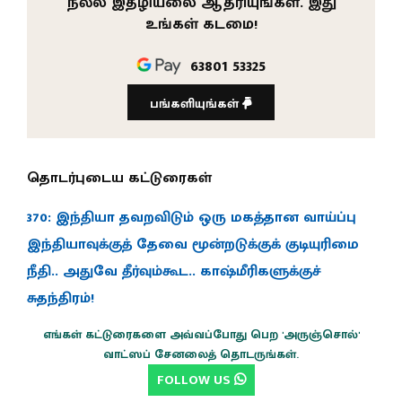
நல்ல இதழியலை ஆதரியுங்கள். இது
உங்கள் கடமை!
63801 53325
பங்களியுங்கள்
தொடர்புடைய கட்டுரைகள்
370: இந்தியா தவறவிடும் ஒரு மகத்தான வாய்ப்பு
இந்தியாவுக்குத் தேவை மூன்றடுக்குக் குடியுரிமை
நீதி.. அதுவே தீர்வும்கூட.. காஷ்மீரிகளுக்குச்
சுதந்திரம்!
எங்கள் கட்டுரைகளை அவ்வப்போது பெற 'அருஞ்சொல்'
வாட்ஸப் சேனலைத் தொடருங்கள்.
FOLLOW US