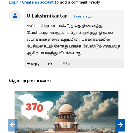
Login / Create an account
to add a comment / reply.
U Lakshmikantan
3 years ago
கூட்டாட்சியுடன் காஷ்மீரத்தை இணைத்து
யோசிப்பது அபத்தமாக தோன்றுகிறது. இதனை
லடாக் மக்களவை உறுப்பினர் மக்களவையில்
பேசியதையும் சேர்த்து பார்க்க வேண்டும் என்பதை
ஆசிரியர் மறந்து விடக்கூடாது.
0
0
Reply
தொடர்புடையவை