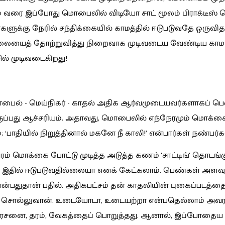
 வரை இப்போது மொபைலில் விடியோ சாட் மூலம் பிராக்டீஸ் ச
ர்களுக்கு நேரில் சந்திக்கையில் காமத்தில் ஈடுபடுவதே ஒருவித
ிலையைத் தோற்றுவித்து நிறைவாக முடிவடைய வேண்டிய காமம
ில் முடிவடைகிறது!
பைல் - மெய்நிகர் - காதல் அதிக ஆர்வமுடையவர்களாகப்
ருப்பது ஆச்சரியம். அதாவது, மொபைலில் எந்நேரமும் மொக்
 ‘பாதியில் நிறுத்தினால் மகனே நீ காலி!’ என்பார்கள் நண்பர்க
ரம் மொக்கை போட்டு முடித்த அடுத்த கணம் 'சாட்டிங்' தொடங்கு
இதில் ஈடுபடுவதில்லையா எனக் கேட்கலாம். பெண்கள் அளவுக
்பதுதான் பதில். அதிகபட்சம் தன் காதலியின் புகைப்படத்த
் சொல்லுவான். உடையோடா, உடையற்றா என்பதெல்லாம் அவர
 ரசனை, தரம், வேகத்தைப் பொறுத்தது. ஆனால், இப்போதைய