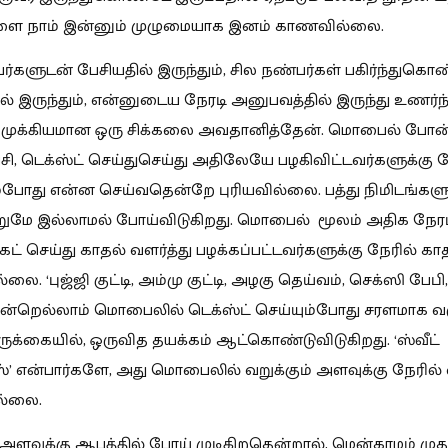
களை நாம் இன்னும் முழுமையாக இனம் காணவில்லை.
ர்களுடன் பேசியதில் இருந்தும், சில நண்பர்கள் பகிர்ந்துகொ
 இருந்தும், என்னுடைய நேரடி அனுபவத்தில் இருந்து உணர்
் முக்கியமான ஒரு சிக்கலை அவதானித்தேன். மொபைல் போன்
ேசி, டெக்ஸ்ட் செய்துசெய்து அதிலேயே பழகிவிட்டவர்களுக்கு ந
ும்போது என்ன செய்வதென்றே புரியவில்லை. பத்து நிமிடங்களு
றுமே இல்லாமல் போய்விடுகிறது. மொபைல் மூலம் அதிக நேர
ட் செய்து காதல் வளர்த்து பழக்கப்பட்டவர்களுக்கு நேரில் கா
லை. ‘புஜ்ஜி குட்டி, அம்மு குட்டி, அழகு தெய்வம், செக்ஸி பேபி, 
என்றெல்லாம் மொபைலில் டெக்ஸ்ட் செய்யும்போது சரளமாக வர
ருக்கையில், ஒருவித தயக்கம் ஆட்கொண்டுவிடுகிறது. ‘ஸ்வீட்
்ஸ்’ என்பார்களே, அது மொபைலில் வறுக்கும் அளவுக்கு நேரில் 
ல்லை.
 அளவுக்கு ஆபத்தில் போய் முடிகிறதென்றால், மென்காமம் முத