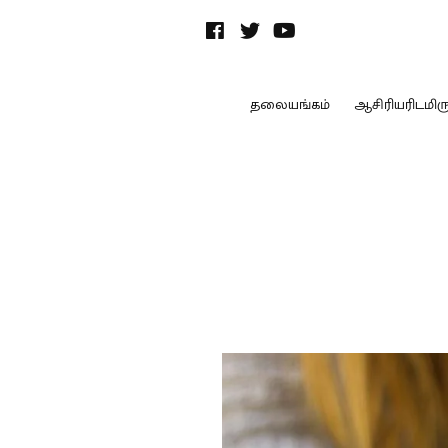
தலையங்கம்
ஆசிரியரிடமிருந