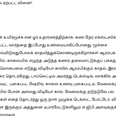
ல் ஏற்பட்ட வினை!
் உயிர்மூச்சு என ஓர் உதாரணத்திற்காக, கண நேர எக்ஸ்டஸிக
பட்ட வார்த்தை இப்போது உண்மையாகிப்போனது. மூச்சை
மல்விடுவதுபோலக் காதலித்துக்கொண்டிருக்கிறார்கள் ஆரம்பக்
ில். காலையில் எழுந்த அடுத்த கணம் தலைமாட்டுக்குப் பக்கத்
் மொபைலை எடுத்து விடியோ காலில் ஆரம்பிக்கும் காதல், இரவு
ை தொடர்கிறது. டாய்லெட்டில் அமர்ந்து டெக்ஸ்டிங், வாக்கிங் 
வுட் புகைப்பட ஷேரிங், காலை உணவு புகைப்படம், வேலைக்
ில் போன் அல்லது விடியோ கால். வேலைக்கு நடுநடுவே பல
கள் எனத் தொடர்ந்து ஒரு நாள் முழுக்க டெக்ஸ்ட், போட்டோ, வ
ன இருக்கும் அத்துனை ஃபார்மேட்டுகளிலும் 10 ஜிபி அளவுக்குக
றார்கள்.