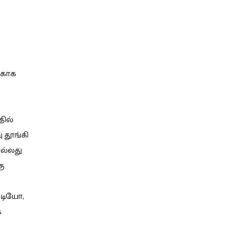
்காக
தில்
 தூங்கி
அல்லது
கு
ிடியோ,
்