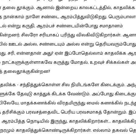
 தலை தூக்கும். ஆனால் இன்றைய காலகட்டத்தில், காதலிக்க
த நான்காம் நாளே சண்டை ஆரம்பித்துவிடுகிறது. பெரும்பா
் என்று கருதி, ஆரம்பச் சண்டையின்போது சமாதானம்
ின்றனர்; சிலரோ சரியாகப் புரிந்து விலகிவிடுகிறார்கள். ஆன
ல் ஊடல் அல்ல, சண்டையும் அல்ல என்று தெரியவரும்போது
றது. சரி, என்னதான் அது? ஏன் இப்போதெல்லாம் காதலிக்க ஆரம
 நாட்களுக்குள்ளாகவே கருத்து மோதல், உறவுச் சிக்கல்கள் 
த் தலைதூக்குகின்றன?
ாதலிக்க - சந்தித்துக்கொள்ள சில நிமிடங்களே கிடைக்கும். அந
ளுக்கே தேவுடு காத்துக் கிடக்க வேண்டும். அப்போது கிடைக்கு
ேயே, மாதக்கணக்கில் விரதமிருந்து மைல் கணக்கில் நடந்த
 தரிசிக்கும் பரவசத்தைவிட பெரிய பரவசமாகத் தோன்றும். இ
ஆரம்பித்த நொடியில் இருந்து, காதலிக்கிறார்கள்...
காதலிக்கிற
ேரமும் காதலித்துக்கொண்டிருக்கிறார்கள். எல்லாம் தகவல் தொ