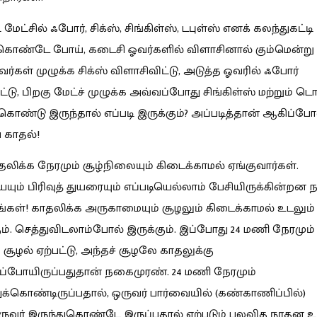
் மேட்சில் ஃபோர், சிக்ஸ், சிங்கிள்ஸ், டபுள்ஸ் எனக் கலந்துகட்டி
்கொண்டே போய், கடைசி ஓவர்களில் விளாசினால் கும்மென்று இ
வர்கள் முழுக்க சிக்ஸ் விளாசிவிட்டு, அடுத்த ஓவரில் ஃபோர்
ட்டு, பிறகு மேட்ச் முழுக்க அவ்வப்போது சிங்கிள்ஸ் மற்றும் டொ
கொண்டு இருந்தால் எப்படி இருக்கும்? அப்படித்தான் ஆகிப்ப
காதல்!
ாதலிக்க நேரமும் சூழ்நிலையும் கிடைக்காமல் ஏங்குவார்கள்.
ம் பிரிவுத் துயரையும் எப்படியெல்லாம் பேசியிருக்கின்றன
்கள்! காதலிக்க அருகாமையும் சூழலும் கிடைக்காமல் உடலும்
ம். செத்துவிடலாம்போல் இருக்கும். இப்போது 24 மணி நேரமும்
 சூழல் ஏற்பட்டு, அந்தச் சூழலே காதலுக்கு
ப்போயிருப்பதுதான் நகைமுரண். 24 மணி நேரமும்
ுக்கொண்டிருப்பதால், ஒருவர் பார்வையில் (கண்காணிப்பில்)
வர் இருந்துகொண்டே இருப்பதால் ஏற்படும் பலவித நூதன உற