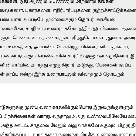
லகங்கள். இது
ஆணும் பெண்ணும் மாறிமாறி தங்கள்
ைகளை, புகார்களை, எதிர்பார்ப்புகளை, குற்றச்சாட்டுக்கள
படையாக அப்படியே முன்வைக்கும் தொடர். அரசியல்
தன்மைக்கோ, சமநிலை உணர்வுக்கோ இதில் இடமில்லை. ஆண
ளும், பெண்களை ஆண்களும் புரிந்துகொள்ள ஏதுவாக அவர
யுள்ள உலகத்தை அப்படியே பேசுகிறது. பின்னர், விவாதங்கள்,
ல்கள் நடக்கும். பெண்களின் சார்பில் அனுஷா எழுதினார். இ
் சார்பில், அராத்து எழுதுகிறார். அடுத்து, பெண்கள் தரப்பு -
 தரப்பு என்று இந்த உரையாடலும் விவாதமும் தொடரும்.
ுகளுக்கு முன்பு வரை காதலிக்கும்போது இருவருக்குள்ளும்
ப் பிரச்சினைகள் வராது. வந்தாலும் அது உண்மையிலேயே 
். அந்த ஊடல், காதலை மேலும் வலுவாக்கவே உதவும். பிறகு 
கீகரிக்கப்பட்ட உறவுக்குள் நுழைந்த பிறகே, உண்மையான உற