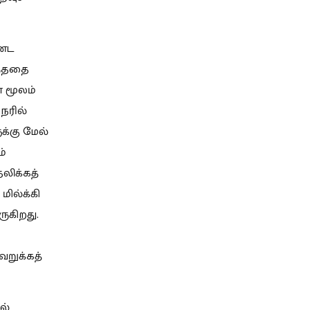
ண்ட
ந்ததை
 மூலம்
ேரில்
க்கு மேல்
ம்
தலிக்கத்
மில்க்கி
ுகிறது.
வறுக்கத்
ல்