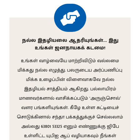
நல்ல இதழியலை ஆதரியுங்கள்… இது
உங்கள் ஜனநாயகக் கடமை!
உங்கள் வாழ்வையே மாற்றிவிடும் வல்லமை
மிக்கது நல்ல எழுத்து. பலருடைய அர்ப்பணிப்பு
மிக்க உழைப்பின் விளைவாகவே நல்ல
இதழியல் சாத்தியம் ஆகிறது. பல்லாயிரம்
மாணவர்களால் வாசிக்கப்படும் ‘அருஞ்சொல்’
வளர பங்களியுங்கள். கீழே உள்ள சுட்டியைச்
சொடுக்கினால் சந்தா பக்கத்துக்குச் செல்லலாம்
அல்லது 63801 53325 எனும் எண்ணுக்கு ஜிபே
உள்ளிட்ட யுபிஐ ஆப் வழியாகவும் நீங்கள்