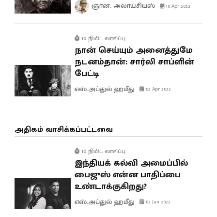
ஞான. அலாய்சியஸ்
10 Apr 2022
10 நிமிட வாசிப்பு
நான் செய்யும் அனைத்துமே
நடனம்தான்: சார்லி சாப்ளின்
பேட்டி
எஸ்.அப்துல் ஹமீது
02 Apr 2022
அதிகம் வாசிக்கப்பட்டவை
10 நிமிட வாசிப்பு
இந்தியக் கல்வி அமைப்பில்
பைஜுஸ் என்ன பாதிப்பை
உண்டாக்குகிறது?
எஸ்.அப்துல் ஹமீது
02 Jan 2022