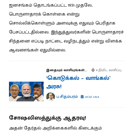
ஜனசங்கம் தொடங்கப்பட்ட 1951 முதலே,
பொருளாதாரக் கொள்கை என்று
சொல்லிக்கொள்ளும் அளவுக்கு எதுவும் பெரிதாக
பேசப்பட்டதில்லை. இந்துத்துவர்களின் பொருளாதாரச்
சிந்தனை எப்படி நாட்டை வழிநடத்தும் என்று விளக்க
ஆவணங்கள் ஏதுமில்லை.
இதையும் வாசியுங்கள்...
4 நிமிட வாசிப்பு
‘கொடுக்கல் – வாங்கல்’
அரசு!
ப.சிதம்பரம்
28 Jul 2024
சோஷலிஸத்துக்கு ஆதரவு!
அதன் தேர்தல் அறிக்கைகளில் கிடைக்கும்