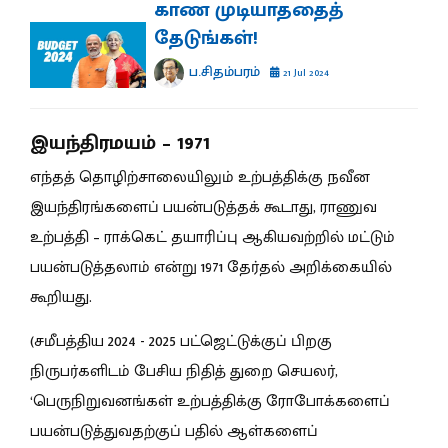
காண முடியாததைத்
தேடுங்கள்!
ப.சிதம்பரம்
21 Jul 2024
இயந்திரமயம் – 1971
எந்தத் தொழிற்சாலையிலும் உற்பத்திக்கு நவீன
இயந்திரங்களைப் பயன்படுத்தக் கூடாது, ராணுவ
உற்பத்தி – ராக்கெட் தயாரிப்பு ஆகியவற்றில் மட்டும்
பயன்படுத்தலாம் என்று 1971 தேர்தல் அறிக்கையில்
கூறியது.
(சமீபத்திய 2024 - 2025 பட்ஜெட்டுக்குப் பிறகு
நிருபர்களிடம் பேசிய நிதித் துறை செயலர்,
‘பெருநிறுவனங்கள் உற்பத்திக்கு ரோபோக்களைப்
பயன்படுத்துவதற்குப் பதில் ஆள்களைப்