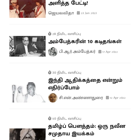
அளித்த பேட்டி!
ஜெயலலிதா
23 Jan 2023
28 நிமிட வாசிப்பு
அம்பேத்கரின் 10 கடிதங்கள்
பி.ஆர்.அம்பேத்கர்
17 Apr 2022
30 நிமிட வாசிப்பு
இந்தி ஆதிக்கத்தை என்றும்
எதிர்ப்போம்
சி.என்.அண்ணாதுரை
12 Apr 2022
50 நிமிட வாசிப்பு
தமிழ்ப் பௌத்தம்: ஒரு நவீன
சமுதாய இயக்கம்