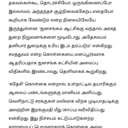
தகவல்கள்கூட தொடர்ச்சியோ, ஒருங்கிணைப்போ
இல்லாமல், அந்தந்தச் சூழ்நிலைக்கேற்ப எதையோ
கூறியாக வேண்டும் என்ற நிலையிலேயே
இருந்துள்ளன. ‘ஜனசங்கம் ஆட்சிக்கு வந்தால் அரசுத்
துறை நிறுவனங்களை மூடிவிடாது, அதேசமயம்
தனியார் துறைக்கு உரிய இடம் தரப்படும்’ என்கிறது.
சமத்துவம் என்ற கொள்கையை மனப்பூர்வமாக
ஆதரிப்பதாக ஜனசங்க கட்சியின் அமைப்பு
விதிகளில் இரண்டாவது, தெளிவாகக் கூறுகிறது.
‘சுதேசி’ கொள்கை என்றால், உள்நாட்டில் தயாரிக்கும்
ஆலைப் பண்டங்களுக்கு மானியம் அளிப்பது,
வெளிநாட்டு சரக்குகள் மலிவாக விற்க முடியாதபடிக்கு
அவற்றின் இறக்குமதி மீது (காப்பு) வரிவிதிப்பது
என்கிறது. இது நிச்சயம் கட்டுப்பாடுகளற்ற
தாராளமயப் பொருளாதாரக் கொள்கை அல்ல.