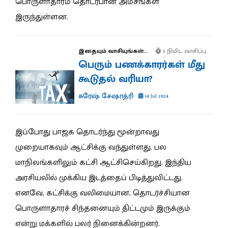
பொருளாதாரம் தொடர்பான அம்சங்கள்
இருந்துள்ளன.
இதையும் வாசியுங்கள்...
5 நிமிட வாசிப்பு
பெரும் பணக்காரர்கள் மீது
கூடுதல் வரியா?
சுரேஷ் சேஷாத்ரி
14 Jul 2024
இப்போது பாஜக தொடர்ந்து மூன்றாவது
முறையாகவும் ஆட்சிக்கு வந்துள்ளது. பல
மாநிலங்களிலும் கட்சி ஆட்சிசெய்கிறது. இந்திய
அரசியலில் முக்கிய இடத்தைப் பிடித்துவிட்டது.
எனவே, கட்சிக்கு வலிமையான, தொடர்ச்சியான
பொருளாதாரச் சிந்தனையும் திட்டமும் இருக்கும்
என்று மக்களில் பலர் நினைக்கின்றனர்.