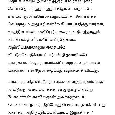
தொடர்பாகவும் அவரை ஆதரிப்பவர்கள் புகார்
செய்வதோ, முணுமுணுப்பதோகூட வழக்கமே
கிடையாது; அவரோ அவருடைய அரசோ எதைச்
செய்தாலும் அது சரி என்றே நியாயப்படுத்துவார்கள்,
வாதிடுவார்கள். மணிப்பூர் கலவரமாக இருந்தாலும்
லடாக்கை தனி யூனியன் பிரதேசமாக
அறிவிப்பதானாலும் எதையுமே
விட்டுக்கொடுக்கமாட்டார்கள். இதனாலேயே
அவர்களை ‘ஆதரவாளர்கள்’ என்று அழைக்காமல்
‘பக்தர்கள்’ என்றே அழைப்பது வழக்கமாகிவிட்டது.
அரசு எந்தவித விபரீத முடிவுகளை எடுத்தாலும், ‘அது
நாட்டுக்கு நன்மையாகத்தான் இருக்கும்’ என்று
பேசுவார்கள். எனவேதான் அவர்களுடைய
கவலையே நமக்கு இப்போது பேசுபொருளாகிவிட்டது.
அவர்கள் அதிருப்திப்பட நியாயம் இருக்கிறதா?