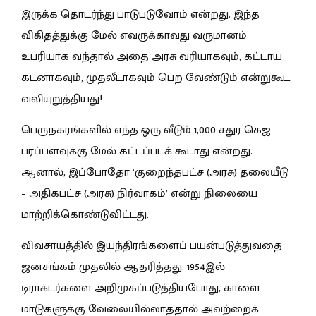
இருக்க தொடர்ந்து பாடுபடுவோம் என்றது. இந்த
விகிதத்துக்கு மேல் எவருக்காவது வருமானம்
உபரியாக வந்தால் அதை அரசு வரியாகவும், கட்டாய
கடனாகவும், முதலீடாகவும் பெற வேண்டும் என்றுகூட
வலியுறுத்தியது!
பெருநகரங்களில் எந்த ஒரு வீடும் 1,000 சதுர கெஜ
பரப்பளவுக்கு மேல் கட்டப்படக் கூடாது என்றது.
ஆனால், இப்போதோ ‘குறைந்தபட்ச (அரசு) தலையீடு
– அதிகபட்ச (அரசு) நிர்வாகம்’ என்று நிலையை
மாற்றிக்கொண்டுவிட்டது.
விவசாயத்தில் இயந்திரங்களைப் பயன்படுத்துவதை
ஜனசங்கம் முதலில் ஆதரித்தது. 1954இல்
டிராக்டர்களை அறிமுகப்படுத்தியபோது, காளை
மாடுகளுக்கு வேலையில்லாததால் அவற்றைக்