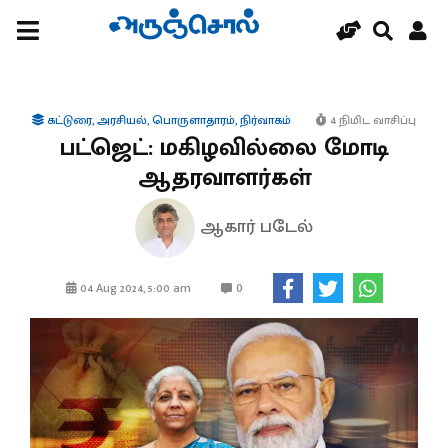
கட்டுரை
,
அரசியல்
,
பொருளாதாரம்
,
நிர்வாகம்
4 நிமிட வாசிப்பு
பட்ஜெட்: மகிழவில்லை மோடி
ஆதரவாளர்கள்
ஆகார் படேல்
0
04 Aug 2024, 5:00 am