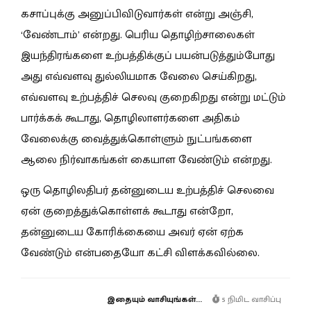
கசாப்புக்கு அனுப்பிவிடுவார்கள் என்று அஞ்சி,
‘வேண்டாம்’ என்றது. பெரிய தொழிற்சாலைகள்
இயந்திரங்களை உற்பத்திக்குப் பயன்படுத்தும்போது
அது எவ்வளவு துல்லியமாக வேலை செய்கிறது,
எவ்வளவு உற்பத்திச் செலவு குறைகிறது என்று மட்டும்
பார்க்கக் கூடாது, தொழிலாளர்களை அதிகம்
வேலைக்கு வைத்துக்கொள்ளும் நுட்பங்களை
ஆலை நிர்வாகங்கள் கையாள வேண்டும் என்றது.
ஒரு தொழிலதிபர் தன்னுடைய உற்பத்திச் செலவை
ஏன் குறைத்துக்கொள்ளக் கூடாது என்றோ,
தன்னுடைய கோரிக்கையை அவர் ஏன் ஏற்க
வேண்டும் என்பதையோ கட்சி விளக்கவில்லை.
இதையும் வாசியுங்கள்...
5 நிமிட வாசிப்பு