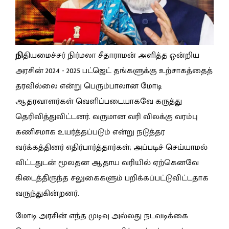
நி
தியமைச்சர் நிர்மலா சீதாராமன் அளித்த ஒன்றிய
அரசின் 2024 - 2025 பட்ஜெட் தங்களுக்கு உற்சாகத்தைத்
தரவில்லை என்று பெரும்பாலான மோடி
ஆதரவாளர்கள் வெளிப்படையாகவே கருத்து
தெரிவித்துவிட்டனர். வருமான வரி விலக்கு வரம்பு
கணிசமாக உயர்த்தப்படும் என்று நடுத்தர
வர்க்கத்தினர் எதிர்பார்த்தார்கள்; அப்படிச் செய்யாமல்
விட்டதுடன் மூலதன ஆதாய வரியில் ஏற்கெனவே
கிடைத்திருந்த சலுகைகளும் பறிக்கப்பட்டுவிட்டதாக
வருந்துகின்றனர்.
மோடி அரசின் எந்த முடிவு அல்லது நடவடிக்கை