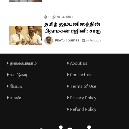
10 நிமிட வாசிப்பு
தமிழ் லும்பனிஸத்தின்
பிதாமகன் ரஜினி: சாரு
சமஸ் | Samas
26 Feb 2023
தலையங்கம்
About us
கட்டுரை
Contact us
பேட்டி
Terms of Use
சமஸ்
Privacy Policy
Refund Policy