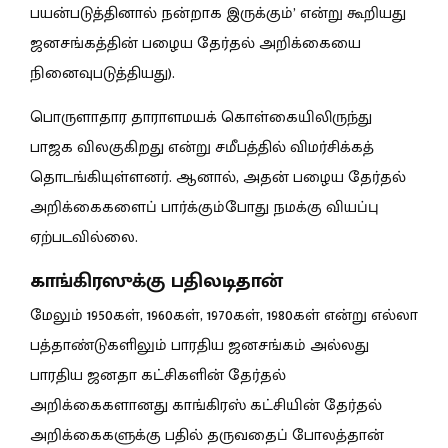
பயன்படுத்தினால் நன்றாக இருக்கும்’ என்று கூறியது
ஜனசங்கத்தின் பழைய தேர்தல் அறிக்கையை
நினைவுபடுத்தியது).
பொருளாதார தாராளமயக் கொள்கையிலிருந்து
பாஜக விலகுகிறது என்று சமீபத்தில் விமர்சிக்கத்
தொடங்கியுள்ளனர். ஆனால், அதன் பழைய தேர்தல்
அறிக்கைகளைப் பார்க்கும்போது நமக்கு வியப்பு
ஏற்படவில்லை.
காங்கிரஸுக்கு பதிலடிதான்
மேலும் 1950கள், 1960கள், 1970கள், 1980கள் என்று எல்லா
பத்தாண்டுகளிலும் பாரதிய ஜனசங்கம் அல்லது
பாரதிய ஜனதா கட்சிகளின் தேர்தல்
அறிக்கைகளானது காங்கிரஸ் கட்சியின் தேர்தல்
அறிக்கைகளுக்கு பதில் தருவதைப் போலத்தான்