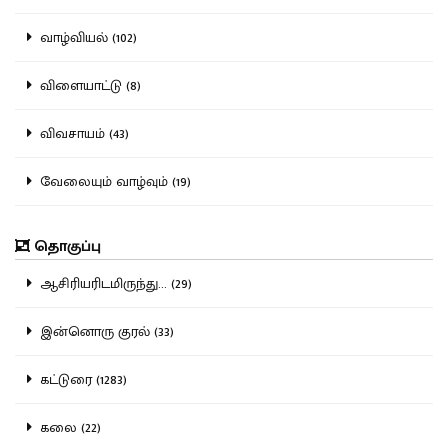
வாழ்வியல் (102)
விளையாட்டு (8)
விவசாயம் (43)
வேலையும் வாழ்வும் (19)
தொகுப்பு
ஆசிரியரிடமிருந்து... (29)
இன்னொரு குரல் (33)
கட்டுரை (1283)
கலை (22)