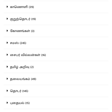
காணொளி (39)
குறுந்தொடர் (19)
கோணங்கள் (3)
சமஸ் (245)
சைபர் வில்லன்கள் (16)
தமிழ் அறிவு (2)
தலையங்கம் (49)
தொடர் (145)
புதையல் (15)