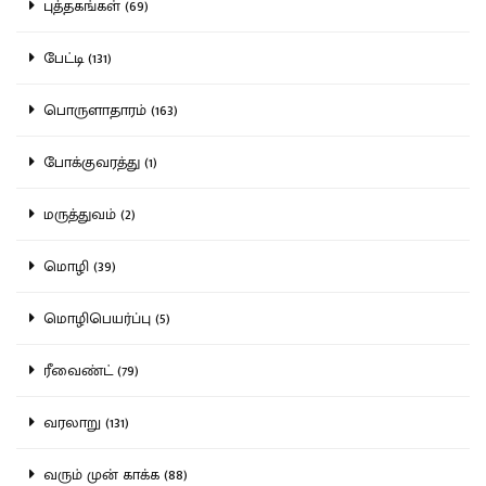
புத்தகங்கள் (69)
பேட்டி (131)
பொருளாதாரம் (163)
போக்குவரத்து (1)
மருத்துவம் (2)
மொழி (39)
மொழிபெயர்ப்பு (5)
ரீவைண்ட் (79)
வரலாறு (131)
வரும் முன் காக்க (88)