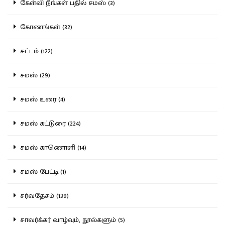
கேள்வி நீங்கள் பதில் சமஸ் (3)
கோணங்கள் (32)
சட்டம் (122)
சமஸ் (29)
சமஸ் உரை (4)
சமஸ் கட்டுரை (224)
சமஸ் காணொளி (14)
சமஸ் பேட்டி (1)
சர்வதேசம் (139)
சாவர்க்கர் வாழ்வும், நூல்களும் (5)