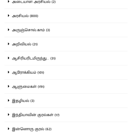
அடையாள அரசியல் (2)
அரசியல் (800)
அருஞ்சொல்.காம் (3)
அறிவியல் (21)
ஆசிரியரிடமிருந்து... (31)
ஆரோக்கியம் (101)
ஆளுமைகள் (191)
இதழியல் (3)
இந்தியாவின் குரல்கள் (17)
இன்னொரு குரல் (62)