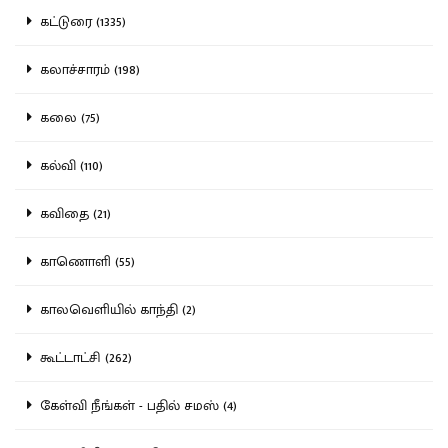
கட்டுரை (1335)
கலாச்சாரம் (198)
கலை (75)
கல்வி (110)
கவிதை (21)
காணொளி (55)
காலவெளியில் காந்தி (2)
கூட்டாட்சி (262)
கேள்வி நீங்கள் - பதில் சமஸ் (4)