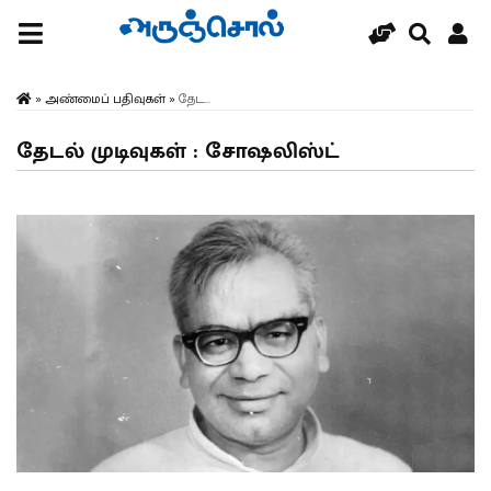
»
அண்மைப் பதிவுகள்
»
தேட...
தேடல் முடிவுகள் : சோஷலிஸ்ட்