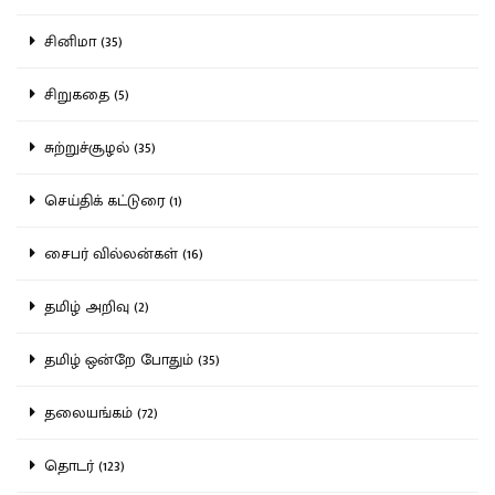
சினிமா (35)
சிறுகதை (5)
சுற்றுச்சூழல் (35)
செய்திக் கட்டுரை (1)
சைபர் வில்லன்கள் (16)
தமிழ் அறிவு (2)
தமிழ் ஒன்றே போதும் (35)
தலையங்கம் (72)
தொடர் (123)