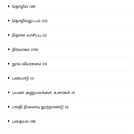
தொழில் (38)
தொழில்நுட்பம் (33)
நிதான வாசிப்பு (2)
நிர்வாகம் (139)
நூல் விமர்சனம் (11)
பண்பாடு (1)
பயண அனுபவங்கள், உரைகள் (1)
பாரதி நினைவு நூற்றாண்டு (1)
புதையல் (18)