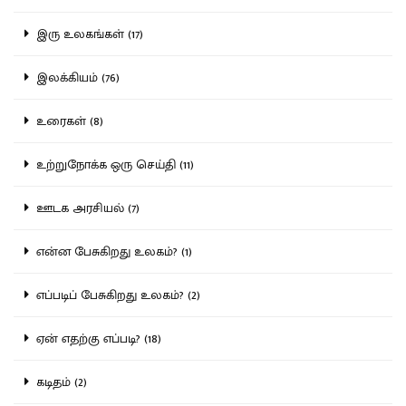
இரு உலகங்கள் (17)
இலக்கியம் (76)
உரைகள் (8)
உற்றுநோக்க ஒரு செய்தி (11)
ஊடக அரசியல் (7)
என்ன பேசுகிறது உலகம்? (1)
எப்படிப் பேசுகிறது உலகம்? (2)
ஏன் எதற்கு எப்படி? (18)
கடிதம் (2)