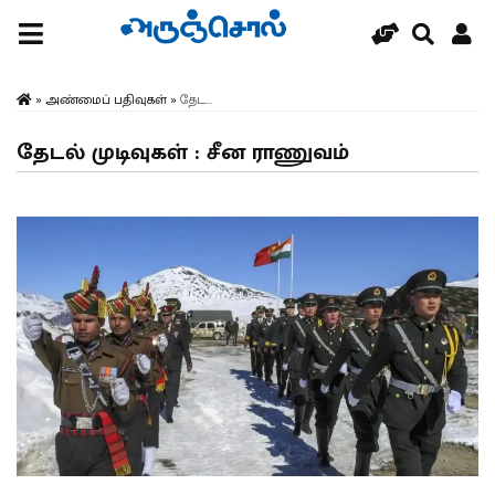
»
அண்மைப் பதிவுகள்
»
தேட...
தேடல் முடிவுகள் : சீன ராணுவம்