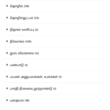
தொழில் (38)
தொழில்நுட்பம் (33)
நிதான வாசிப்பு (2)
நிர்வாகம் (139)
நூல் விமர்சனம் (11)
பண்பாடு (1)
பயண அனுபவங்கள், உரைகள் (1)
பாரதி நினைவு நூற்றாண்டு (1)
புதையல் (18)