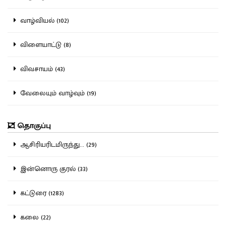
வாழ்வியல் (102)
விளையாட்டு (8)
விவசாயம் (43)
வேலையும் வாழ்வும் (19)
தொகுப்பு
ஆசிரியரிடமிருந்து... (29)
இன்னொரு குரல் (33)
கட்டுரை (1283)
கலை (22)