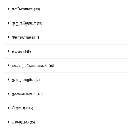
காணொளி (39)
குறுந்தொடர் (19)
கோணங்கள் (3)
சமஸ் (245)
சைபர் வில்லன்கள் (16)
தமிழ் அறிவு (2)
தலையங்கம் (49)
தொடர் (145)
புதையல் (15)