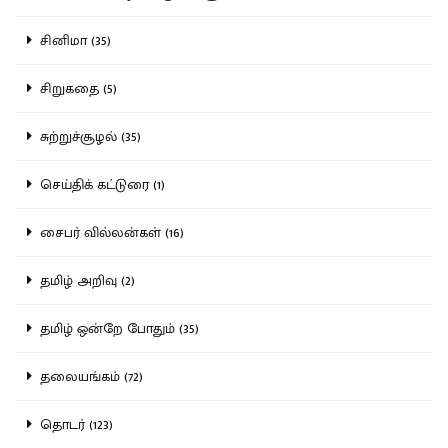
சினிமா (35)
சிறுகதை (5)
சுற்றுச்சூழல் (35)
செய்திக் கட்டுரை (1)
சைபர் வில்லன்கள் (16)
தமிழ் அறிவு (2)
தமிழ் ஒன்றே போதும் (35)
தலையங்கம் (72)
தொடர் (123)