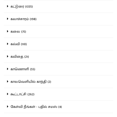
கட்டுரை (1335)
கலாச்சாரம் (198)
கலை (75)
கல்வி (110)
கவிதை (21)
காணொளி (55)
காலவெளியில் காந்தி (2)
கூட்டாட்சி (262)
கேள்வி நீங்கள் - பதில் சமஸ் (4)