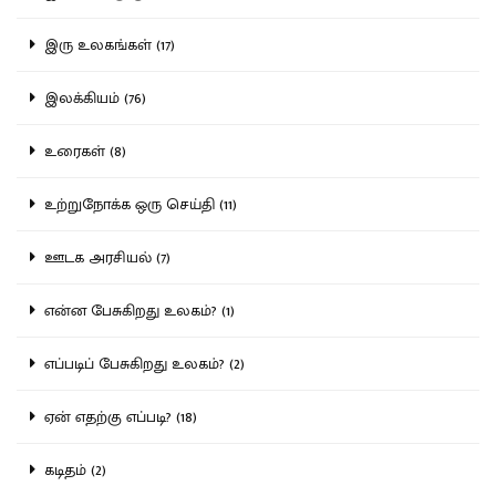
இரு உலகங்கள் (17)
இலக்கியம் (76)
உரைகள் (8)
உற்றுநோக்க ஒரு செய்தி (11)
ஊடக அரசியல் (7)
என்ன பேசுகிறது உலகம்? (1)
எப்படிப் பேசுகிறது உலகம்? (2)
ஏன் எதற்கு எப்படி? (18)
கடிதம் (2)