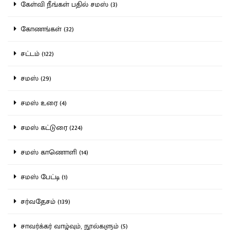
கேள்வி நீங்கள் பதில் சமஸ் (3)
கோணங்கள் (32)
சட்டம் (122)
சமஸ் (29)
சமஸ் உரை (4)
சமஸ் கட்டுரை (224)
சமஸ் காணொளி (14)
சமஸ் பேட்டி (1)
சர்வதேசம் (139)
சாவர்க்கர் வாழ்வும், நூல்களும் (5)