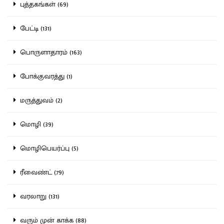
புத்தகங்கள் (69)
பேட்டி (131)
பொருளாதாரம் (163)
போக்குவரத்து (1)
மருத்துவம் (2)
மொழி (39)
மொழிபெயர்ப்பு (5)
ரீவைண்ட் (79)
வரலாறு (131)
வரும் முன் காக்க (88)