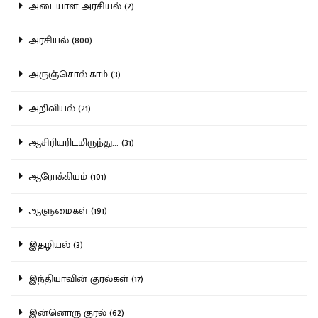
அடையாள அரசியல் (2)
அரசியல் (800)
அருஞ்சொல்.காம் (3)
அறிவியல் (21)
ஆசிரியரிடமிருந்து... (31)
ஆரோக்கியம் (101)
ஆளுமைகள் (191)
இதழியல் (3)
இந்தியாவின் குரல்கள் (17)
இன்னொரு குரல் (62)