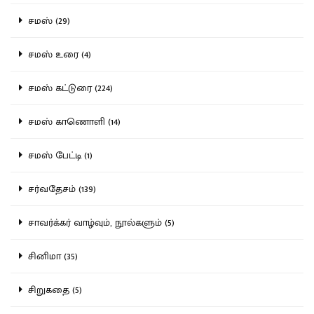
சமஸ் (29)
சமஸ் உரை (4)
சமஸ் கட்டுரை (224)
சமஸ் காணொளி (14)
சமஸ் பேட்டி (1)
சர்வதேசம் (139)
சாவர்க்கர் வாழ்வும், நூல்களும் (5)
சினிமா (35)
சிறுகதை (5)