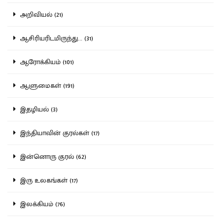
அறிவியல் (21)
ஆசிரியரிடமிருந்து... (31)
ஆரோக்கியம் (101)
ஆளுமைகள் (191)
இதழியல் (3)
இந்தியாவின் குரல்கள் (17)
இன்னொரு குரல் (62)
இரு உலகங்கள் (17)
இலக்கியம் (76)