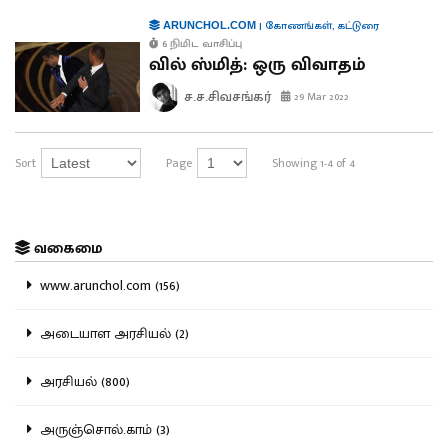
|
கோணங்கள்
,
கட்டுரை
ARUNCHOL.COM
6 நிமிட வாசிப்பு
வில் ஸ்மித்: ஒரு விவாதம்
ச.ச.சிவசங்கர்
29 Mar 2022
Sort
Page
Showing 1-4 of 4
வகைமை
www.arunchol.com (156)
அடையாள அரசியல் (2)
அரசியல் (800)
அருஞ்சொல்.காம் (3)