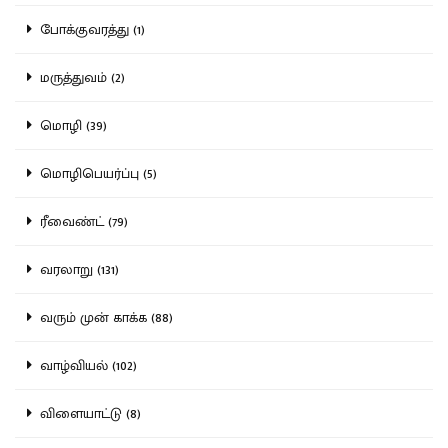
போக்குவரத்து (1)
மருத்துவம் (2)
மொழி (39)
மொழிபெயர்ப்பு (5)
ரீவைண்ட் (79)
வரலாறு (131)
வரும் முன் காக்க (88)
வாழ்வியல் (102)
விளையாட்டு (8)