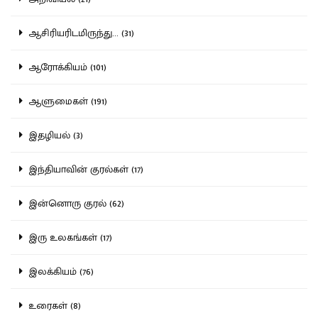
ஆசிரியரிடமிருந்து... (31)
ஆரோக்கியம் (101)
ஆளுமைகள் (191)
இதழியல் (3)
இந்தியாவின் குரல்கள் (17)
இன்னொரு குரல் (62)
இரு உலகங்கள் (17)
இலக்கியம் (76)
உரைகள் (8)