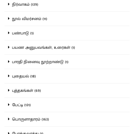
நிர்வாகம் (139)
நூல் விமர்சனம் (11)
பண்பாடு (1)
பயண அனுபவங்கள், உரைகள் (1)
பாரதி நினைவு நூற்றாண்டு (1)
புதையல் (18)
புத்தகங்கள் (69)
பேட்டி (131)
பொருளாதாரம் (163)
போக்குவரத்து (1)