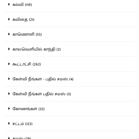
கல்வி (110)
கவிதை (21)
காணொளி (55)
காலவெளியில் காந்தி (2)
கூட்டாட்சி (262)
கேள்வி நீங்கள் - பதில் சமஸ் (4)
கேள்வி நீங்கள் பதில் சமஸ் (3)
கோணங்கள் (32)
சட்டம் (122)
சமஸ் (29)