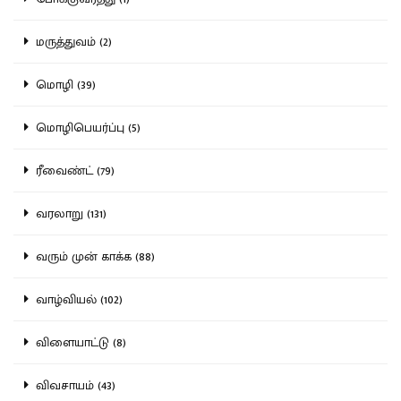
மருத்துவம் (2)
மொழி (39)
மொழிபெயர்ப்பு (5)
ரீவைண்ட் (79)
வரலாறு (131)
வரும் முன் காக்க (88)
வாழ்வியல் (102)
விளையாட்டு (8)
விவசாயம் (43)