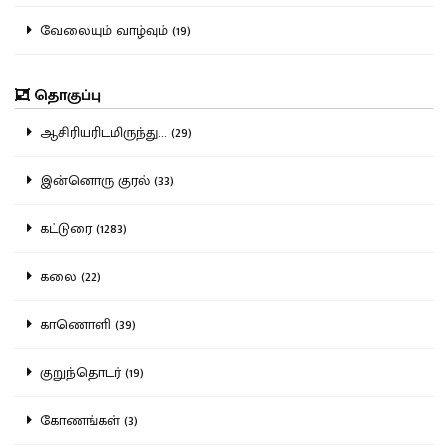
வேலையும் வாழ்வும் (19)
தொகுப்பு
ஆசிரியரிடமிருந்து... (29)
இன்னொரு குரல் (33)
கட்டுரை (1283)
கலை (22)
காணொளி (39)
குறுந்தொடர் (19)
கோணங்கள் (3)