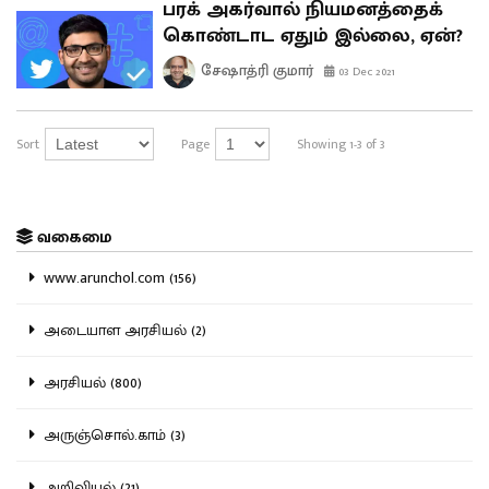
பரக் அகர்வால் நியமனத்தைக்
கொண்டாட ஏதும் இல்லை, ஏன்?
சேஷாத்ரி குமார்
03 Dec 2021
Sort
Page
Showing 1-3 of 3
வகைமை
www.arunchol.com (156)
அடையாள அரசியல் (2)
அரசியல் (800)
அருஞ்சொல்.காம் (3)
அறிவியல் (21)