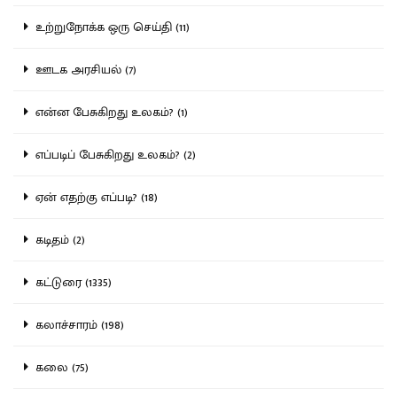
உற்றுநோக்க ஒரு செய்தி (11)
ஊடக அரசியல் (7)
என்ன பேசுகிறது உலகம்? (1)
எப்படிப் பேசுகிறது உலகம்? (2)
ஏன் எதற்கு எப்படி? (18)
கடிதம் (2)
கட்டுரை (1335)
கலாச்சாரம் (198)
கலை (75)