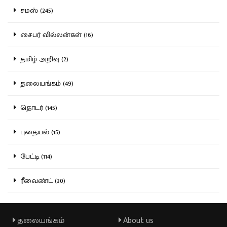
சமஸ் (245)
சைபர் வில்லன்கள் (16)
தமிழ் அறிவு (2)
தலையங்கம் (49)
தொடர் (145)
புதையல் (15)
பேட்டி (114)
ரீவைண்ட் (30)
தலையங்கம்
About us