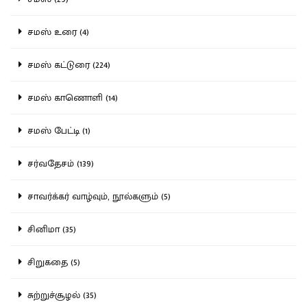
சமஸ் உரை (4)
சமஸ் கட்டுரை (224)
சமஸ் காணொளி (14)
சமஸ் பேட்டி (1)
சர்வதேசம் (139)
சாவர்க்கர் வாழ்வும், நூல்களும் (5)
சினிமா (35)
சிறுகதை (5)
சுற்றுச்சூழல் (35)