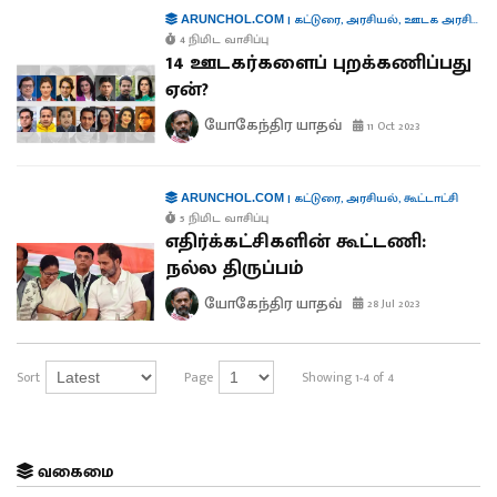
|
கட்டுரை
,
அரசியல்
,
ஊடக அரசியல்
ARUNCHOL.COM
4 நிமிட வாசிப்பு
14 ஊடகர்களைப் புறக்கணிப்பது
ஏன்?
யோகேந்திர யாதவ்
11 Oct 2023
|
கட்டுரை
,
அரசியல்
,
கூட்டாட்சி
ARUNCHOL.COM
5 நிமிட வாசிப்பு
எதிர்க்கட்சிகளின் கூட்டணி:
நல்ல திருப்பம்
யோகேந்திர யாதவ்
28 Jul 2023
Sort
Page
Showing 1-4 of 4
வகைமை