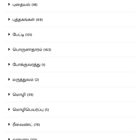
புதையல் (18)
புத்தகங்கள் (69)
பேட்டி (131)
பொருளாதாரம் (163)
போக்குவரத்து (1)
மருத்துவம் (2)
மொழி (39)
மொழிபெயர்ப்பு (5)
ரீவைண்ட் (79)
வரலாறு (131)