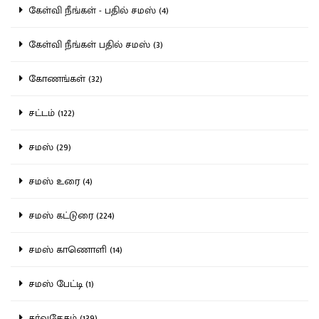
கேள்வி நீங்கள் - பதில் சமஸ் (4)
கேள்வி நீங்கள் பதில் சமஸ் (3)
கோணங்கள் (32)
சட்டம் (122)
சமஸ் (29)
சமஸ் உரை (4)
சமஸ் கட்டுரை (224)
சமஸ் காணொளி (14)
சமஸ் பேட்டி (1)
சர்வதேசம் (139)