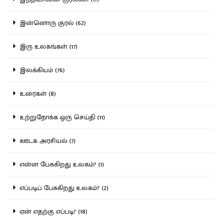
இன்னொரு குரல் (62)
இரு உலகங்கள் (17)
இலக்கியம் (76)
உரைகள் (8)
உற்றுநோக்க ஒரு செய்தி (11)
ஊடக அரசியல் (7)
என்ன பேசுகிறது உலகம்? (1)
எப்படிப் பேசுகிறது உலகம்? (2)
ஏன் எதற்கு எப்படி? (18)