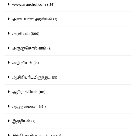
www.arunchol.com (156)
அடையாள அரசியல் (2)
அரசியல் (800)
அருஞ்சொல்.காம் (3)
அறிவியல் (21)
ஆசிரியரிடமிருந்து... (31)
ஆரோக்கியம் (101)
ஆளுமைகள் (191)
இதழியல் (3)
இந்தியாவின் குரல்கள் (17)