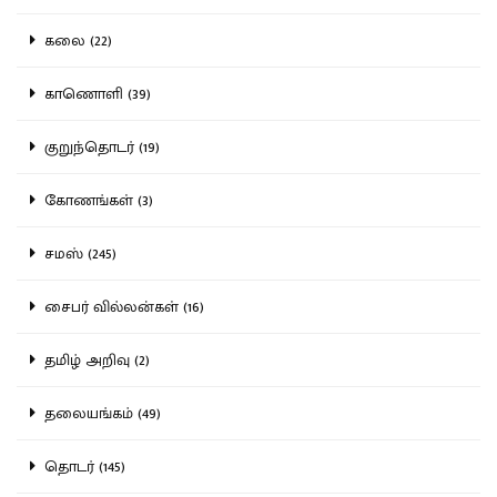
கலை (22)
காணொளி (39)
குறுந்தொடர் (19)
கோணங்கள் (3)
சமஸ் (245)
சைபர் வில்லன்கள் (16)
தமிழ் அறிவு (2)
தலையங்கம் (49)
தொடர் (145)