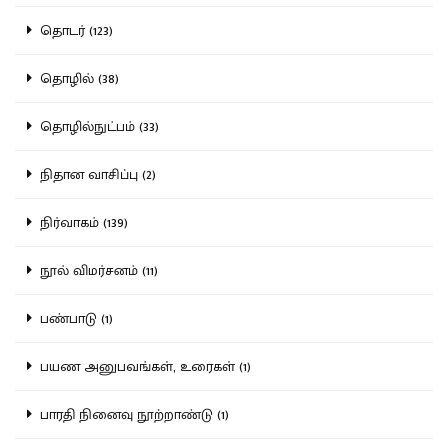
தொடர் (123)
தொழில் (38)
தொழில்நுட்பம் (33)
நிதான வாசிப்பு (2)
நிர்வாகம் (139)
நூல் விமர்சனம் (11)
பண்பாடு (1)
பயண அனுபவங்கள், உரைகள் (1)
பாரதி நினைவு நூற்றாண்டு (1)