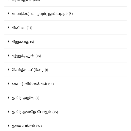
சாவர்க்கர் வாழ்வும், நூல்களும் (5)
சினிமா (35)
சிறுகதை (5)
சுற்றுச்சூழல் (35)
செய்திக் கட்டுரை (1)
சைபர் வில்லன்கள் (16)
தமிழ் அறிவு (2)
தமிழ் ஒன்றே போதும் (35)
தலையங்கம் (72)