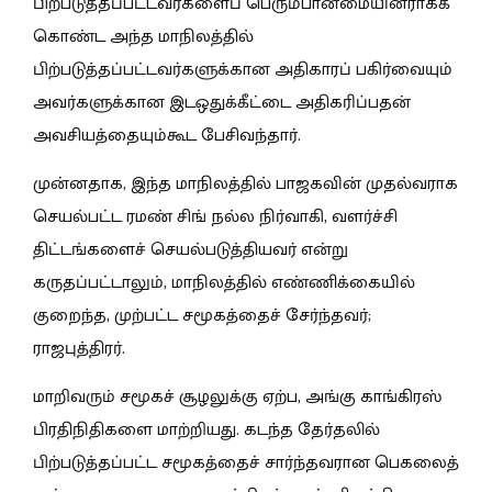
பிற்படுத்தப்பட்டவர்களைப் பெரும்பான்மையினராகக்
கொண்ட அந்த மாநிலத்தில்
பிற்படுத்தப்பட்டவர்களுக்கான அதிகாரப் பகிர்வையும்
அவர்களுக்கான இடஒதுக்கீட்டை அதிகரிப்பதன்
அவசியத்தையும்கூட பேசிவந்தார்.
முன்னதாக, இந்த மாநிலத்தில் பாஜகவின் முதல்வராக
செயல்பட்ட ரமண் சிங் நல்ல நிர்வாகி, வளர்ச்சி
திட்டங்களைச் செயல்படுத்தியவர் என்று
கருதப்பட்டாலும், மாநிலத்தில் எண்ணிக்கையில்
குறைந்த, முற்பட்ட சமூகத்தைச் சேர்ந்தவர்;
ராஜபுத்திரர்.
மாறிவரும் சமூகச் சூழலுக்கு ஏற்ப, அங்கு காங்கிரஸ்
பிரதிநிதிகளை மாற்றியது. கடந்த தேர்தலில்
பிற்படுத்தப்பட்ட சமூகத்தைச் சார்ந்தவரான பெகலைத்