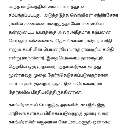
அந்த மாநிலத்தின் அடையாளத்துடன்
சம்பந்தப்பட்டது. அடுத்தடுத்த வெற்றிகள் சந்திரசேகர
ராவின் கண்ணை மறைத்ததாலோ என்னவோ
தன்னுடைய உயரத்தை அவர் அதீதமாக கற்பனை
செய்தார். விளைவாக, 'தெலங்கானா ராஷ்ட்ர சமிதி'
எனும் கட்சியின் பெயரையே 'பாரத் ராஷ்டிரிய சமிதி'
என்று மாற்றினார். இதையெல்லாம் தாண்டியும்,
தெற்கில் ஒரு முதல்வர் பத்தாண்டுகள் கடந்து
மூன்றாவது முறை தேர்ந்தெடுக்கப்படுவதற்கான
வாய்ப்புகள் குறைவு. ஆக, இவையெல்லாமும்
தேர்தலில் பிரதிபலித்திருக்கின்றன.
காங்கிரஸைப் பொறுத்த அளவில், 2014இல் இரு
மாநிலங்களாகப் பிரிக்கப்படுவதற்கு முன்பு வரை
காங்கிரஸின் வலுவான கோட்டைகளுல் ஒன்றாக