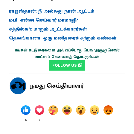
ராஜஸ்தான்: நீ அல்லது நான் ஆட்டம்
மபி: என்ன செய்வார் மாமாஜி?
சத்தீஸ்கர்: மாறும் ஆட்டக்காரர்கள்
தெலங்கானா: ஒரு மனிதரைச் சுற்றும் கண்கள்
எங்கள் கட்டுரைகளை அவ்வப்போது பெற 'அருஞ்சொல்'
வாட்ஸப் சேனலைத் தொடருங்கள்.
FOLLOW US
நமது செய்தியாளர்
4
2