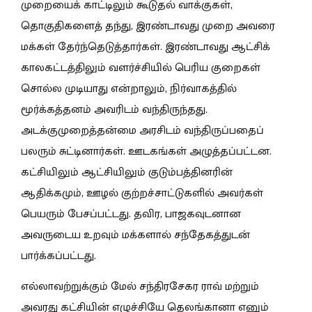
முறையைக் காட்டிலும் கூடுதல் வாக்குகள்,
தொகுதிகளைத் தந்து, இரண்டாவது முறை அவரை
மக்கள் தேர்ந்தெடுத்தார்கள். இரண்டாவது ஆட்சிக்
காலகட்டத்திலும் வளர்ச்சியில் பெரிய குறைகள்
சொல்ல முடியாது என்றாலும், நிர்வாகத்தில்
மூர்க்கத்தனம் அவரிடம் வந்திருந்தது.
அடக்குமுறைத்தன்மை அரசிடம் வந்திருப்பதைப்
பலரும் சுட்டினார்கள். ஊடகங்கள் அழுத்தப்பட்டன.
கட்சியிலும் ஆட்சியிலும் குடும்பத்தினரின்
ஆதிக்கமும், ஊழல் குற்றச்சாட்டுகளில் அவர்கள்
பெயரும் பேசப்பட்டது. தவிர, பாஜகவுடனான
அவருடைய உறவும் மக்களால் சந்தேகத்துடன்
பார்க்கப்பட்டது.
எல்லாவற்றுக்கும் மேல் சந்திரசேகர ராவ் மற்றும்
அவரது கட்சியின் எழுச்சியே தெலங்கானா எனும்