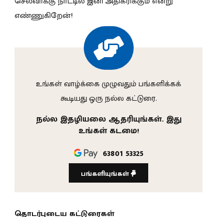
செல்வாக்கு நாட்டில் இனி அதிகரிக்கும் என்று
எண்ணுகிறேன்!
உங்கள் வாழ்க்கை முழுவதும் பங்களிக்கக்
கூடியது ஒரு நல்ல கட்டுரை.
நல்ல இதழியலை ஆதரியுங்கள். இது
உங்கள் கடமை!
63801 53325
பங்களியுங்கள்
தொடர்புடைய கட்டுரைகள்