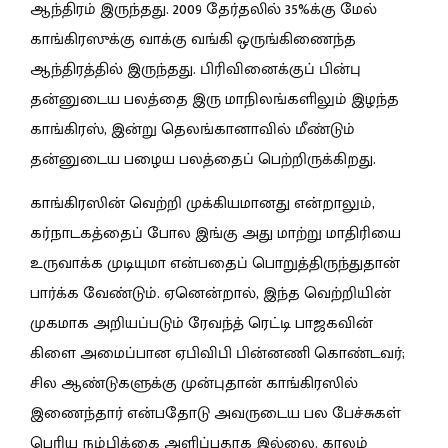
ஆந்திரம் இருந்தது. 2009 தேர்தலில் 35%க்கு மேல்
காங்கிரஸுக்கு வாக்கு வங்கி ஒருங்கிணைந்த
ஆந்திரத்தில் இருந்தது. பிரிவினைக்குப் பின்பு
தன்னுடைய பலத்தை இரு மாநிலங்களிலும் இழந்த
காங்கிரஸ், இன்று தெலங்கானாவில் மீண்டும்
தன்னுடைய பழைய பலத்தைப் பெற்றிருக்கிறது.
காங்கிரஸின் வெற்றி முக்கியமானது என்றாலும்,
கர்நாடகத்தைப் போல இங்கு அது மாற்று மாதிரியை
உருவாக்க முடியுமா என்பதைப் பொறுத்திருந்துதான்
பார்க்க வேண்டும். ஏனென்றால், இந்த வெற்றியின்
முகமாக அறியப்படும் ரேவந்த் ரெட்டி பாஜகவின்
கிளை அமைப்பான ஏபிவிபி பின்னணி கொண்டவர்;
சில ஆண்டுகளுக்கு முன்புதான் காங்கிரஸில்
இணைந்தார் என்பதோடு அவருடைய பல பேச்சுகள்
பெரிய நம்பிக்கை அளிப்பதாக இல்லை. காலம்