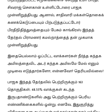
பிற்படுத்தப்பட்ட சமூகங்களைச் சேர்ந்த உமா பாரதி,
சிவராஜ் சௌகான் உள்ளிட்டோரை பாஜக
முன்னிறுத்தியது. ஆனால், சாதிவாரி மக்கள்தொகைக்
கணக்கெடுப்பையும் பிற்படுத்தப்பட்டோர்
பிரதிநிதித்துவத்தையும் பேசும் காங்கிரஸ் இந்தத்
தேர்தல் பிராமணர் கமல்நாத்தைத் தன் முகமாக
முன்னிறுத்தியது.
இதையெல்லாம் ஒப்பிட்ட வாக்களர்கள் நீர்த்த கந்தக
அமிலத்தைவிட அடர் கந்தக அமிலமே மேல் எனும்
முடிவை எடுத்தார்களோ, என்னவோ? தெரியவில்லை!
பாஜக இந்தத் தேர்தலில் பெற்றிருக்கும் 163
தொகுதிகள்; 48.55% வாக்குகள் கடந்த
இருபதாண்டுகளில் அது பெற்றிருக்கும் பெரிய
எண்ணிக்கைகளில் ஒன்று. எனவே, இதுகுறித்து