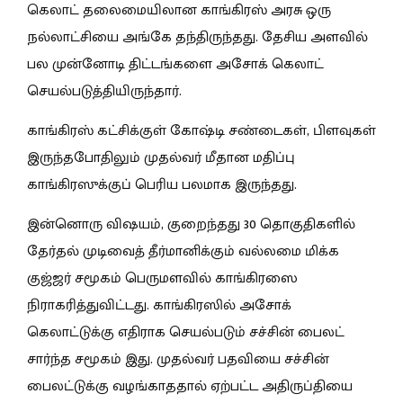
கெலாட் தலைமையிலான காங்கிரஸ் அரசு ஒரு
நல்லாட்சியை அங்கே தந்திருந்தது. தேசிய அளவில்
பல முன்னோடி திட்டங்களை அசோக் கெலாட்
செயல்படுத்தியிருந்தார்.
காங்கிரஸ் கட்சிக்குள் கோஷ்டி சண்டைகள், பிளவுகள்
இருந்தபோதிலும் முதல்வர் மீதான மதிப்பு
காங்கிரஸுக்குப் பெரிய பலமாக இருந்தது.
இன்னொரு விஷயம், குறைந்தது 30 தொகுதிகளில்
தேர்தல் முடிவைத் தீர்மானிக்கும் வல்லமை மிக்க
குஜ்ஜர் சமூகம் பெருமளவில் காங்கிரஸை
நிராகரித்துவிட்டது. காங்கிரஸில் அசோக்
கெலாட்டுக்கு எதிராக செயல்படும் சச்சின் பைலட்
சார்ந்த சமூகம் இது. முதல்வர் பதவியை சச்சின்
பைலட்டுக்கு வழங்காததால் ஏற்பட்ட அதிருப்தியை