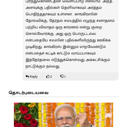
புரிந்துகொண்டதின் வெளிப்பாடு எனலாம். அந்த
அளவுக்கு பதில்கள் தெளிவாகவும் அர்த்தம்
பொதிந்ததாகவும் உள்ளன.. காங்கிரஸின்
தோல்விக்கு, தேர்தல் சமயத்தில் எழுந்த சனாதனம்
பற்றிய விவாதம் ஒரு காரணம் என்று குறை
சொல்வோர்க்கு, அது ஒரு பொருட்டல்ல
என்பதையே சமஸின் பதில்களிலிருந்து ஊகிக்க
முடிகிறது. காங்கிரஸ் இன்னும் மாறவேண்டும்
என்பதைச் சுட்டிக் காட்டும் வாய்ப்பாகவும்
இத்தேர்தலை எடுத்துக்கொள்வது அக்கட்சிக்கும்
நாட்டுக்கும் நல்லது.
2
1
Reply
தொடர்புடையவை