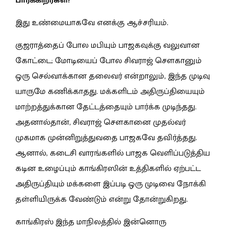
பார்க்கிறீர்கள்?
இது உண்மையாகவே எனக்கு ஆச்சரியம்.
குஜராத்தைப் போல மபியும் பாஜகவுக்கு வலுவான
கோட்டை; மோடியைப் போல சிவராஜ் சௌகானும்
ஒரு செல்வாக்கான தலைவர் என்றாலும், இந்த முடிவு
யாருமே கணிக்காதது. மக்களிடம் அதிருப்தியையும்
மாற்றத்துக்கான தேட்டத்தையும் பார்க்க முடிந்தது.
அதனால்தான், சிவராஜ் சௌகானை முதல்வர்
முகமாக முன்னிறுத்துவதை பாஜகவே தவிர்த்தது.
ஆனால், கடைசி வாரங்களில் பாஜக வெளிப்படுத்திய
கடின உழைப்பும் காங்கிரஸின் உத்திகளில் ஏற்பட்ட
அதிருப்தியும் மக்களை இப்படி ஒரு முடிவை நோக்கி
தள்ளியிருக்க வேண்டும் என்று தோன்றுகிறது.
காங்கிரஸ் இந்த மாநிலத்தில் இன்னொரு