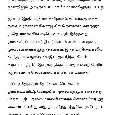
மூன்றிலும் அவருடைய முகமே முன்னிறுத்தப்பட்டது.
மூன்று இந்தி மாநிலங்களிலும் செல்வாக்கு மிக்க
தலைவர்களான சிவராஜ் சிங் சௌகான், வசுந்தரா
ராஜே, ரமண் சிங் ஆகிய மூவரும் இம்முறை
ஓரங்கட்டப்பட்டனர். இவர்களெல்லாம், பல முறை
முதல்வர்களாக இருந்தவர்கள். இந்த மாநிலங்களில்
கடந்த கால் நூற்றாண்டு பாஜக நிர்வாகிகள்
உருவாக்கத்தில் இவர்களுக்குப் பங்கு உண்டு. பெரிய
ஆதரவாளர் செல்வாக்கைக் கொண்டவர்கள்.
அப்படி இருந்தும் இவர்களையெல்லாம்
ஓரங்கட்டிவிட்டு மோடியின் முகத்தை முன்வைத்தது
பாஜக; புதிய தலைமுறையினரைக் கொண்டுவர இது
அவசியம் என்று அது நம்புகிறது. இதுவொரு பெரிய
சூதாட்டம்தான். ஏனென்றால், தோல்வி