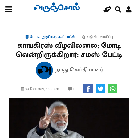
பேட்டி
,
அரசியல்
,
கூட்டாட்சி
4 நிமிட வாசிப்பு
காங்கிரஸ் வீழவில்லை; மோடி
வென்றிருக்கிறார்: சமஸ் பேட்டி
நமது செய்தியாளர்
1
04 Dec 2023, 5:00 am