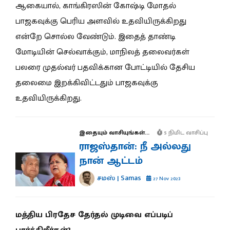
ஆகையால், காங்கிரஸின் கோஷ்டி மோதல்
பாஜகவுக்கு பெரிய அளவில் உதவியிருக்கிறது
என்றே சொல்ல வேண்டும். இதைத் தாண்டி
மோடியின் செல்வாக்கும், மாநிலத் தலைவர்கள்
பலரை முதல்வர் பதவிக்கான போட்டியில் தேசிய
தலைமை இறக்கிவிட்டதும் பாஜகவுக்கு
உதவியிருக்கிறது.
இதையும் வாசியுங்கள்...
5 நிமிட வாசிப்பு
ராஜஸ்தான்: நீ அல்லது
நான் ஆட்டம்
சமஸ் | Samas
27 Nov 2023
மத்திய பிரதேச தேர்தல் முடிவை எப்படிப்