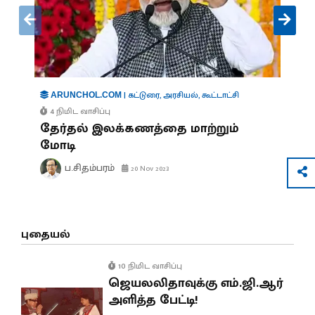
|
கட்டுரை
,
அரசியல்
,
கூட்டாட்சி
ARUNCHOL.COM
4 நிமிட வாசிப்பு
தேர்தல் இலக்கணத்தை மாற்றும்
மோடி
ப.சிதம்பரம்
20 Nov 2023
புதையல்
10 நிமிட வாசிப்பு
ஜெயலலிதாவுக்கு எம்.ஜி.ஆர்
அளித்த பேட்டி!