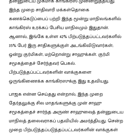
தன்னுடைய முகமாக காங்கிரஸ் முன்னிறுத்தியது.
இந்த முறை சாதிவாரி மக்கள்தொகை
கணக்கெடுப்பைப் பற்றி இந்த மூன்று மாநிலங்களில்
காங்கிரஸ் உரக்கப் பேசிய மாநிலமும் இதுதான்.
ஆனால், இங்கே உள்ள 42% பிற்படுத்தப்பட்டவர்களில்
35% பேர் இரு சாதிகளுக்குள் அடங்கிவிடுவார்கள்;
ஒன்று குர்மிகள், மற்றொன்று சாஹுக்கள். குர்மி
சமூகத்தைச் சேர்ந்தவர் பெகல்.
பிற்படுத்தப்பட்டவர்களின் வாக்குகளை
ஒருங்கிணைக்க காங்கிரஸுக்கு இது உதவியது.
பாஜக என்ன செய்தது என்றால், இந்த முறை
தேர்தலுக்கு சில மாதங்களுக்கு முன் சாஹு
சமூகத்தைச் சார்ந்த அருண் சாஹுவைத் தன்னுடைய
மாநிலத் தலைவராகப் பதவியில் அமர்த்தியது. சென்ற
முறை பிற்படுத்தப்படுத்தப்பட்டவர்களின் வாக்குகள்