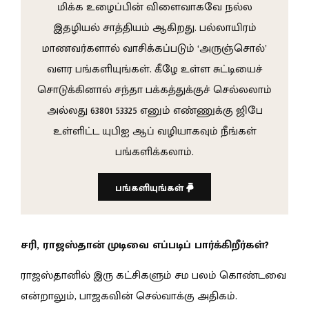
மிக்க உழைப்பின் விளைவாகவே நல்ல
இதழியல் சாத்தியம் ஆகிறது. பல்லாயிரம்
மாணவர்களால் வாசிக்கப்படும் ‘அருஞ்சொல்’
வளர பங்களியுங்கள். கீழே உள்ள சுட்டியைச்
சொடுக்கினால் சந்தா பக்கத்துக்குச் செல்லலாம்
அல்லது 63801 53325 எனும் எண்ணுக்கு ஜிபே
உள்ளிட்ட யுபிஐ ஆப் வழியாகவும் நீங்கள்
பங்களிக்கலாம்.
பங்களியுங்கள்
சரி, ராஜஸ்தான் முடிவை எப்படிப் பார்க்கிறீர்கள்?
ராஜஸ்தானில் இரு கட்சிகளும் சம பலம் கொண்டவை
என்றாலும், பாஜகவின் செல்வாக்கு அதிகம்.