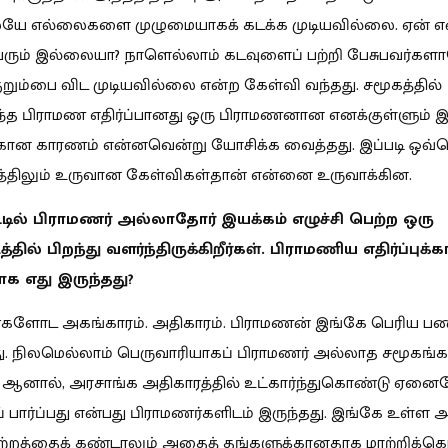
ே எல்லைகளை முழுமையாகக் கடக்க முடியவில்லை. ஏன் என
வரும் இல்லையா? நாளெல்லாம் கடவுளைப் பற்றி பேசுபவர்க
குறும்பை விட முடியவில்லை என்ற கேள்வி வந்தது. சமூகத்தில்
ந்த பிராமண எதிர்ப்பானது ஒரு பிராமணனான எனக்குள்ளும் இ
ுக்கான காரணம் என்னவென்று யோசிக்க வைத்தது. இப்படி ஒவ
த்திலும் உருவான கேள்விகள்தான் என்னை உருவாக்கின.
்டில் பிராமணர் அல்லாதோர் இயக்கம் எழுச்சி பெற்ற ஒரு
்தில் பிறந்து வளர்ந்திருக்கிறீர்கள். பிராமணிய எதிர்ப்புக்
 எது இருந்தது?
்களோட அகங்காரம். அதிகாரம். பிராமணன் இங்கே பெரிய ப
. நிலமெல்லாம் பெருவாரியாகப் பிராமணர் அல்லாத சமூகங்க
ு. ஆனால், அரசாங்க அதிகாரத்தில் உட்கார்ந்துகொண்டு ஏன
ப் பார்ப்பது என்பது பிராமணர்களிடம் இருந்தது. இங்கே உள்ள 
ற்றத்தைக் கண்டாலும் அதைத் தங்களுக்கானதாக மாற்றிக்க