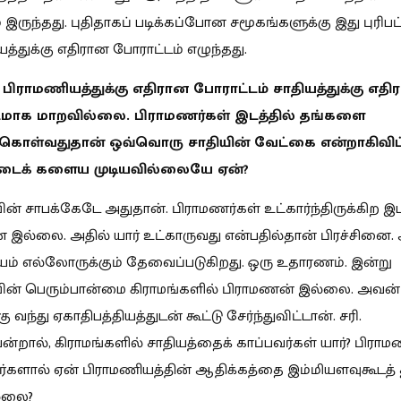
் இருந்தது. புதிதாகப் படிக்கப்போன சமூகங்களுக்கு இது புரிபட்
த்துக்கு எதிரான போராட்டம் எழுந்தது.
பிராமணியத்துக்கு எதிரான போராட்டம் சாதியத்துக்கு எதி
மாக மாறவில்லை. பிராமணர்கள் இடத்தில் தங்களை
க்கொள்வதுதான் ஒவ்வொரு சாதியின் வேட்கை என்றாகிவிட்
்டைக் களைய முடியவில்லையே ஏன்?
ின் சாபக்கேடே அதுதான். பிராமணர்கள் உட்கார்ந்திருக்கிற இட
ை இல்லை. அதில் யார் உட்காருவது என்பதில்தான் பிரச்சினை.
ம் எல்லோருக்கும் தேவைப்படுகிறது. ஒரு உதாரணம். இன்று
வின் பெரும்பான்மை கிராமங்களில் பிராமணன் இல்லை. அவன்
கு வந்து ஏகாதிபத்தியத்துடன் கூட்டு சேர்ந்துவிட்டான். சரி.
ன்றால், கிராமங்களில் சாதியத்தைக் காப்பவர்கள் யார்? பிர
வர்களால் ஏன் பிராமணியத்தின் ஆதிக்கத்தை இம்மியளவுகூடத் 
ல்லை?