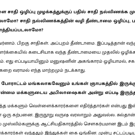
சாதி ஒழிப்பு முழக்கத்துக்குப் பதில் சாதி நல்லிணக்க மு
லாமோ? சாதி நல்லிணக்கத்தின் வழி தீண்டாமை ஒழிப்பு, ப
 சாத்தியப்படலாமோ?
ர்ணம். பிறகு சாதிகள். அப்புறம் தீண்டாமை. இப்படித்தான் வந்
 பார்க்கையில் கடைசியாக வந்த தீண்டாமையை முதலில் ஒழிக்க
ாம். எது எப்படியாயினும் மனுஷனின் அகங்காரம் ஒழியாமல், 
கறை வராமல் எந்த மாற்றமும் நடக்காது.
ப் போராட்டம் மங்கலாகவேனும் உங்கள் ஞாபகத்தில் இருக்கு
ான்மை மக்களுடைய அபிலாஷைகள் அன்று எப்படி இருந
்த மக்களும் வெள்ளைக்காரர்களை எதிர்த்தார்கள் என்பது இ
ஒரு கற்பனை. இருநூறு வருஷ வரலாறும் அதுவல்ல. சுல்தான
் முஸ்லிம்களுக்கு ஆட்சியதிகாரத்தில் சௌகர்யமான இடம் இரு
காரர்கள் வந்ததும் இந்துக்கள் கை ஓங்கின. முன்பு சட்டப்பட