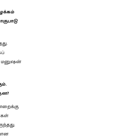
ழக்கம்
ாகுபாடு
தது.
ப்
சக மனுஷன்
ம்.
்தன?
ன்றைக்கு
்கள்
ந்தது.
ியான