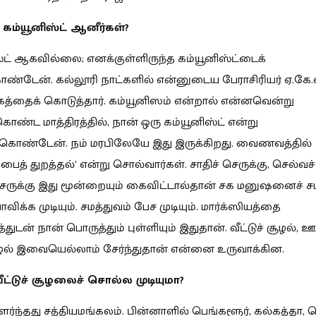
கம்யூனிஸ்ட் ஆனீர்கள்?
்ட் ஆகவில்லை; எனக்குள்ளிருந்த கம்யூனிஸ்ட்டைக்
்டேன். கல்லூரி நாட்களில் என்னுடைய பேராசிரியர் ஏ.கே.எ
தகத்தைக் கொடுத்தார். கம்யூனிஸம் என்றால் என்னவென்று
கொண்ட மாத்திரத்தில், நான் ஒரு கம்யூனிஸ்ட் என்று
ுகொண்டேன். நம் மரபிலேயே இது இருக்கிறது. வைணவத்தில்
ம்பைத் துறத்தல்’ என்று சொல்வார்கள். சாதிச் செருக்கு, செல்வச்
ெருக்கு இது மூன்றையும் கைவிட்டால்தான் சக மனுஷனைச் 
விக்க முடியும். சமத்துவம் பேச முடியும். மார்க்ஸியத்தை
ன் நான் பொருத்தும் புள்ளியும் இதுதான். வீட்டுச் சூழல், ஊர்
ழல் இவையெல்லாம் சேர்ந்துதான் என்னை உருவாக்கின.
ீட்டுச் சூழலைச் சொல்ல முடியுமா?
வளர்ந்தது சத்தியமங்கலம். பின்னாளில் பெங்களூர், கல்கத்தா