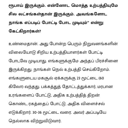
ரூபாய் இருக்கும். என்னோட மொத்த உற்பத்தியுமே
சில லட்சங்கள்தான் இருக்கும். அவங்களோட
நாங்க எப்படிப் போட்டி போட முடியும்” என்று
கேட்கிறார்கள்?
உண்மைதான். அது போன்ற பெரும் நிறுவனங்களின்
விலையோடு சிறிய உற்பத்தியாளர்கள் போட்டி
போடவே முடியாது. எங்களுக்குமே அந்தப் பிரச்சினை
இருக்கிறது. நாங்கள் நெல் உற்பத்தி செய்கிறோம்.
எங்களுடைய மகசூல் ஏக்கருக்கு 23 மூட்டை (60
கிலோ) வந்தது. பக்கத்துத் தோட்டத்துக்கார், மரபான
உரங்களைப் போட்டு, அதிக உற்பத்தித் திறன்
கொண்ட ரகத்தைப் போட்டு, அதிக விளைச்சல்
எடுக்கிறார். 30-36 மூட்டை வரை. அவர் அப்படியே
நெல்லாக விற்றுவிடுவார்.