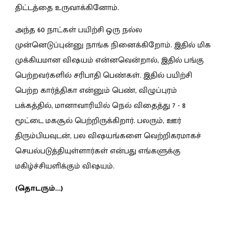
திட்டத்தை உருவாக்கினோம்.
அந்த 60 நாட்
கள்
பயிற்சி ஒரு நல்ல
முன்னெடுப்புன்னு நாங்க நினைக்கிறோம். இதில் மிக
முக்கியமான விஷயம் என்னவென்றால், இதில் பங்கு
பெற்றவர்களில் சரிபாதி பெண்கள்.
இதில் பயிற்சி
பெற்ற கார்த்திகா என்னும் பெண், விழுப்புரம்
பக்கத்தில், மானாவாரியில் நெல் விதைத்து 7 - 8
மூட்டை மகசூல் பெற்றிருக்கிறார். பலரும், ஊர்
திரும்பியவுடன், பல விஷயங்களை வெற்றிகரமாகச்
செயல்படுத்தியுள்ளார்கள் என்பது எங்களுக்கு
மகிழ்ச்சியளிக்கும் விஷயம்.
(தொடரும்…)