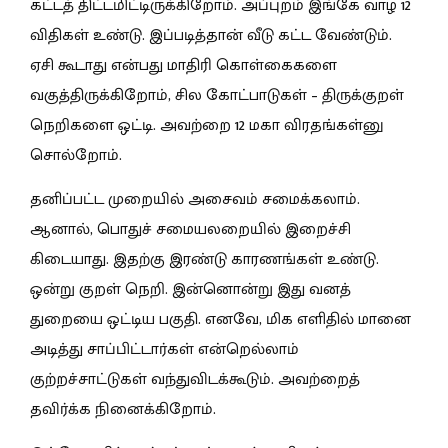
கட்டத் திட்டமிட்டிருக்கிறோம். அப்புறம் இங்கே வாழ 12
விதிகள் உண்டு. இப்படித்தான் வீடு கட்ட வேண்டும்.
ஏசி கூடாது என்பது மாதிரி கொள்கைகளை
வகுத்திருக்கிறோம், சில கோட்பாடுகள் – திருக்குறள்
நெறிகளை ஒட்டி. அவற்றை 12 மகா விரதங்கள்னு
சொல்றோம்.
தனிப்பட்ட முறையில் அசைவம் சமைக்கலாம்.
ஆனால், பொதுச் சமையலறையில் இறைச்சி
கிடையாது. இதற்கு இரண்டு காரணங்கள் உண்டு.
ஒன்று குறள் நெறி. இன்னொன்று இது வனத்
துறையை ஒட்டிய பகுதி. எனவே, மிக எளிதில் மானை
அடித்து சாப்பிட்டார்கள் என்றெல்லாம்
குற்றச்சாட்டுகள் வந்துவிடக்கூடும். அவற்றைத்
தவிர்க்க நினைக்கிறோம்.