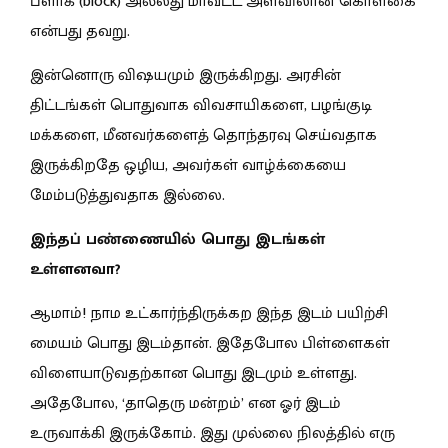
ப்ளாக் (block) அல்லது மாவட்ட அளவிலான கொள்கை
என்பது தவறு.
இன்னொரு விஷயமும் இருக்கிறது. அரசின்
திட்டங்கள் பொதுவாக விவசாயிகளை, பழங்குடி
மக்களை, மீனவர்களைத் தொந்தரவு செய்வதாக
இருக்கிறதே ஒழிய, அவர்கள் வாழ்க்கையை
மேம்படுத்துவதாக இல்லை.
இந்தப் பண்ணையில் பொது இடங்கள்
உள்ளனவா?
ஆமாம்! நாம உட்கார்ந்திருக்கற இந்த இடம் பயிற்சி
மையம் பொது இடம்தான். இதேபோல பிள்ளைகள்
விளையாடுவதற்கான பொது இடமும் உள்ளது.
அதேபோல, ‘தாதெரு மன்றம்’ என ஓர் இடம்
உருவாக்கி இருக்கோம். இது முல்லை நிலத்தில் எரு