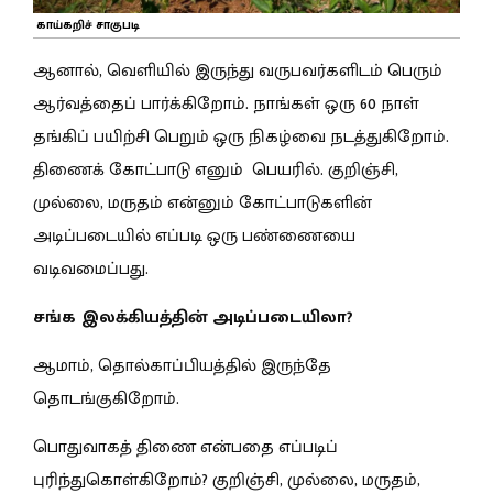
காய்கறிச் சாகுபடி
ஆனால், வெளியில் இருந்து வருபவர்களிடம் பெரும்
ஆர்வத்தைப் பார்க்கிறோம். நாங்கள் ஒரு 60 நாள்
தங்கிப் பயிற்சி பெறும் ஒரு நிகழ்வை நடத்துகிறோம்.
திணைக் கோட்பாடு எனும் பெயரில். குறிஞ்சி,
முல்லை, மருதம் என்னும் கோட்பாடுகளின்
அடிப்படையில் எப்படி ஒரு பண்ணையை
வடிவமைப்பது.
சங்க இலக்கியத்தின் அடிப்படையிலா?
ஆமாம், தொல்காப்பியத்தில் இருந்தே
தொடங்குகிறோம்.
பொதுவாகத் திணை என்பதை எப்படிப்
புரிந்துகொள்கிறோம்? குறிஞ்சி, முல்லை, மருதம்,