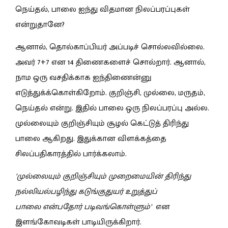
நெய்தல், பாலை ஐந்து விதமான நிலப்பரப்புகள்
என்றுதானே?
ஆனால், தொல்காப்பியர் அப்படிச் சொல்லவில்லை.
அவர் 7+7 என 14 திணைகளைச் சொல்றார். ஆனால்,
நாம ஒரு வசதிக்காக ஐந்திணைன்னு
எடுத்துக்க்கொள்கிறோம். குறிஞ்சி, முல்லை, மருதம்,
நெய்தல் என்று. இதில் பாலை ஒரு நிலப்பரப்பு அல்ல.
முல்லையும் குறிஞ்சியும் சூழல் கெட்டுத் திரிந்து
பாலை ஆகிறது. இதுக்கான விளக்கத்தை
சிலப்பதிகாரத்தில் பார்க்கலாம்.
’முல்லையும் குறிஞ்சியும் முறைமையின் திரிந்து
நல்லியல்பழிந்து கடுங்குதுயர் உறுத்துப்
பாலை என்பதோர் படிவங்கொள்ளும்’
எ
ன
இளங்கோவடிகள் பாடியிருக்கிறார்.