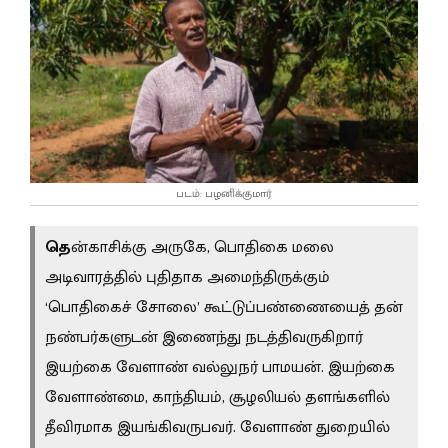
படம்: பழனிக்குமார்
தெ
ன்காசிக்கு அருகே, பொதிகை மலை
அடிவாரத்தில் புதிதாக அமைந்திருக்கும்
‘பொதிகைச் சோலை’ கூட்டுப்பண்ணையைத் தன்
நண்பர்களுடன் இணைந்து நடத்திவருகிறார்
இயற்கை வேளாண் வல்லுநர் பாமயன். இயற்கை
வேளாண்மை, காந்தியம், சூழலியல் தளங்களில்
தீவிரமாக இயங்கிவருபவர். வேளாண் துறையில்