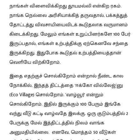
நாங்கள் விளைவிக்கிறது தூயமல்லி என்கிற ரகம்.
நாங்க நெல்லை அரிசியாக்கித் தருவதால், பக்கத்துத்
தோட்டத்து விவசாயியைவிடக் கூடுதலாக வருமானம்
கிடைக்கிறது. மேலும் எங்கள் உறுப்பினர்களே 100 பேர்
இருப்பதால், எங்கள் உற்பத்திக்கு ஏற்கெனவே சந்தை
இருக்கிறது. இதுபோக கூடுதல் உற்பத்தியைத்தான்
வெளியே விற்கிறோம்.
இதை எதற்குச் சொல்கிறோம் என்றால் நீண்ட கால
நோக்கில், இந்தத் திட்டத்தை ‘ஈக்கோ வில்லேஜ்’னு
(Eco Village) சொல்றோம். 'வாழ்வூர்' என்றும்
சொல்கிறோம். இதில் இருக்கும் 100 பேரும் இங்கே
வந்து வீடு கட்டி வாழ்வதே இலக்கு. ஒரு குடும்பத்தில் 2
பேருக்கு மேல் இத்திட்டத்தில் நிலம் வாங்க
அனுமதியில்லை. எனவே, மொத்தம் 50 வீடுகள்