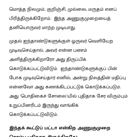
மொத்த நிலமும், குறிஞ்சி, முல்லை, மருதம் எனப்
பிரித்திருக்கிறோம். இந்த அணுகுமுறையைத்
தனியொருவர் மாற்ற முடியாது.
முதல் ஐந்தாண்டுகளுக்குள் ஒருவர் வெளியேற
முடிவுசெய்தால், அவர் என்ன பணம்
அளித்திருக்கிறாரோ அது திருப்பிக்
கொடுக்கப்பட்டுவிடும். ஐந்தாண்டுகளுக்குப் பின்
போக முடிவுசெய்தார் எனில், அன்று நிலத்தின் மதிப்பு
என்னவோ அது கணக்கிடப்பட்டுக் கொடுக்கப்படும்.
அது ‘பொதிகைச் சோலை’யில் புதிதாக சேர விரும்பும்
உறுப்பினரிடம் இருந்து வாங்கிக்
கொடுக்கப்பட்டுவிடும்.
இந்தக் கூட்டுப் பட்டா என்கிற அணுகுமுறை