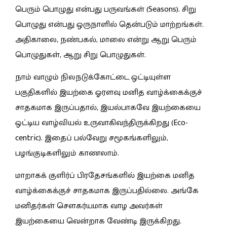
பெரும் பொழுது என்பது பருவங்கள் (Seasons). சிறு
பொழுது என்பது ஒருநாளில் தென்படும் மாற்றங்கள்.
அதிகாலை, நண்பகல், மாலை என்று ஆறு பெரும்
பொழுதுகள், ஆறு சிறு பொழுதுகள்.
நாம் வாழும் நிலநடுக்கோட்டை ஒட்டியுள்ள
பகுதிகளில் இயற்கை ஓரளவு மனித வாழ்க்கைக்குச்
சாதகமாக இருப்பதால், இயல்பாகவே இயற்கையை
ஒட்டிய வாழ்வியல் உருவாகிவந்திருக்கிறது (Eco-
centric). இதைப் பல்வேறு சமூகங்களிலும்,
பழங்குடிகளிலும் காணலாம்.
மாறாகக் குளிர்ப் பிரதேசங்களில் இயற்கை மனித
வாழ்க்கைக்குச் சாதகமாக இருப்பதில்லை. அங்கே
மனிதர்கள் சௌகர்யமாக வாழ அவர்கள்
இயற்கையை வென்றாக வேண்டி இருக்கிறது.