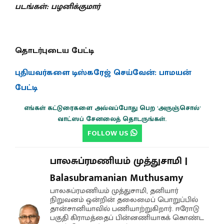
படங்கள்: பழனிக்குமார்
தொடர்புடைய பேட்டி
புதியவர்களை டிஸ்கரேஜ் செய்வேன்: பாமயன்
பேட்டி
எங்கள் கட்டுரைகளை அவ்வப்போது பெற 'அருஞ்சொல்'
வாட்ஸப் சேனலைத் தொடருங்கள்.
FOLLOW US
பாலசுப்ரமணியம் முத்துசாமி |
Balasubramanian Muthusamy
பாலசுப்ரமணியம் முத்துசாமி, தனியார்
நிறுவனம் ஒன்றின் தலைமைப் பொறுப்பில்
தான்சானியாவில் பணியாற்றுகிறார். ஈரோடு
பகுதி கிராமத்தைப் பின்னணியாகக் கொண்ட