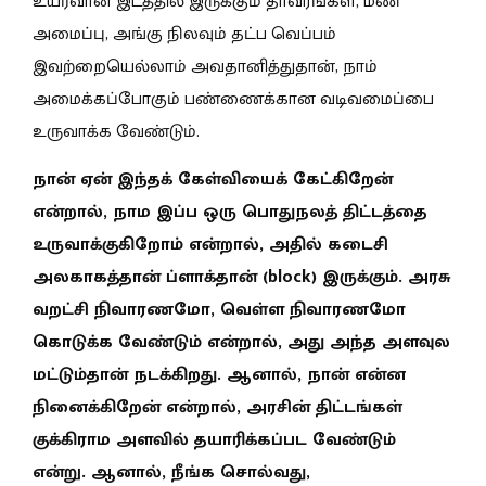
உயர்வான இடத்தில் இருக்கும் தாவரங்கள், மண்
அமைப்பு, அங்கு நிலவும் தட்ப வெப்பம்
இவற்றையெல்லாம் அவதானித்துதான், நாம்
அமைக்கப்போகும் பண்ணைக்கான வடிவமைப்பை
உருவாக்க வேண்டும்.
நான் ஏன் இந்தக் கேள்வியைக் கேட்கிறேன்
என்றால், நாம இப்ப ஒரு பொதுநலத் திட்டத்தை
உருவாக்குகிறோம் என்றால், அதில் கடைசி
அலகாகத்தான் ப்ளாக்தான் (block) இருக்கும். அரசு
வறட்சி நிவாரணமோ, வெள்ள நிவாரணமோ
கொடுக்க வேண்டும் என்றால், அது அந்த அளவுல
மட்டும்தான் நடக்கிறது. ஆனால், நான் என்ன
நினைக்கிறேன் என்றால், அரசின் திட்டங்கள்
குக்கிராம அளவில் தயாரிக்கப்பட வேண்டும்
என்று. ஆனால், நீங்க சொல்வது,