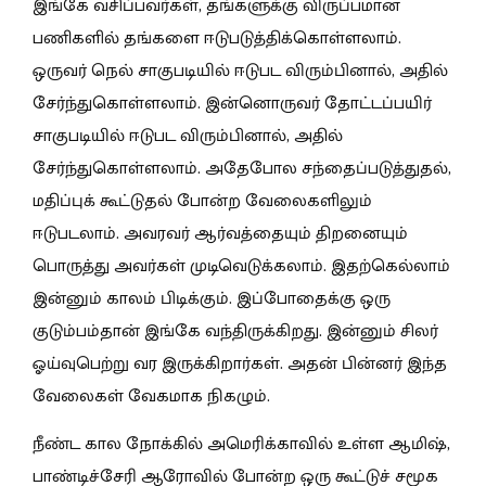
இங்கே வசிப்பவர்கள், தங்களுக்கு விருப்பமான
பணிகளில் தங்களை ஈடுபடுத்திக்கொள்ளலாம்.
ஒருவர் நெல் சாகுபடியில் ஈடுபட விரும்பினால், அதில்
சேர்ந்துகொள்ளலாம். இன்னொருவர் தோட்டப்பயிர்
சாகுபடியில் ஈடுபட விரும்பினால், அதில்
சேர்ந்துகொள்ளலாம். அதேபோல சந்தைப்படுத்துதல்,
மதிப்புக் கூட்டுதல் போன்ற வேலைகளிலும்
ஈடுபடலாம். அவரவர் ஆர்வத்தையும் திறனையும்
பொருத்து அவர்கள் முடிவெடுக்கலாம். இதற்கெல்லாம்
இன்னும் காலம் பிடிக்கும். இப்போதைக்கு ஒரு
குடும்பம்தான் இங்கே வந்திருக்கிறது. இன்னும் சிலர்
ஓய்வுபெற்று வர இருக்கிறார்கள். அதன் பின்னர் இந்த
வேலைகள் வேகமாக நிகழும்.
நீண்ட கால நோக்கில் அமெரிக்காவில் உள்ள ஆமிஷ்,
பாண்டிச்சேரி ஆரோவில் போன்ற ஒரு கூட்டுச் சமூக