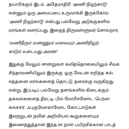
தயாரிக்கும் இடம். அதேமாதிரி ‘அணி நிழற்காடு’
என்னும் ஒரு அமைப்பை உருவாக்கி இருக்கோம்.
‘அணி நிழற்காடு’ என்பது பல்வேறு அடுக்குகளில்
மரங்கள் வளர்ப்பது. இதைத் திருவள்ளுவர் சொல்றார்,
‘
மணிநீரும் மண்ணும் மலையும் அணிநிழற்
காடும் உடையது அரண்’
இதுக்கு மேலும் சான்றுகள் கலித்தொகையிலும் சீவக
சிந்தாமணியிலும் இருக்கு. ஒரு வேடன் எறிந்த கல்,
எத்தனை மரங்களைத் தொட்டு, தரைக்கு வருகிறது
என்று. இப்படிப் பல்வேறு தளங்களில் கிடைக்கும்
தகவல்களைத் திரட்டி, பில் மோரிசனோட ‘பெர்மா
கல்ச்சர்’, ஃபுகுவோகாவோட கோட்பாடுகள்
இவற்றுடன் நவீன அறிவியல் கூறுகளையும்
இணைத்துத்தான் இந்த 60 நாள் பயிற்சிக்கான பாடத்