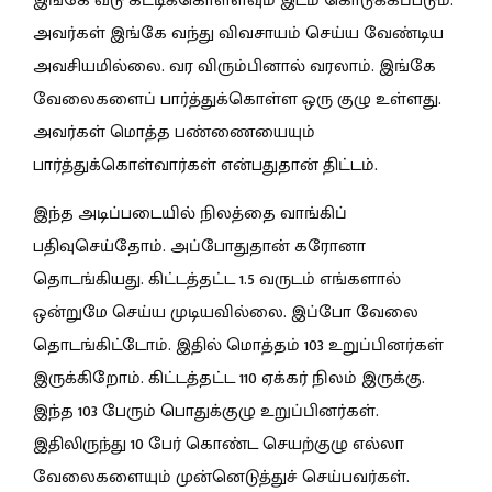
இங்கே வீடு கட்டிக்கொள்ளவும் இடம் கொடுக்கப்படும்.
அவர்கள் இங்கே வந்து விவசாயம் செய்ய வேண்டிய
அவசியமில்லை. வர விரும்பினால் வரலாம். இங்கே
வேலைகளைப் பார்த்துக்கொள்ள ஒரு குழு உள்ளது.
அவர்கள் மொத்த பண்ணையையும்
பார்த்துக்கொள்வார்கள் என்பதுதான் திட்டம்.
இந்த அடிப்படையில் நிலத்தை வாங்கிப்
பதிவுசெய்தோம். அப்போதுதான் கரோனா
தொடங்கியது. கிட்டத்தட்ட 1.5 வருடம் எங்களால்
ஒன்றுமே செய்ய முடியவில்லை. இப்போ வேலை
தொடங்கிட்டோம். இதில் மொத்தம் 103 உறுப்பினர்கள்
இருக்கிறோம். கிட்டத்தட்ட 110 ஏக்கர் நிலம் இருக்கு.
இந்த 103 பேரும் பொதுக்குழு உறுப்பினர்கள்.
இதிலிருந்து 10 பேர் கொண்ட செயற்குழு எல்லா
வேலைகளையும் முன்னெடுத்துச் செய்பவர்கள்.