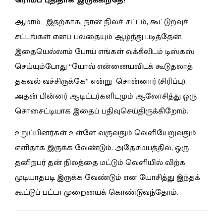
ரொம்ப புதிதாக இருக்கிறதே!
ஆமாம்… இதற்காக, நான் நிலச் சட்டம், கூட்டுறவுச்
சட்டங்கள் எனப் பலதையும் ஆழ்ந்து படித்தேன்.
இதையெல்லாம் போய் எங்கள் வக்கீலிடம் டிஸ்கஸ்
செய்யும்போது “யோவ் என்னையவிடக் கூடுதலாத்
தகவல் வச்சிருக்கே” என்று சொன்னார் (சிரிப்பு).
அதன் பின்னர் ஆடிட்டர்களிடமும் ஆலோசித்து ஒரு
சொசைட்டியாக இதைப் பதிவுசெய்திருக்கிறோம்.
உறுப்பினர்கள் உள்ளே வருவதும் வெளியேறுவதும்
எளிதாக இருக்க வேண்டும். அதேசமயத்தில், ஒரு
தனிநபர் தன் நிலத்தை மட்டும் வெளியில் விற்க
முடியாதபடி இருக்க வேண்டும் என யோசித்து இந்தக்
கூட்டுப் பட்டா முறையைக் கொண்டுவந்தோம்.