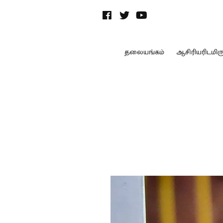
தலையங்கம்
ஆசிரியரிடமிருந