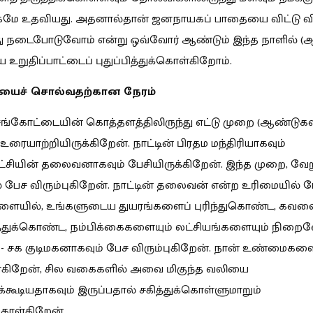
ே உதவியது. அதனால்தான் ஜனநாயகப் பாதையை விட்டு வ
ு நடைபோடுவோம் என்று ஒவ்வோர் ஆண்டும் இந்த நாளில் (ஆக
 உறுதிப்பாட்டைப் புதுப்பித்துக்கொள்கிறோம்.
ைச் சொல்வதற்கான நேரம்
ெங்கோட்டையின் கொத்தளத்திலிருந்து எட்டு முறை (ஆண்டுகள
ரையாற்றியிருக்கிறேன். நாட்டின் பிரதம மந்திரியாகவும்
சியின் தலைவனாகவும் பேசியிருக்கிறேன். இந்த முறை, வே
பேச விரும்புகிறேன். நாட்டின் தலைவன் என்ற உரிமையில் பே
யில், உங்களுடைய துயரங்களைப் புரிந்துகொண்ட, கவல
த்துக்கொண்ட, நம்பிக்கைகளையும் லட்சியங்களையும் நிறைவ
ம் - சக குடிமகனாகவும் பேச விரும்புகிறேன். நான் உண்மைகள
கிறேன், சில வகைகளில் அவை மிகுந்த வலியை
தக்கூடியதாகவும் இருப்பதால் சகித்துக்கொள்ளுமாறும்
கொள்கிறேன்.