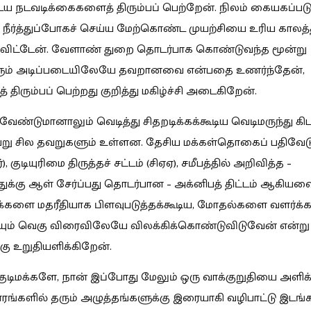
 நடவடிக்கைகளைத் திரும்பப் பெற்றேன். நிலம் கையகப்படு
 நீர்த்துப்போகச் செய்ய மேற்கொண்ட முயற்சியை உரிய காலத்
ுவிட்டேன். வேளாண் துறை தொடர்பாக கொண்டுவந்த மூன்று
ளும் அடிப்படையிலேயே தவறானவை என்பதை உணர்ந்தேன்,
திரும்பப் பெற்றது குறித்து மகிழ்ச்சி அடைகிறேன்.
வேண்டுமானாலும் வெடித்து சிதறடிக்கக்கூடிய வெடிமருந்து கி
ு சில தவறுகளும் உள்ளன. தேசிய மக்கள்தொகைப் பதிவேட
), குடியுரிமை திருத்தச் சட்டம் (சிஏஏ), சமீபத்தில் அறிவித்த –
ுக்கு ஆள் சேர்ப்பது தொடர்பான – அக்னிபத் திட்டம் ஆகிய
களை மதரீதியாக பிளவுபடுத்தக்கூடிய, மோதல்களை வளர்க்க
ும் வெகு விரைவிலேயே விலக்கிக்கொண்டுவிடுவேன் என்று
கு உறுதியளிக்கிறேன்.
டிமக்களே, நான் இப்போது மேலும் ஒரு வாக்குறுதியை அளிக்
ாரங்களில் தரும் அழுத்தங்களுக்கு இரையாகி வழிபாட்டு இடங்