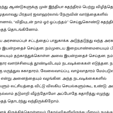
ந்து ஆண்டுகளுக்கு முன் இந்தியா சுதந்திரம் பெற்று விழித்தெ
 முதலாவது பிரதமர் ஜவாஹர்லால் நேருவின் வார்த்தைகளில்
ால், “விதியுடன் நாம் ஓர் ஒப்பந்தம்” செய்துகொண்டு சுதந்திர
ைத் தொடங்கினோம்.
 அரசமைப்புச் சட்டத்தைப் பாதுகாக்க அடுத்தடுத்து வந்த அரச
் இயன்றதைச் செய்தன; நம்முடைய இறையாண்மையையும் ப
யையும் தற்காத்துக்கொள்ள அவை இயன்றதைச் செய்தன; நம் 
ர வளர்ச்சியைத் தூண்டிவிடவும் நடவடிக்கைகள் எடுத்தன; நம
கு மருத்துவ சுகாதாரம், வேலைவாய்ப்பு, வாழ்வாதாரம் மேம்பட
 என்று அனைத்தையும் வழங்கின. அந்த நடவடிக்கைகளில்
ும் லட்சியத்தை விட்டு விலகிய செயல்களும்கூட உண்டு; அப
்லாம் தடுமாறி வீழ்ந்தோமோ அப்போதே சுதாரித்து எழுந்து
் தொடர்ந்து வந்திருக்கிறோம்.
் திருத்திக்கொள்ளவும் தோல்விகளிலிருந்து மீளவும் நமக்கு