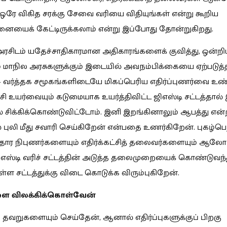
ஒரே விகித சரக்கு சேவை வரியை விதியுங்கள் என்று கூறிய
ைக் கேட்டிருக்கலாம் என்று இப்போது தோன்றுகிறது.
ரசிடம் யதேச்சாதிகாரமான அதிகாரங்களைக் குவித்து, ஒன்ற
ம் மாநில அரசுகளுக்கும் இடையில் அவநம்பிக்கையை ஏற்படுத்த
 வர்த்தக சமூகங்களிடையே மிகப்பெரிய எதிர்ப்புணர்வை உண்ட
 உயர்வையும் கடுமையாக உயர்த்திவிட்ட ஜிஎஸ்டி சட்டத்தால்
 சிக்கிக்கொண்டுவிட்டோம். இனி இறங்கினாலும் ஆபத்து என்
புலி மீது சவாரி செய்கிறேன் என்பதை உணர்கிறேன். புகழ்பெ
ார நிபுணர்களையும் எதிர்க்கட்சித் தலைவர்களையும் ஆ
ிஎஸ்டி வரிச் சட்டத்தின் அடுத்த தலைமுறையைக் கொண்டுவந்த
்ள சட்டத்துக்கு விடை கொடுக்க விரும்புகிறேன்.
ை விலக்கிக்கொள்வேன்
 தவறுகளையும் செய்தேன், ஆனால் எதிர்ப்புகளுக்குப் பிறகு