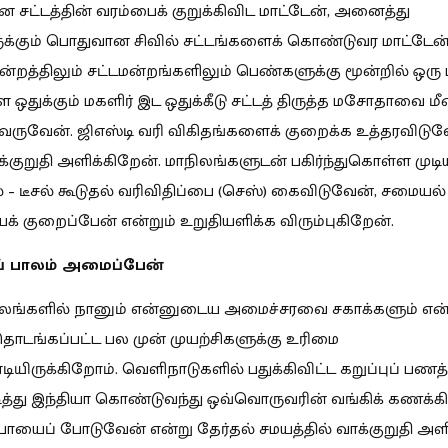
 சட்டத்தின் வரம்பைக் குறுக்கிவிட மாட்டேன், அனைத்து
க்கும் பொதுவான சிவில் சட்டங்களைக் கொண்டுவர மாட்டேன்
்றத்திலும் சட்டமன்றங்களிலும் பெண்களுக்கு மூன்றில் ஒரு 
ஒதுக்கும் மகளிர் இட ஒதுக்கீடு சட்டத் திருத்த மசோதாவை மீ
ருவேன். ஜிஎஸ்டி வரி விகிதங்களைக் குறைக்க உத்தரவிடுவ
க்குறுதி அளிக்கிறேன். மாநிலங்களுடன் பகிர்ந்துகொள்ள முட
 – டீசல் கூடுதல் வரிவிதிப்பை (செஸ்) கைவிடுவேன், சமையல்
 குறைப்பேன் என்றும் உறுதியளிக்க விரும்புகிறேன்.
ுப் பாலம் அமைப்பேன்
ாலங்களில் நானும் என்னுடைய அமைச்சரவை சகாக்களும் எ
ொடங்கப்பட்ட பல முன் முயற்சிகளுக்கு உரிமை
யிருக்கிறோம். வெளிநாடுகளில் பதுக்கிவிட்ட கறுப்புப் பணத
ித்து இந்தியா கொண்டுவந்து ஒவ்வொருவரின் வங்கிக் கணக்கில
ூபாயைப் போடுவேன் என்று தேர்தல் சமயத்தில் வாக்குறுதி அள