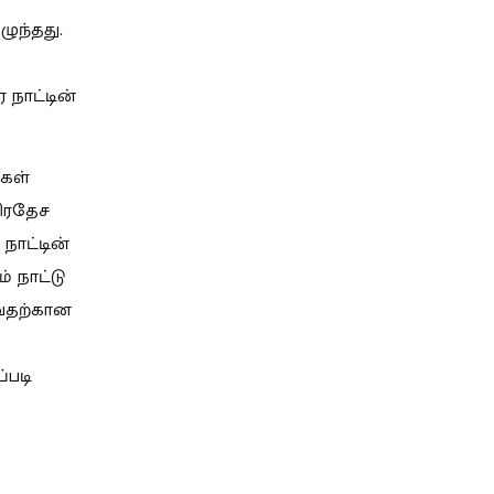
ழுந்தது.
 நாட்டின்
ுகள்
ிரதேச
நாட்டின்
் நாட்டு
ுவதற்கான
்படி