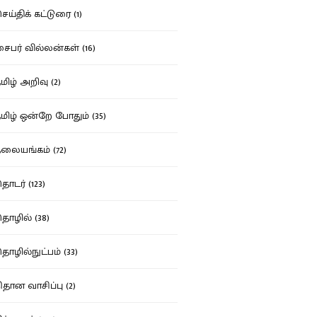
ய்திக் கட்டுரை (1)
பர் வில்லன்கள் (16)
ிழ் அறிவு (2)
ிழ் ஒன்றே போதும் (35)
ையங்கம் (72)
டர் (123)
ழில் (38)
ழில்நுட்பம் (33)
தான வாசிப்பு (2)