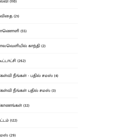
்வி (110)
ிதை (21)
ாணொளி (55)
லவெளியில் காந்தி (2)
ட்டாட்சி (262)
ள்வி நீங்கள் - பதில் சமஸ் (4)
ள்வி நீங்கள் பதில் சமஸ் (3)
ோணங்கள் (32)
்டம் (122)
ஸ் (29)