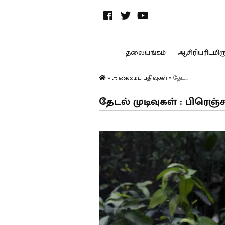
தலையங்கம்
ஆசிரியரிடமிருந
»
அண்மைப் பதிவுகள்
»
தேட...
தேடல் முடிவுகள் : பிரெஞ்ச