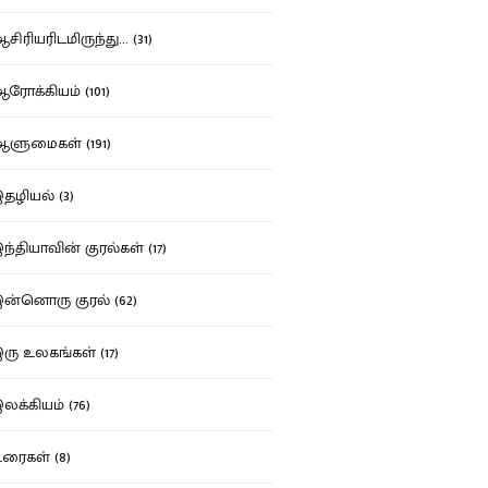
ிரியரிடமிருந்து... (31)
ோக்கியம் (101)
ுமைகள் (191)
ழியல் (3)
்தியாவின் குரல்கள் (17)
்னொரு குரல் (62)
ு உலகங்கள் (17)
க்கியம் (76)
ைகள் (8)