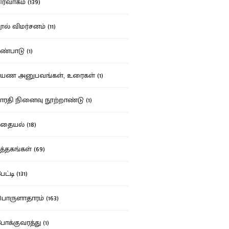
ர்வாகம் (139)
ல் விமர்சனம் (11)
்பாடு (1)
ண அனுபவங்கள், உரைகள் (1)
ரதி நினைவு நூற்றாண்டு (1)
தையல் (18)
த்தகங்கள் (69)
ட்டி (131)
ருளாதாரம் (163)
க்குவரத்து (1)