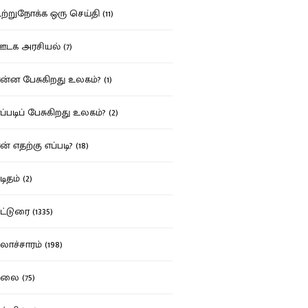
்றுநோக்க ஒரு செய்தி (11)
க அரசியல் (7)
்ன பேசுகிறது உலகம்? (1)
்படிப் பேசுகிறது உலகம்? (2)
் எதற்கு எப்படி? (18)
ிதம் (2)
்டுரை (1335)
ாச்சாரம் (198)
ை (75)