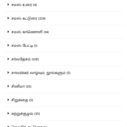
சமஸ் உரை (4)
சமஸ் கட்டுரை (224)
சமஸ் காணொளி (14)
சமஸ் பேட்டி (1)
சர்வதேசம் (139)
சாவர்க்கர் வாழ்வும், நூல்களும் (5)
சினிமா (35)
சிறுகதை (5)
சுற்றுச்சூழல் (35)