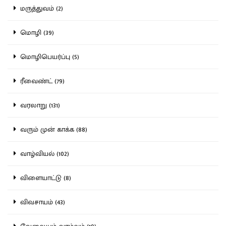
மருத்துவம் (2)
மொழி (39)
மொழிபெயர்ப்பு (5)
ரீவைண்ட் (79)
வரலாறு (131)
வரும் முன் காக்க (88)
வாழ்வியல் (102)
விளையாட்டு (8)
விவசாயம் (43)