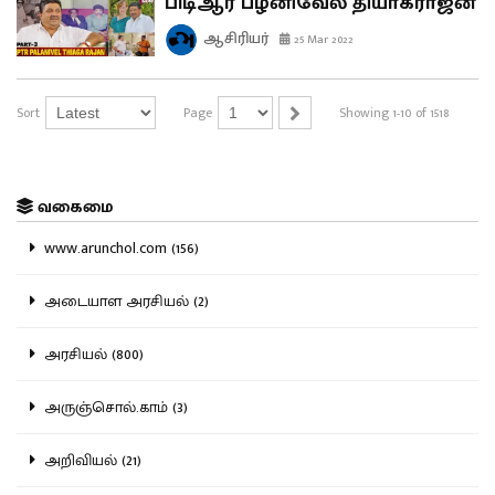
பிடிஆர் பழனிவேல் தியாகராஜன்
ஆசிரியர்
25 Mar 2022
Sort
Page
Showing 1-10 of 1518
வகைமை
www.arunchol.com (156)
அடையாள அரசியல் (2)
அரசியல் (800)
அருஞ்சொல்.காம் (3)
அறிவியல் (21)