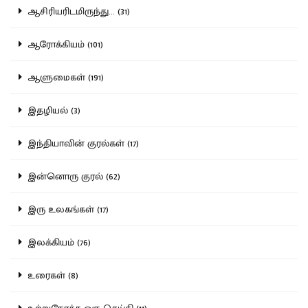
ஆசிரியரிடமிருந்து... (31)
ஆரோக்கியம் (101)
ஆளுமைகள் (191)
இதழியல் (3)
இந்தியாவின் குரல்கள் (17)
இன்னொரு குரல் (62)
இரு உலகங்கள் (17)
இலக்கியம் (76)
உரைகள் (8)