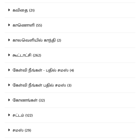
கவிதை (21)
காணொளி (55)
காலவெளியில் காந்தி (2)
கூட்டாட்சி (262)
கேள்வி நீங்கள் - பதில் சமஸ் (4)
கேள்வி நீங்கள் பதில் சமஸ் (3)
கோணங்கள் (32)
சட்டம் (122)
சமஸ் (29)