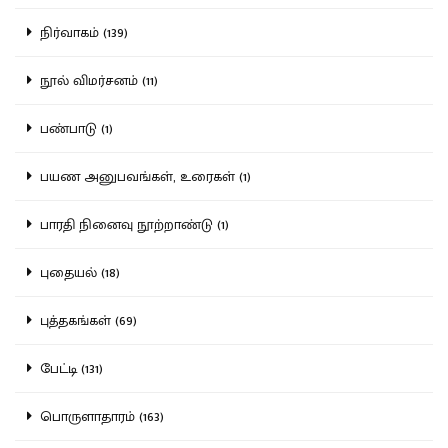
நிர்வாகம் (139)
நூல் விமர்சனம் (11)
பண்பாடு (1)
பயண அனுபவங்கள், உரைகள் (1)
பாரதி நினைவு நூற்றாண்டு (1)
புதையல் (18)
புத்தகங்கள் (69)
பேட்டி (131)
பொருளாதாரம் (163)