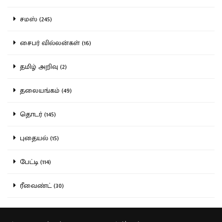
சமஸ் (245)
சைபர் வில்லன்கள் (16)
தமிழ் அறிவு (2)
தலையங்கம் (49)
தொடர் (145)
புதையல் (15)
பேட்டி (114)
ரீவைண்ட் (30)