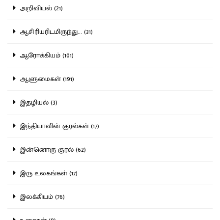
அறிவியல் (21)
ஆசிரியரிடமிருந்து... (31)
ஆரோக்கியம் (101)
ஆளுமைகள் (191)
இதழியல் (3)
இந்தியாவின் குரல்கள் (17)
இன்னொரு குரல் (62)
இரு உலகங்கள் (17)
இலக்கியம் (76)