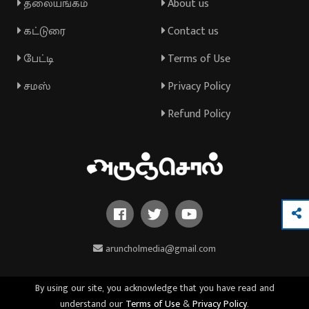
தலையங்கம்
About us
கட்டுரை
Contact us
பேட்டி
Terms of Use
சமஸ்
Privacy Policy
Refund Policy
aruncholmedia@gmail.com
By using our site, you acknowledge that you have read and
understand our
Terms of Use
&
Privacy Policy
.