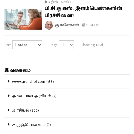
5 நிமிட வாசிப்பு
பி.சி.ஓ.எஸ்: இளம்பெண்களின்
பிரச்சினை!
கு.கணேசன்
31 Jul 2022
Sort
Page
Showing 1-3 of 3
வகைமை
www.arunchol.com (156)
அடையாள அரசியல் (2)
அரசியல் (800)
அருஞ்சொல்.காம் (3)