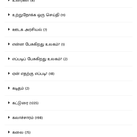
உரைகள் (8)
உற்றுநோக்க ஒரு செய்தி (11)
ஊடக அரசியல் (7)
என்ன பேசுகிறது உலகம்? (1)
எப்படிப் பேசுகிறது உலகம்? (2)
ஏன் எதற்கு எப்படி? (18)
கடிதம் (2)
கட்டுரை (1335)
கலாச்சாரம் (198)
கலை (75)