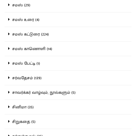
சமஸ் (29)
சமஸ் உரை (4)
சமஸ் கட்டுரை (224)
சமஸ் காணொளி (14)
சமஸ் பேட்டி (1)
சர்வதேசம் (139)
சாவர்க்கர் வாழ்வும், நூல்களும் (5)
சினிமா (35)
சிறுகதை (5)