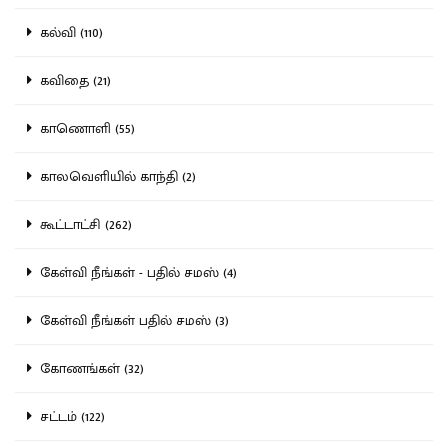
கல்வி (110)
கவிதை (21)
காணொளி (55)
காலவெளியில் காந்தி (2)
கூட்டாட்சி (262)
கேள்வி நீங்கள் - பதில் சமஸ் (4)
கேள்வி நீங்கள் பதில் சமஸ் (3)
கோணங்கள் (32)
சட்டம் (122)