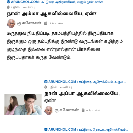
|
கட்டுரை
,
ஆரோக்கியம்
,
வரும் முன் காக்க
ARUNCHOL.COM
4 நிமிட வாசிப்பு
நான் அம்மா ஆகவில்லையே, ஏன்?
கு.கணேசன்
28 Apr 2024
மருத்துவ நியதிப்படி, தாம்பத்தியத்தில் திருப்தியாக
இருக்கும் ஒரு தம்பதிக்கு இரண்டு வருடங்கள் கழித்தும்
குழந்தை இல்லை என்றால்தான் பிரச்சினை
இருப்பதாகக் கருத வேண்டும்.
|
கட்டுரை
,
ஆரோக்கியம்
,
வரும் முன் காக்க
ARUNCHOL.COM
5 நிமிட வாசிப்பு
நான் அப்பா ஆகவில்லையே,
ஏன்?
கு.கணேசன்
21 Apr 2024
|
கட்டுரை
,
தொடர்
,
ஆரோக்கியம்
,
வரு
ARUNCHOL.COM