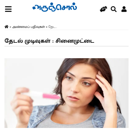
»
அண்மைப் பதிவுகள்
»
தேட...
தேடல் முடிவுகள் : சினைமுட்டை