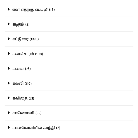
ஏன் எதற்கு எப்படி? (18)
கடிதம் (2)
கட்டுரை (1335)
கலாச்சாரம் (198)
கலை (75)
கல்வி (110)
கவிதை (21)
காணொளி (55)
காலவெளியில் காந்தி (2)