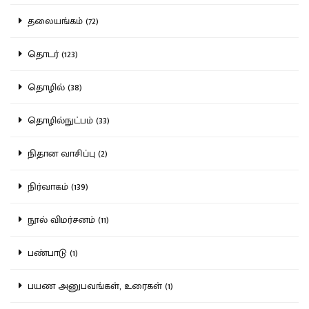
தலையங்கம் (72)
தொடர் (123)
தொழில் (38)
தொழில்நுட்பம் (33)
நிதான வாசிப்பு (2)
நிர்வாகம் (139)
நூல் விமர்சனம் (11)
பண்பாடு (1)
பயண அனுபவங்கள், உரைகள் (1)