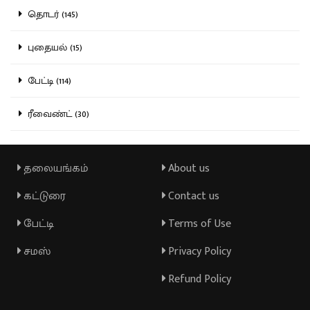
தொடர் (145)
புதையல் (15)
பேட்டி (114)
ரீவைண்ட் (30)
தலையங்கம்
About us
கட்டுரை
Contact us
பேட்டி
Terms of Use
சமஸ்
Privacy Policy
Refund Policy