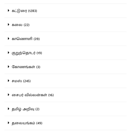
கட்டுரை (1283)
கலை (22)
காணொளி (39)
குறுந்தொடர் (19)
கோணங்கள் (3)
சமஸ் (245)
சைபர் வில்லன்கள் (16)
தமிழ் அறிவு (2)
தலையங்கம் (49)