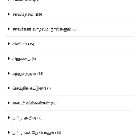
சர்வதேசம் (139)
சாவர்க்கர் வாழ்வும், நூல்களும் (5)
சினிமா (35)
சிறுகதை (5)
சுற்றுச்சூழல் (35)
செய்திக் கட்டுரை (1)
சைபர் வில்லன்கள் (16)
தமிழ் அறிவு (2)
தமிழ் ஒன்றே போதும் (35)