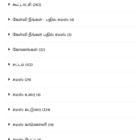
கூட்டாட்சி (262)
கேள்வி நீங்கள் - பதில் சமஸ் (4)
கேள்வி நீங்கள் பதில் சமஸ் (3)
கோணங்கள் (32)
சட்டம் (122)
சமஸ் (29)
சமஸ் உரை (4)
சமஸ் கட்டுரை (224)
சமஸ் காணொளி (14)
சமஸ் பேட்டி (1)