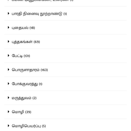
பாரதி நினைவு நூற்றாண்டு (1)
புதையல் (18)
புத்தகங்கள் (69)
பேட்டி (131)
பொருளாதாரம் (163)
போக்குவரத்து (1)
மருத்துவம் (2)
மொழி (39)
மொழிபெயர்ப்பு (5)