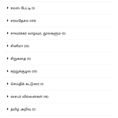
சமஸ் பேட்டி (1)
சர்வதேசம் (139)
சாவர்க்கர் வாழ்வும், நூல்களும் (5)
சினிமா (35)
சிறுகதை (5)
சுற்றுச்சூழல் (35)
செய்திக் கட்டுரை (1)
சைபர் வில்லன்கள் (16)
தமிழ் அறிவு (2)