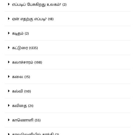
எப்படிப் பேசுகிறது உலகம்? (2)
ஏன் எதற்கு எப்படி? (18)
கடிதம் (2)
கட்டுரை (1335)
கலாச்சாரம் (198)
கலை (75)
கல்வி (110)
கவிதை (21)
காணொளி (55)
காலவெளியில் காந்தி (2)