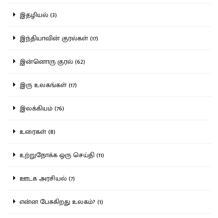
இதழியல் (3)
இந்தியாவின் குரல்கள் (17)
இன்னொரு குரல் (62)
இரு உலகங்கள் (17)
இலக்கியம் (76)
உரைகள் (8)
உற்றுநோக்க ஒரு செய்தி (11)
ஊடக அரசியல் (7)
என்ன பேசுகிறது உலகம்? (1)