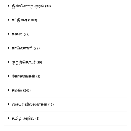
இன்னொரு குரல் (33)
கட்டுரை (1283)
கலை (22)
காணொளி (39)
குறுந்தொடர் (19)
கோணங்கள் (3)
சமஸ் (245)
சைபர் வில்லன்கள் (16)
தமிழ் அறிவு (2)