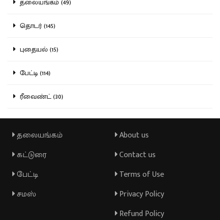
தலையங்கம் (49)
தொடர் (145)
புதையல் (15)
பேட்டி (114)
ரீவைண்ட் (30)
தலையங்கம்
About us
கட்டுரை
Contact us
பேட்டி
Terms of Use
சமஸ்
Privacy Policy
Refund Policy