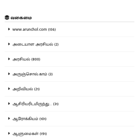
வகைமை
www.arunchol.com (156)
அடையாள அரசியல் (2)
அரசியல் (800)
அருஞ்சொல்.காம் (3)
அறிவியல் (21)
ஆசிரியரிடமிருந்து... (31)
ஆரோக்கியம் (101)
ஆளுமைகள் (191)