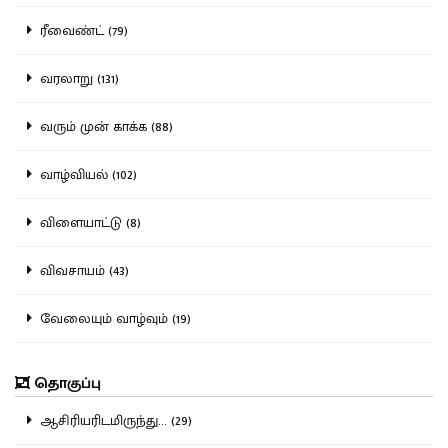
ரீவைண்ட் (79)
வரலாறு (131)
வரும் முன் காக்க (88)
வாழ்வியல் (102)
விளையாட்டு (8)
விவசாயம் (43)
வேலையும் வாழ்வும் (19)
தொகுப்பு
ஆசிரியரிடமிருந்து... (29)