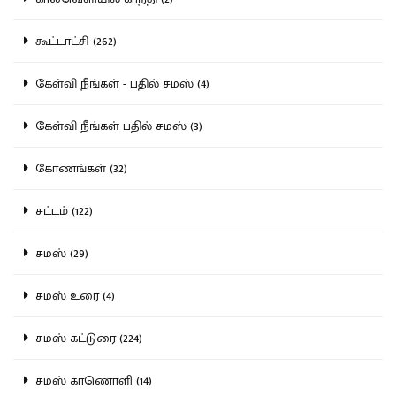
கூட்டாட்சி (262)
கேள்வி நீங்கள் - பதில் சமஸ் (4)
கேள்வி நீங்கள் பதில் சமஸ் (3)
கோணங்கள் (32)
சட்டம் (122)
சமஸ் (29)
சமஸ் உரை (4)
சமஸ் கட்டுரை (224)
சமஸ் காணொளி (14)