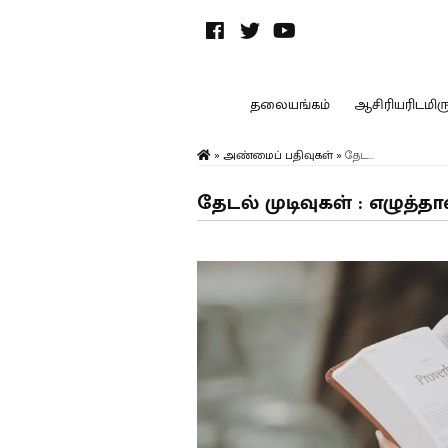
தலையங்கம்
ஆசிரியரிடமிருந
»
அண்மைப் பதிவுகள்
»
தேட...
தேடல் முடிவுகள் : எழுத்த