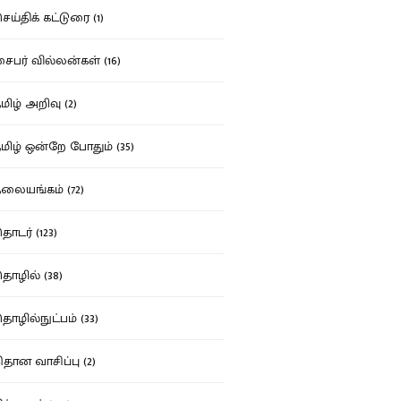
ய்திக் கட்டுரை (1)
பர் வில்லன்கள் (16)
ிழ் அறிவு (2)
ிழ் ஒன்றே போதும் (35)
ையங்கம் (72)
டர் (123)
ழில் (38)
ழில்நுட்பம் (33)
தான வாசிப்பு (2)