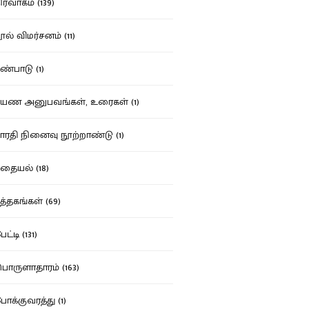
ர்வாகம் (139)
ல் விமர்சனம் (11)
்பாடு (1)
ண அனுபவங்கள், உரைகள் (1)
ரதி நினைவு நூற்றாண்டு (1)
தையல் (18)
த்தகங்கள் (69)
ட்டி (131)
ருளாதாரம் (163)
க்குவரத்து (1)