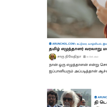
|
கட்டுரை
,
வாழ்வியல்
,
இல
ARUNCHOL.COM
தமிழ் எழுத்தாளர் வரலாறு ம
சாரு நிவேதிதா
16 Oct 2023
நான் ஒரு எழுத்தாளன் என்று 
ஜப்பானியரும் அப்படித்தான் ஆச்
ARUNC
தி டெ