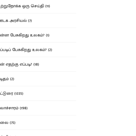
்றுநோக்க ஒரு செய்தி (11)
க அரசியல் (7)
்ன பேசுகிறது உலகம்? (1)
்படிப் பேசுகிறது உலகம்? (2)
் எதற்கு எப்படி? (18)
ிதம் (2)
்டுரை (1335)
ாச்சாரம் (198)
ை (75)