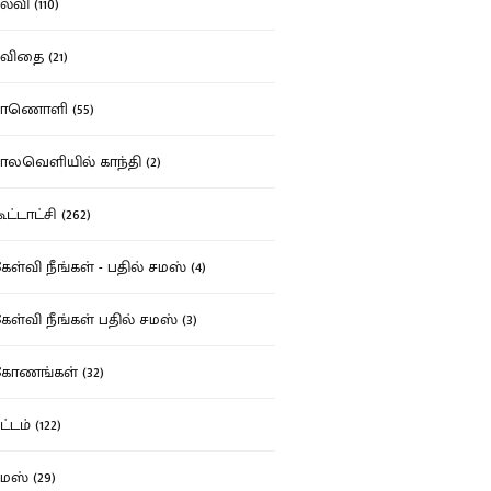
்வி (110)
ிதை (21)
ாணொளி (55)
லவெளியில் காந்தி (2)
ட்டாட்சி (262)
ள்வி நீங்கள் - பதில் சமஸ் (4)
ள்வி நீங்கள் பதில் சமஸ் (3)
ோணங்கள் (32)
்டம் (122)
ஸ் (29)