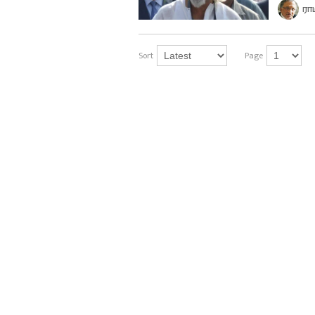
ரா
Sort
Page