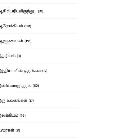
ிரியரிடமிருந்து... (31)
ோக்கியம் (101)
ுமைகள் (191)
ழியல் (3)
்தியாவின் குரல்கள் (17)
்னொரு குரல் (62)
ு உலகங்கள் (17)
க்கியம் (76)
ைகள் (8)