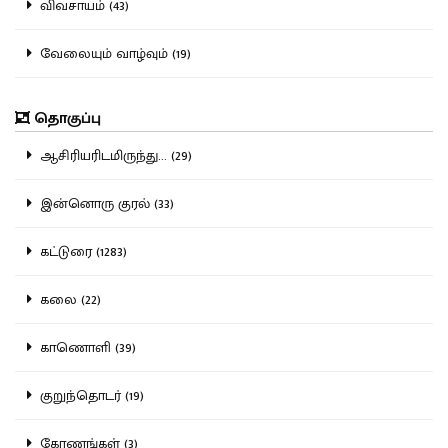
விவசாயம் (43)
வேலையும் வாழ்வும் (19)
தொகுப்பு
ஆசிரியரிடமிருந்து... (29)
இன்னொரு குரல் (33)
கட்டுரை (1283)
கலை (22)
காணொளி (39)
குறுந்தொடர் (19)
கோணங்கள் (3)