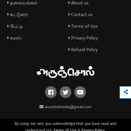
தலையங்கம்
About us
கட்டுரை
Contact us
பேட்டி
Terms of Use
சமஸ்
Privacy Policy
Refund Policy
aruncholmedia@gmail.com
By using our site, you acknowledge that you have read and
understand our
Terms of Use
&
Privacy Policy
.