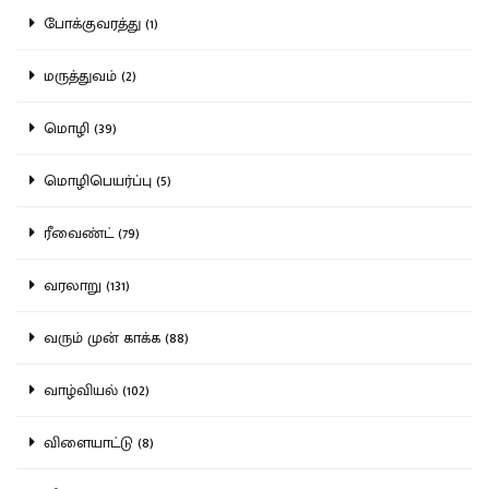
போக்குவரத்து (1)
மருத்துவம் (2)
மொழி (39)
மொழிபெயர்ப்பு (5)
ரீவைண்ட் (79)
வரலாறு (131)
வரும் முன் காக்க (88)
வாழ்வியல் (102)
விளையாட்டு (8)