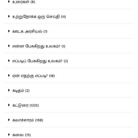
உரைகள் (8)
உற்றுநோக்க ஒரு செய்தி (11)
ஊடக அரசியல் (7)
என்ன பேசுகிறது உலகம்? (1)
எப்படிப் பேசுகிறது உலகம்? (2)
ஏன் எதற்கு எப்படி? (18)
கடிதம் (2)
கட்டுரை (1335)
கலாச்சாரம் (198)
கலை (75)