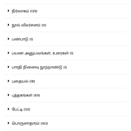
நிர்வாகம் (139)
நூல் விமர்சனம் (11)
பண்பாடு (1)
பயண அனுபவங்கள், உரைகள் (1)
பாரதி நினைவு நூற்றாண்டு (1)
புதையல் (18)
புத்தகங்கள் (69)
பேட்டி (131)
பொருளாதாரம் (163)