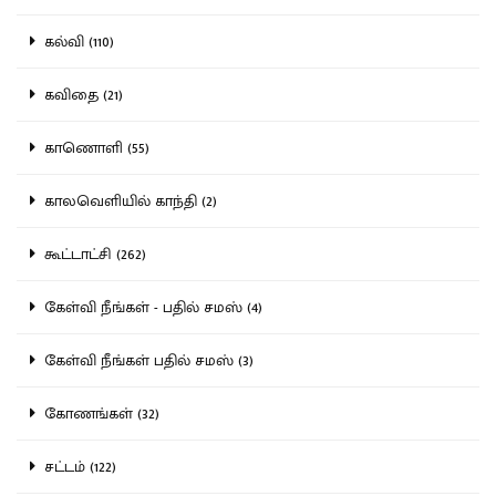
கல்வி (110)
கவிதை (21)
காணொளி (55)
காலவெளியில் காந்தி (2)
கூட்டாட்சி (262)
கேள்வி நீங்கள் - பதில் சமஸ் (4)
கேள்வி நீங்கள் பதில் சமஸ் (3)
கோணங்கள் (32)
சட்டம் (122)