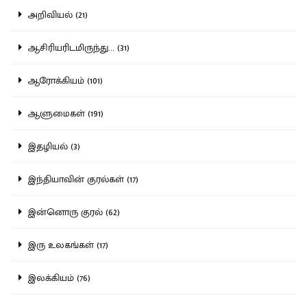
அறிவியல் (21)
ஆசிரியரிடமிருந்து... (31)
ஆரோக்கியம் (101)
ஆளுமைகள் (191)
இதழியல் (3)
இந்தியாவின் குரல்கள் (17)
இன்னொரு குரல் (62)
இரு உலகங்கள் (17)
இலக்கியம் (76)