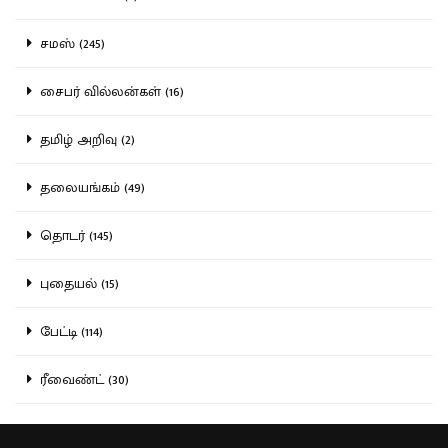
சமஸ் (245)
சைபர் வில்லன்கள் (16)
தமிழ் அறிவு (2)
தலையங்கம் (49)
தொடர் (145)
புதையல் (15)
பேட்டி (114)
ரீவைண்ட் (30)