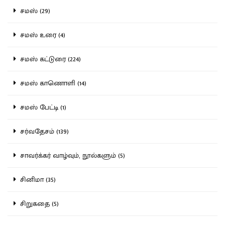
சமஸ் (29)
சமஸ் உரை (4)
சமஸ் கட்டுரை (224)
சமஸ் காணொளி (14)
சமஸ் பேட்டி (1)
சர்வதேசம் (139)
சாவர்க்கர் வாழ்வும், நூல்களும் (5)
சினிமா (35)
சிறுகதை (5)