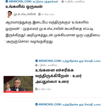
|
கட்டுரை
,
புத்தகங்கள்
15 நிமிட வாசிப்பு
ARUNCHOL.COM
உங்களில் ஒருவன்
மு.க.ஸ்டாலின்
02 Mar 2022
ஆரவாரத்துக்கு இடையே வந்திருக்கும் 'உங்களில்
ஒருவன்' - முதல்வர் மு.க.ஸ்டாலின் சுயசரிதை எப்படி
இருக்கிறது? அறிமுகத்துடன் முக்கியமான ஒரு பகுதியை
‘அருஞ்சொல்’ வழங்குகிறது.
|
உற்றுநோக்க ஒரு செய்தி
,
உரைகள்
ARUNCHOL.COM
5 நிமிட வாசிப்பு
உங்களை எச்சரிக்க
வந்திருக்கிறேன் - உமர்
அப்துல்லா உரை
02 Mar 2022
|
உற்றுநோக்க ஒரு செய்தி
,
உரைகள்
ARUNCHOL.COM