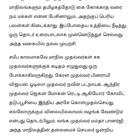
மாநிலங்களும் தமிழகத்தோடு கை கோக்காத வரை
நம் மக்கள் என்ன பேசினாலும், அதற்குப் பெரிய
பலன்கள் கிடைக்காது. இப்போதைய உத்தியை நீடித்து,
ஒரு தொடர் உரையாடலாக முன்னெடுத்துச் செல்வது
அந்த வகையில் நல்ல முயற்சி.
சமீப காலமாகவே மாநில முதல்வர்கள் சக
முதல்வர்களுக்குக் கடிதம் எழுதுவது ஒரு
போக்காகிவருகிறது. கேரள முதல்வர் பினராயி
விஜயன், ஒடிஸா முதல்வர் நவீன் பட்நாயக், ஆந்திர
முதல்வர் ஜெகன் மோகன் ரெட்டி ஆகியோர் ‘கோவிட்
தடுப்பூசியை இந்திய அரசே கொள்முதல்செய்து,
எல்லோருக்கும் விலையில்லாமல் வழங்க வேண்டும்’
என்பது தொடர்பிலும், வங்க முதல்வர் மம்தா பானர்ஜி,
அந்த மாநிலத்தின் தலைமைச் செயலர் ஒன்றிய