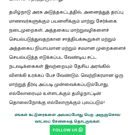
தமிழ்நாடு அரசு அடுத்தகட்டத்தில், அனைத்துத் தரப்பு
மாணவர்களுக்கும் பயனளிக்கும் மாற்று சேர்க்கை
நடைமுறைகள், அத்தகைய மாற்றுவழிகளைச்
செயல்படுத்துவதற்கான சாத்தியக்கூறுகள் மற்றும்
அத்தகைய நியாயமான மற்றும் சமமான முறைகளைச்
செயல்படுத்த எடுக்கப்பட வேண்டிய சட்ட
நடவடிக்கைகள் இவற்றையும் தேசிய அரங்கில்
விளக்கி உரக்கப் பேச வேண்டும். வெற்றிகரமான ஒரு
மாற்றுத் தீர்வு அப்படி முன்வைக்கப்படும்போது,
எல்லோரையும் உள்ளடக்கும்
தமிழ்நாட்டின்
தொலைநோக்கு எல்லோருக்கும் புலப்படும்!
எங்கள் கட்டுரைகளை அவ்வப்போது பெற 'அருஞ்சொல்'
வாட்ஸப் சேனலைத் தொடருங்கள்.
FOLLOW US