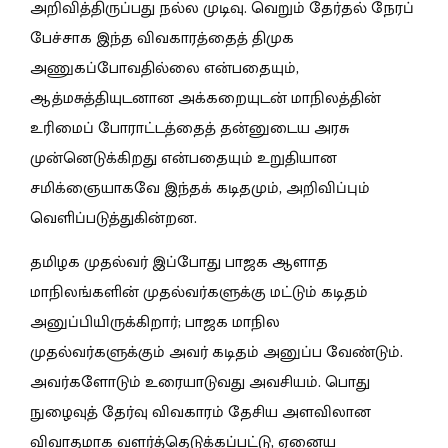
அறிவித்திருப்பது நல்ல முடிவு. வெறும் தேர்தல் நேரப்
பேச்சாக இந்த விவகாரத்தைத் திமுக
அணுகப்போவதில்லை என்பதையும்,
ஆத்மசுத்தியுடனான அக்கறையுடன் மாநிலத்தின்
உரிமைப் போராட்டத்தைத் தன்னுடைய அரசு
முன்னெடுக்கிறது என்பதையும் உறுதியான
சமிக்ஞையாகவே இந்தக் கடிதமும், அறிவிப்பும்
வெளிப்படுத்துகின்றன.
தமிழக முதல்வர் இப்போது பாஜக ஆளாத
மாநிலங்களின் முதல்வர்களுக்கு மட்டும் கடிதம்
அனுப்பியிருக்கிறார்; பாஜக மாநில
முதல்வர்களுக்கும் அவர் கடிதம் அனுப்ப வேண்டும்.
அவர்களோடும் உரையாடுவது அவசியம். பொது
நுழைவுத் தேர்வு விவகாரம் தேசிய அளவிலான
விவாதமாக வளர்த்தெடுக்கப்பட்டு, ஏனைய