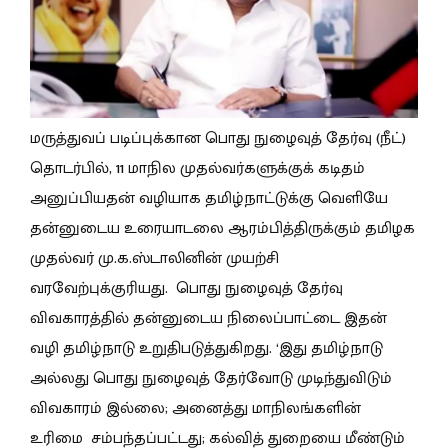
மருத்துவப் படிப்புக்கான பொது நுழைவுத் தேர்வு (நீட்)
தொடர்பில், 11 மாநில முதல்வர்களுக்குக் கடிதம்
அனுப்பியதன் வழியாக தமிழ்நாட்டுக்கு வெளியே
தன்னுடைய உரையாடலை ஆரம்பித்திருக்கும் தமிழக
முதல்வர் மு.க.ஸ்டாலினின் முயற்சி
வரவேற்புக்குரியது. பொது நுழைவுத் தேர்வு
விவகாரத்தில் தன்னுடைய நிலைப்பாட்டை இதன்
வழி தமிழ்நாடு உறுதிபடுத்துகிறது. ‘இது தமிழ்நாடு
அல்லது பொது நுழைவுத் தேர்வோடு முடிந்துவிடும்
விவகாரம் இல்லை; அனைத்து மாநிலங்களின்
உரிமை சம்பந்தப்பட்டது; கல்வித் துறையை மீண்டும்