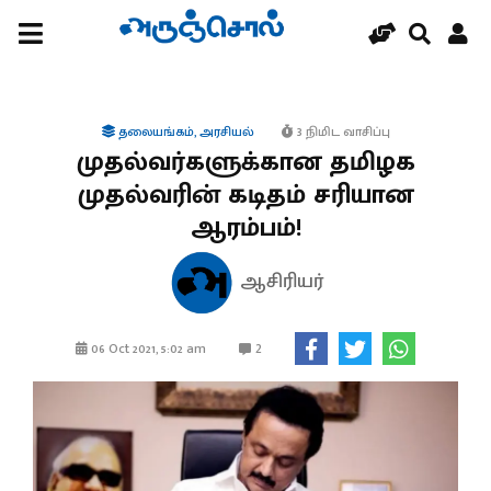
தலையங்கம்
,
அரசியல்
3 நிமிட வாசிப்பு
முதல்வர்களுக்கான தமிழக
முதல்வரின் கடிதம் சரியான
ஆரம்பம்!
ஆசிரியர்
2
06 Oct 2021, 5:02 am