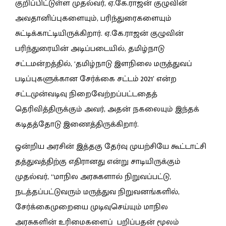
குறிப்பிட்டுள்ள முதல்வர், ஏ.கே.ராஜன் குழுவின்
அவதானிப்புகளையும், பரிந்துரைகளையும்
சுட்டிக்காட்டியிருக்கிறார். ஏ.கே.ராஜன் குழுவின்
பரிந்துரையின் அடிப்படையில், தமிழ்நாடு
சட்டமன்றத்தில், ‘தமிழ்நாடு இளநிலை மருத்துவப்
படிப்புகளுக்கான சேர்க்கை சட்டம் 2021’ என்ற
சட்டமுன்வடிவு நிறைவேற்றப்பட்டதைத்
தெரிவித்திருக்கும் அவர், அதன் நகலையும் இந்தக்
கடிதத்தோடு இணைத்திருக்கிறார்.
ஒன்றிய அரசின் இத்தகு தேர்வு முயற்சியே கூட்டாட்சி
தத்துவத்திற்கு எதிரானது என்று சாடியிருக்கும்
முதல்வர், “மாநில அரசுகளால் நிறுவப்பட்டு,
நடத்தப்பட்டுவரும் மருத்துவ நிறுவனங்களில்,
சேர்க்கைமுறையை முடிவுசெய்யும் மாநில
அரசுகளின் உரிமைகளைப் பறிப்பதன் மூலம்