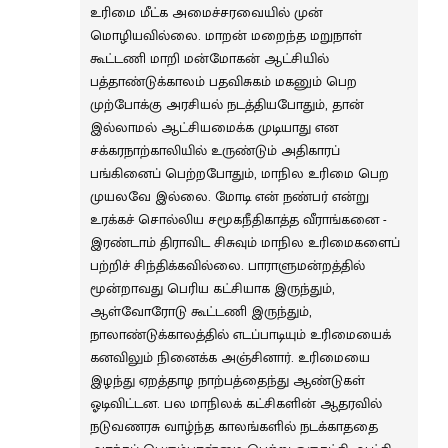
உரிமை மீட்க அமைச்சரவையில் முன்
மொழியவில்லை. மாறன் மறைந்த மறுநாள்
கூட்டணி மாறி மன்மோகன் ஆட்சியில்
பத்தாண்டுக்காலம் பதவிசுகம் மகனும் பெற
முற்போக்கு அரசியல் நடத்தியபோதும், தான்
இல்லாமல் ஆட்சியமைக்க முடியாது என
சக்கரநாற்காலியில் உருண்டும் அதிகாரப்
பங்கினைப் பெற்றபோதும், மாநில உரிமை பெற
முயலவே இல்லை. மோடி என் நண்பர் என்று
உரக்கச் சொல்லிய சமூகநீதிகாத்த வீராங்கனை -
இரண்டாம் திராவிட சிசுவும் மாநில உரிமைகளைப்
பற்றிச் சிந்திக்கவில்லை. பாராளுமன்றத்தில்
மூன்றாவது பெரிய கட்சியாக இருந்தும்,
ஆள்வோரோடு கூட்டணி இருந்தும்,
நாலாண்டுக்காலத்தில் எடப்பாடியும் உரிமையைக்
கனவிலும் நினைக்க அஞ்சினார். உரிமையை
இழந்து ஏறத்தாழ நாற்பத்தைந்து ஆண்டுகள்
ஓடிவிட்டன. பல மாநிலக் கட்சிகளின் ஆதரவில்
நடுவணரசு வாழ்ந்த காலங்களில் நடக்காததை