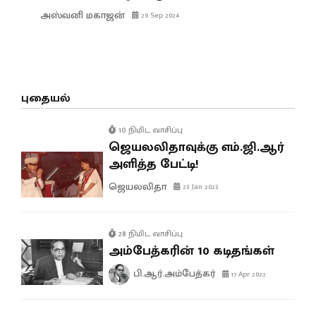
அஸ்வனி மகாஜன்
29 Sep 2024
புதையல்
10 நிமிட வாசிப்பு
ஜெயலலிதாவுக்கு எம்.ஜி.ஆர்
அளித்த பேட்டி!
ஜெயலலிதா
23 Jan 2023
28 நிமிட வாசிப்பு
அம்பேத்கரின் 10 கடிதங்கள்
பி.ஆர்.அம்பேத்கர்
17 Apr 2022