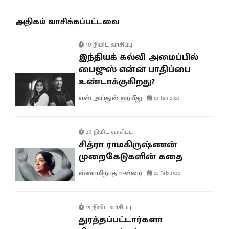
அதிகம் வாசிக்கப்பட்டவை
10 நிமிட வாசிப்பு
இந்தியக் கல்வி அமைப்பில்
பைஜுஸ் என்ன பாதிப்பை
உண்டாக்குகிறது?
எஸ்.அப்துல் ஹமீது
02 Jan 2022
20 நிமிட வாசிப்பு
சித்ரா ராமகிருஷ்ணன்
முறைகேடுகளின் கதை
ஸ்வாமிநாத் ஈஸ்வர்
25 Feb 2022
15 நிமிட வாசிப்பு
துரத்தப்பட்டார்களா