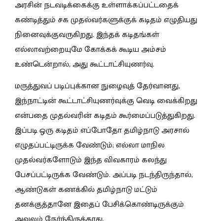
அரசின் நடவடிக்கைக்கு உள்ளாக்கப்பட்டதைக்
கண்டித்தும் சக முதல்வர்களுக்குக் கடிதம் எழுதியது
நினைவுக்குவருகிறது. இந்தக் கடிதங்கள்
எல்லாவற்றையுமே கோக்கக் கூடிய அம்சம்
உண்டென்றால், அது கூட்டாட்சியுணர்வு.
மருத்துவப் படிப்புக்கான நுழைவுத் தேர்வானது,
இந்நாட்டின் கூட்டாட்சியுணர்வுக்கு வெடி வைக்கிறது
என்பதை முதல்வரின் கடிதம் கூர்மைப்படுத்துகிறது.
இப்படி ஒரு கடிதம் எப்போதோ தமிழ்நாடு அரசால்
எழுதப்பட்டிருக்க வேண்டும்; எல்லா மாநில
முதல்வர்களோடும் இந்த விவகாரம் கலந்து
பேசப்பட்டிருக்க வேண்டும். அப்படி நடந்திருந்தால்,
ஆண்டுகள் கணக்கில் தமிழ்நாடு மட்டும்
தனக்குத்தானே இதைப் பேசிக்கொண்டிருக்கும்
அவலம் நேர்ந்திருக்காது.