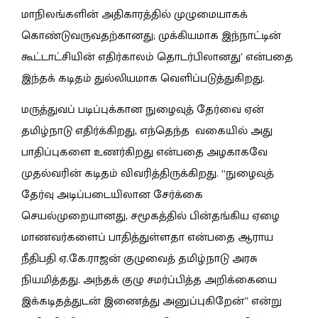
மாநிலங்களின் அதிகாரத்தில் முழுமையாகக்
கொண்டுவருவதற்கானது; முக்கியமாக இந்நாட்டின்
கூட்டாட்சியின் எதிர்காலம் தொடர்பிலானது’ என்பதை
இந்தக் கடிதம் துல்லியமாக வெளிப்படுத்துகிறது.
மருத்துவப் படிப்புக்கான நுழைவுத் தேர்வை ஏன்
தமிழ்நாடு எதிர்க்கிறது, எந்தெந்த வகையில் அது
பாதிப்புகளை உணர்கிறது என்பதை அழகாகவே
முதல்வரின் கடிதம் விவரித்திருக்கிறது. “நுழைவுத்
தேர்வு அடிப்படையிலான சேர்க்கை
செயல்முறையானது, சமூகத்தில் பின்தங்கிய ஏழை
மாணவர்களைப் பாதித்துள்ளதா என்பதை ஆராய
நீதிபதி ஏ.கே.ராஜன் குழுவைத் தமிழ்நாடு அரசு
நியமித்தது. அந்தக் குழு சமர்ப்பித்த அறிக்கையை
இக்கடிதத்துடன் இணைத்து அனுப்புகிறேன்” என்று