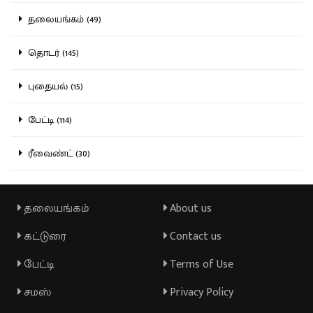
தலையங்கம் (49)
தொடர் (145)
புதையல் (15)
பேட்டி (114)
ரீவைண்ட் (30)
தலையங்கம்
About us
கட்டுரை
Contact us
பேட்டி
Terms of Use
சமஸ்
Privacy Policy