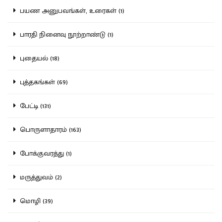
பயண அனுபவங்கள், உரைகள் (1)
பாரதி நினைவு நூற்றாண்டு (1)
புதையல் (18)
புத்தகங்கள் (69)
பேட்டி (131)
பொருளாதாரம் (163)
போக்குவரத்து (1)
மருத்துவம் (2)
மொழி (39)