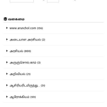
வகைமை
www.arunchol.com (156)
அடையாள அரசியல் (2)
அரசியல் (800)
அருஞ்சொல்.காம் (3)
அறிவியல் (21)
ஆசிரியரிடமிருந்து... (31)
ஆரோக்கியம் (101)