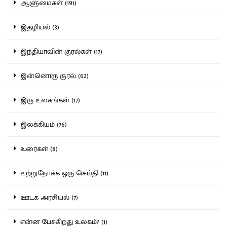
ஆளுமைகள் (191)
இதழியல் (3)
இந்தியாவின் குரல்கள் (17)
இன்னொரு குரல் (62)
இரு உலகங்கள் (17)
இலக்கியம் (76)
உரைகள் (8)
உற்றுநோக்க ஒரு செய்தி (11)
ஊடக அரசியல் (7)
என்ன பேசுகிறது உலகம்? (1)