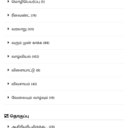
மொழிபெயர்ப்பு (5)
ரீவைண்ட் (79)
வரலாறு (131)
வரும் முன் காக்க (88)
வாழ்வியல் (102)
விளையாட்டு (8)
விவசாயம் (43)
வேலையும் வாழ்வும் (19)
தொகுப்பு
ஆசிரியரிடமிருந்து... (29)