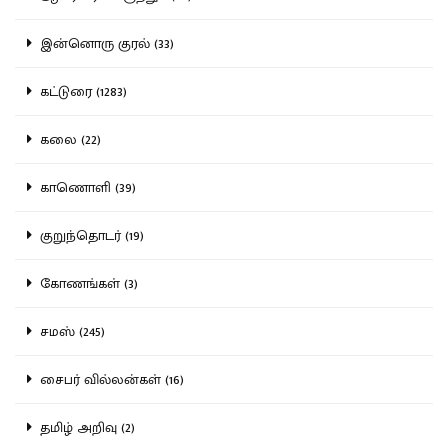
இன்னொரு குரல் (33)
கட்டுரை (1283)
கலை (22)
காணொளி (39)
குறுந்தொடர் (19)
கோணங்கள் (3)
சமஸ் (245)
சைபர் வில்லன்கள் (16)
தமிழ் அறிவு (2)