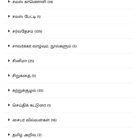
சமஸ் காணொளி (14)
சமஸ் பேட்டி (1)
சர்வதேசம் (139)
சாவர்க்கர் வாழ்வும், நூல்களும் (5)
சினிமா (35)
சிறுகதை (5)
சுற்றுச்சூழல் (35)
செய்திக் கட்டுரை (1)
சைபர் வில்லன்கள் (16)
தமிழ் அறிவு (2)