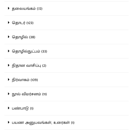
தலையங்கம் (72)
தொடர் (123)
தொழில் (38)
தொழில்நுட்பம் (33)
நிதான வாசிப்பு (2)
நிர்வாகம் (139)
நூல் விமர்சனம் (11)
பண்பாடு (1)
பயண அனுபவங்கள், உரைகள் (1)