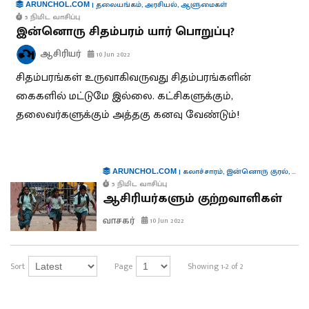
|
தலையங்கம்
,
அரசியல்
,
ஆளுமைகள்
ARUNCHOL.COM
5 நிமிட வாசிப்பு
இன்னொரு சிதம்பரம் யார் பொறுப்பு?
ஆசிரியர்
10 Jun 2022
சிதம்பரங்கள் உருவாகிவருவது சிதம்பரங்களின்
கைகளில் மட்டுமே இல்லை. கட்சிகளுக்கும்,
தலைவர்களுக்கும் அத்தகு கனவு வேண்டும்!
|
கலாச்சாரம்
,
இன்னொரு குரல்
,
கல்வ
ARUNCHOL.COM
5 நிமிட வாசிப்பு
ஆசிரியர்களும் குற்றவாளிகள்
வாசகர்
10 Jun 2022
Sort
Page
Showing 1-2 of 2