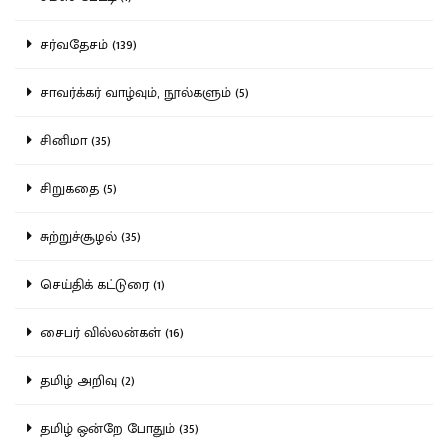
சர்வதேசம் (139)
சாவர்க்கர் வாழ்வும், நூல்களும் (5)
சினிமா (35)
சிறுகதை (5)
சுற்றுச்சூழல் (35)
செய்திக் கட்டுரை (1)
சைபர் வில்லன்கள் (16)
தமிழ் அறிவு (2)
தமிழ் ஒன்றே போதும் (35)