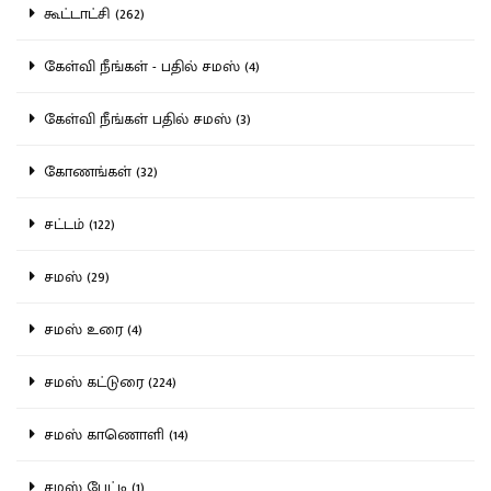
கூட்டாட்சி (262)
கேள்வி நீங்கள் - பதில் சமஸ் (4)
கேள்வி நீங்கள் பதில் சமஸ் (3)
கோணங்கள் (32)
சட்டம் (122)
சமஸ் (29)
சமஸ் உரை (4)
சமஸ் கட்டுரை (224)
சமஸ் காணொளி (14)
சமஸ் பேட்டி (1)