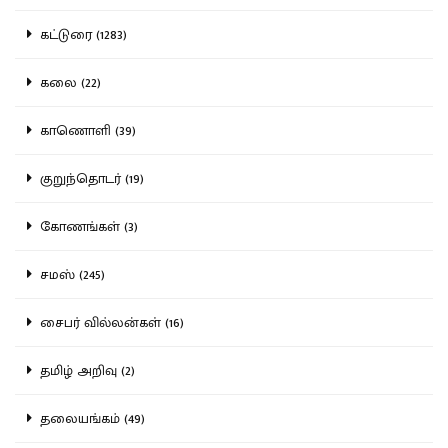
கட்டுரை (1283)
கலை (22)
காணொளி (39)
குறுந்தொடர் (19)
கோணங்கள் (3)
சமஸ் (245)
சைபர் வில்லன்கள் (16)
தமிழ் அறிவு (2)
தலையங்கம் (49)