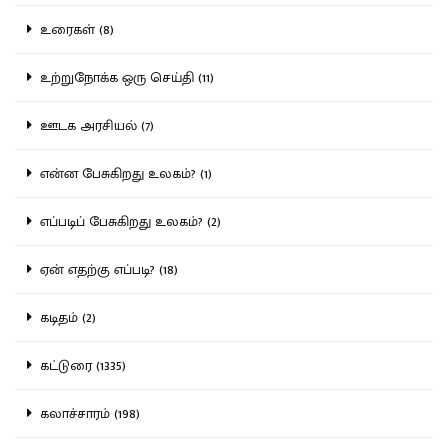
உரைகள் (8)
உற்றுநோக்க ஒரு செய்தி (11)
ஊடக அரசியல் (7)
என்ன பேசுகிறது உலகம்? (1)
எப்படிப் பேசுகிறது உலகம்? (2)
ஏன் எதற்கு எப்படி? (18)
கடிதம் (2)
கட்டுரை (1335)
கலாச்சாரம் (198)