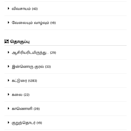
விவசாயம் (43)
வேலையும் வாழ்வும் (19)
தொகுப்பு
ஆசிரியரிடமிருந்து... (29)
இன்னொரு குரல் (33)
கட்டுரை (1283)
கலை (22)
காணொளி (39)
குறுந்தொடர் (19)