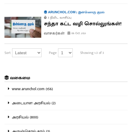
|
இன்னொரு குரல்
ARUNCHOL.COM
3 நிமிட வாசிப்பு
சந்தா கட்ட வழி சொல்லுங்கள்!
வாசகர்கள்
06 Oct 2021
Sort
Page
Showing 1-3 of 3
வகைமை
www.arunchol.com (156)
அடையாள அரசியல் (2)
அரசியல் (800)
அருஞ்சொல்.காம் (3)