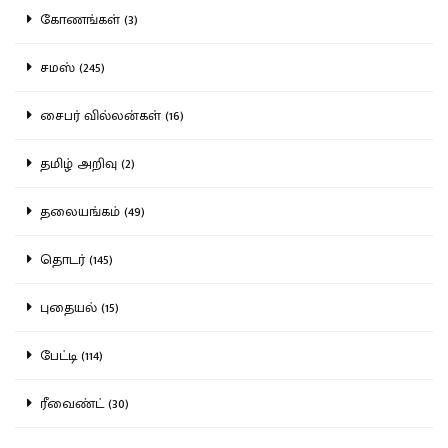
கோணங்கள் (3)
சமஸ் (245)
சைபர் வில்லன்கள் (16)
தமிழ் அறிவு (2)
தலையங்கம் (49)
தொடர் (145)
புதையல் (15)
பேட்டி (114)
ரீவைண்ட் (30)