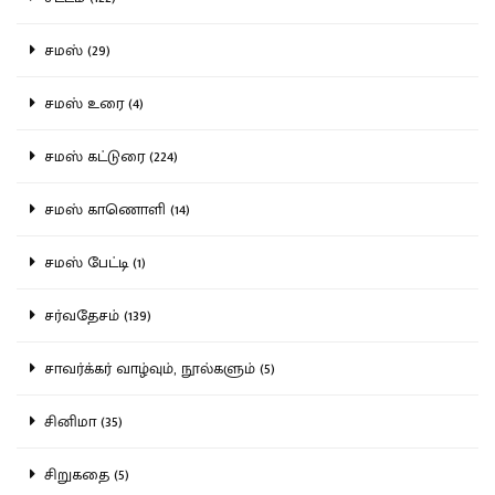
சமஸ் (29)
சமஸ் உரை (4)
சமஸ் கட்டுரை (224)
சமஸ் காணொளி (14)
சமஸ் பேட்டி (1)
சர்வதேசம் (139)
சாவர்க்கர் வாழ்வும், நூல்களும் (5)
சினிமா (35)
சிறுகதை (5)