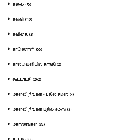
கலை (75)
கல்வி (110)
கவிதை (21)
காணொளி (55)
காலவெளியில் காந்தி (2)
கூட்டாட்சி (262)
கேள்வி நீங்கள் - பதில் சமஸ் (4)
கேள்வி நீங்கள் பதில் சமஸ் (3)
கோணங்கள் (32)
சட்டம் (122)