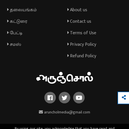
தலையங்கம்
About us
கட்டுரை
Contact us
பேட்டி
Terms of Use
சமஸ்
Privacy Policy
Refund Policy
aruncholmedia@gmail.com
By using our site, you acknowledge that you have read and