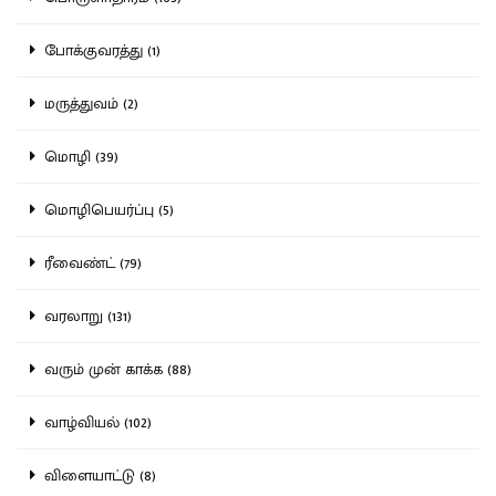
போக்குவரத்து (1)
மருத்துவம் (2)
மொழி (39)
மொழிபெயர்ப்பு (5)
ரீவைண்ட் (79)
வரலாறு (131)
வரும் முன் காக்க (88)
வாழ்வியல் (102)
விளையாட்டு (8)