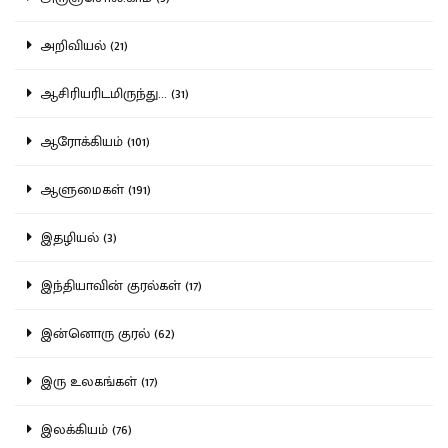
அறிவியல் (21)
ஆசிரியரிடமிருந்து... (31)
ஆரோக்கியம் (101)
ஆளுமைகள் (191)
இதழியல் (3)
இந்தியாவின் குரல்கள் (17)
இன்னொரு குரல் (62)
இரு உலகங்கள் (17)
இலக்கியம் (76)