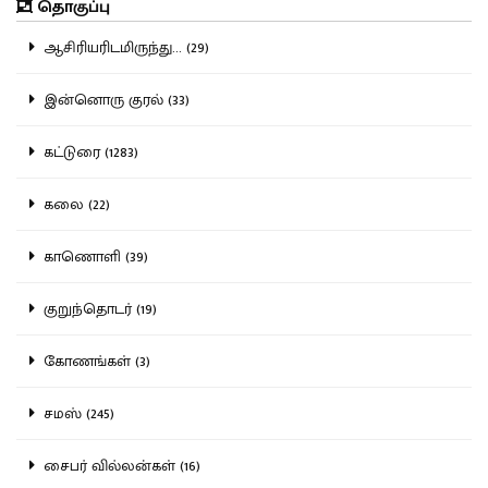
தொகுப்பு
ஆசிரியரிடமிருந்து... (29)
இன்னொரு குரல் (33)
கட்டுரை (1283)
கலை (22)
காணொளி (39)
குறுந்தொடர் (19)
கோணங்கள் (3)
சமஸ் (245)
சைபர் வில்லன்கள் (16)