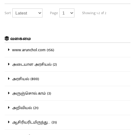
Sort
Page
Showing 1-2 of 2
வகைமை
www.arunchol.com (156)
அடையாள அரசியல் (2)
அரசியல் (800)
அருஞ்சொல்.காம் (3)
அறிவியல் (21)
ஆசிரியரிடமிருந்து... (31)