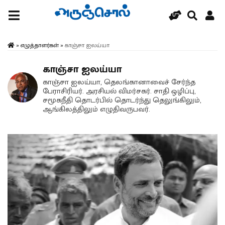
»
எழுத்தாளர்கள்
»
காஞ்சா ஐலய்யா
காஞ்சா ஐலய்யா
காஞ்சா ஐலய்யா, தெலங்கானாவைச் சேர்ந்த
பேராசிரியர். அரசியல் விமர்சகர். சாதி ஒழிப்பு,
சமூகநீதி தொடர்பில் தொடர்ந்து தெலுங்கிலும்,
ஆங்கிலத்திலும் எழுதிவருபவர்.