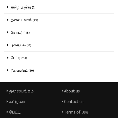
தமிழ் அறிவு (2)
தலையங்கம் (49)
தொடர் (145)
புதையல் (15)
பேட்டி (114)
ரீவைண்ட் (30)
தலையங்கம்
About us
கட்டுரை
Contact us
பேட்டி
Terms of Use