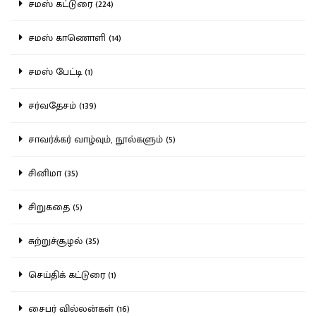
சமஸ் கட்டுரை (224)
சமஸ் காணொளி (14)
சமஸ் பேட்டி (1)
சர்வதேசம் (139)
சாவர்க்கர் வாழ்வும், நூல்களும் (5)
சினிமா (35)
சிறுகதை (5)
சுற்றுச்சூழல் (35)
செய்திக் கட்டுரை (1)
சைபர் வில்லன்கள் (16)