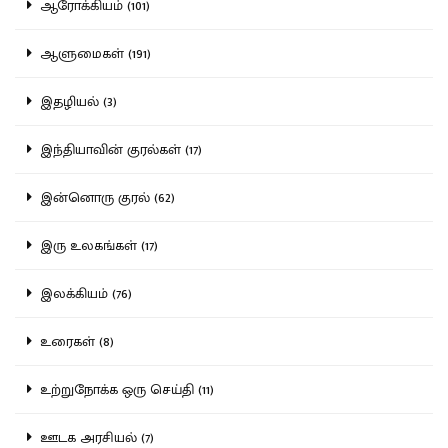
ஆரோக்கியம் (101)
ஆளுமைகள் (191)
இதழியல் (3)
இந்தியாவின் குரல்கள் (17)
இன்னொரு குரல் (62)
இரு உலகங்கள் (17)
இலக்கியம் (76)
உரைகள் (8)
உற்றுநோக்க ஒரு செய்தி (11)
ஊடக அரசியல் (7)