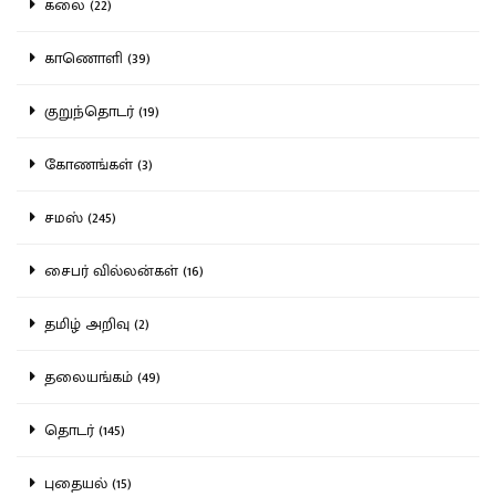
கலை (22)
காணொளி (39)
குறுந்தொடர் (19)
கோணங்கள் (3)
சமஸ் (245)
சைபர் வில்லன்கள் (16)
தமிழ் அறிவு (2)
தலையங்கம் (49)
தொடர் (145)
புதையல் (15)