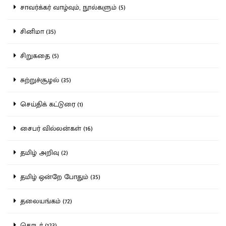
சாவர்க்கர் வாழ்வும், நூல்களும் (5)
சினிமா (35)
சிறுகதை (5)
சுற்றுச்சூழல் (35)
செய்திக் கட்டுரை (1)
சைபர் வில்லன்கள் (16)
தமிழ் அறிவு (2)
தமிழ் ஒன்றே போதும் (35)
தலையங்கம் (72)
தொடர் (123)