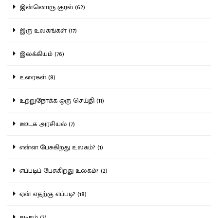
இன்னொரு குரல் (62)
இரு உலகங்கள் (17)
இலக்கியம் (76)
உரைகள் (8)
உற்றுநோக்க ஒரு செய்தி (11)
ஊடக அரசியல் (7)
என்ன பேசுகிறது உலகம்? (1)
எப்படிப் பேசுகிறது உலகம்? (2)
ஏன் எதற்கு எப்படி? (18)
கடிதம் (2)