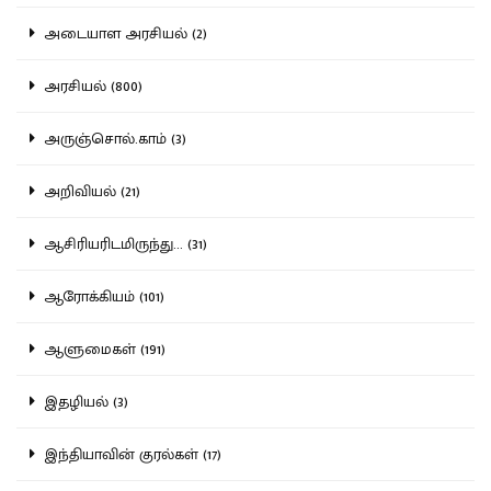
அடையாள அரசியல் (2)
அரசியல் (800)
அருஞ்சொல்.காம் (3)
அறிவியல் (21)
ஆசிரியரிடமிருந்து... (31)
ஆரோக்கியம் (101)
ஆளுமைகள் (191)
இதழியல் (3)
இந்தியாவின் குரல்கள் (17)