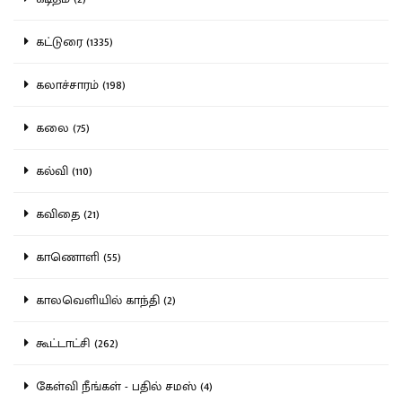
கட்டுரை (1335)
கலாச்சாரம் (198)
கலை (75)
கல்வி (110)
கவிதை (21)
காணொளி (55)
காலவெளியில் காந்தி (2)
கூட்டாட்சி (262)
கேள்வி நீங்கள் - பதில் சமஸ் (4)