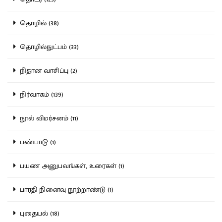
தொழில் (38)
தொழில்நுட்பம் (33)
நிதான வாசிப்பு (2)
நிர்வாகம் (139)
நூல் விமர்சனம் (11)
பண்பாடு (1)
பயண அனுபவங்கள், உரைகள் (1)
பாரதி நினைவு நூற்றாண்டு (1)
புதையல் (18)