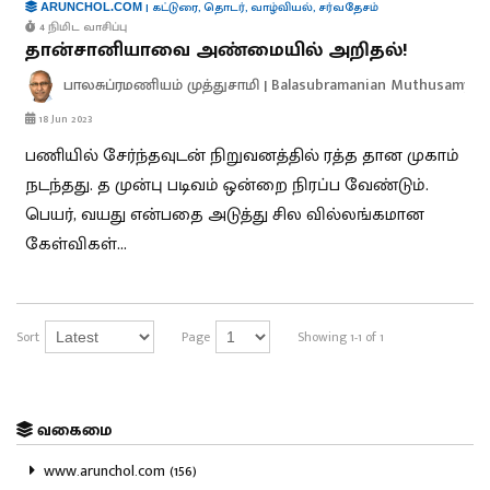
|
கட்டுரை
,
தொடர்
,
வாழ்வியல்
,
சர்வதேசம்
ARUNCHOL.COM
4 நிமிட வாசிப்பு
தான்சானியாவை அண்மையில் அறிதல்!
பாலசுப்ரமணியம் முத்துசாமி | Balasubramanian Muthusamy
18 Jun 2023
பணியில் சேர்ந்தவுடன் நிறுவனத்தில் ரத்த தான முகாம்
நடந்தது. த முன்பு படிவம் ஒன்றை நிரப்ப வேண்டும்.
பெயர், வயது என்பதை அடுத்து சில வில்லங்கமான
கேள்விகள்...
Sort
Page
Showing 1-1 of 1
வகைமை
www.arunchol.com (156)