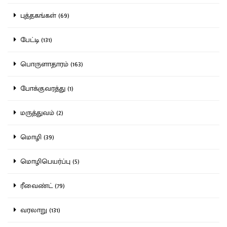
புத்தகங்கள் (69)
பேட்டி (131)
பொருளாதாரம் (163)
போக்குவரத்து (1)
மருத்துவம் (2)
மொழி (39)
மொழிபெயர்ப்பு (5)
ரீவைண்ட் (79)
வரலாறு (131)