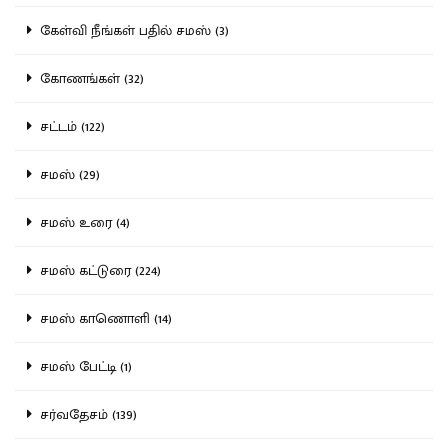
கேள்வி நீங்கள் பதில் சமஸ் (3)
கோணங்கள் (32)
சட்டம் (122)
சமஸ் (29)
சமஸ் உரை (4)
சமஸ் கட்டுரை (224)
சமஸ் காணொளி (14)
சமஸ் பேட்டி (1)
சர்வதேசம் (139)