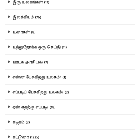
இரு உலகங்கள் (17)
இலக்கியம் (76)
உரைகள் (8)
உற்றுநோக்க ஒரு செய்தி (11)
ஊடக அரசியல் (7)
என்ன பேசுகிறது உலகம்? (1)
எப்படிப் பேசுகிறது உலகம்? (2)
ஏன் எதற்கு எப்படி? (18)
கடிதம் (2)
கட்டுரை (1335)