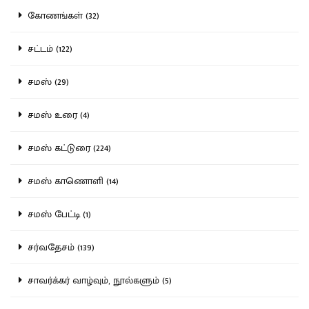
கோணங்கள் (32)
சட்டம் (122)
சமஸ் (29)
சமஸ் உரை (4)
சமஸ் கட்டுரை (224)
சமஸ் காணொளி (14)
சமஸ் பேட்டி (1)
சர்வதேசம் (139)
சாவர்க்கர் வாழ்வும், நூல்களும் (5)