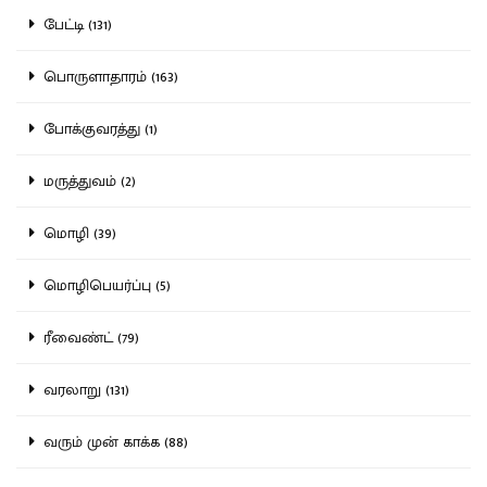
பேட்டி (131)
பொருளாதாரம் (163)
போக்குவரத்து (1)
மருத்துவம் (2)
மொழி (39)
மொழிபெயர்ப்பு (5)
ரீவைண்ட் (79)
வரலாறு (131)
வரும் முன் காக்க (88)