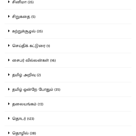
சினிமா (35)
சிறுகதை (5)
சுற்றுச்சூழல் (35)
செய்திக் கட்டுரை (1)
சைபர் வில்லன்கள் (16)
தமிழ் அறிவு (2)
தமிழ் ஒன்றே போதும் (35)
தலையங்கம் (72)
தொடர் (123)
தொழில் (38)