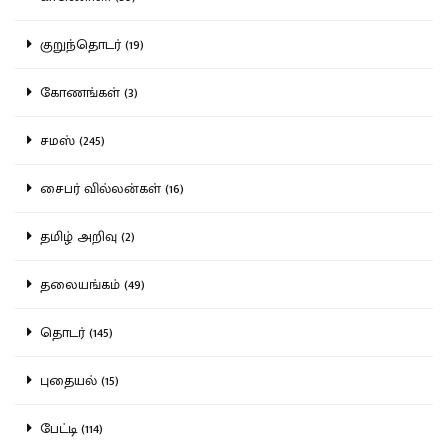
குறுந்தொடர் (19)
கோணங்கள் (3)
சமஸ் (245)
சைபர் வில்லன்கள் (16)
தமிழ் அறிவு (2)
தலையங்கம் (49)
தொடர் (145)
புதையல் (15)
பேட்டி (114)