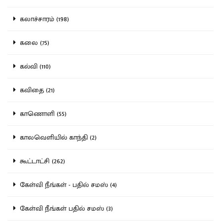
கலாச்சாரம் (198)
கலை (75)
கல்வி (110)
கவிதை (21)
காணொளி (55)
காலவெளியில் காந்தி (2)
கூட்டாட்சி (262)
கேள்வி நீங்கள் - பதில் சமஸ் (4)
கேள்வி நீங்கள் பதில் சமஸ் (3)