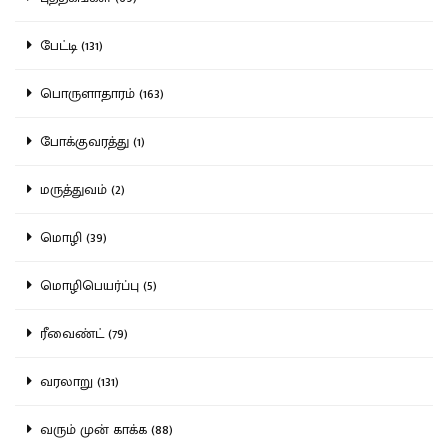
பேட்டி (131)
பொருளாதாரம் (163)
போக்குவரத்து (1)
மருத்துவம் (2)
மொழி (39)
மொழிபெயர்ப்பு (5)
ரீவைண்ட் (79)
வரலாறு (131)
வரும் முன் காக்க (88)