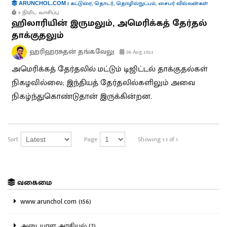
|
கட்டுரை
,
தொடர்
,
தொழில்நுட்பம்
,
சைபர் வில்லன்கள்
ARUNCHOL.COM
5 நிமிட வாசிப்பு
ஹிலாரியின் இருமலும், அமெரிக்கத் தேர்தல்
தாக்குதலும்
ஹரிஹரசுதன் தங்கவேலு
06 Aug 2022
அமெரிக்கத் தேர்தலில் மட்டும் டிஜிட்டல் தாக்குதல்கள்
நிகழவில்லை; இந்தியத் தேர்தலில்களிலும் அவை
நிகழ்ந்துகொண்டுதான் இருக்கின்றன.
Sort
Page
Showing 1-1 of 1
வகைமை
www.arunchol.com (156)
அடையாள அரசியல் (2)