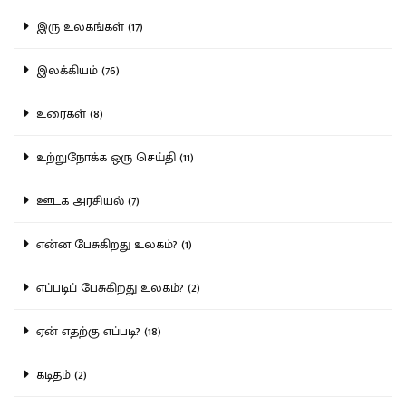
இரு உலகங்கள் (17)
இலக்கியம் (76)
உரைகள் (8)
உற்றுநோக்க ஒரு செய்தி (11)
ஊடக அரசியல் (7)
என்ன பேசுகிறது உலகம்? (1)
எப்படிப் பேசுகிறது உலகம்? (2)
ஏன் எதற்கு எப்படி? (18)
கடிதம் (2)