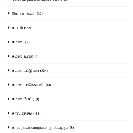
கோணங்கள் (32)
சட்டம் (122)
சமஸ் (29)
சமஸ் உரை (4)
சமஸ் கட்டுரை (224)
சமஸ் காணொளி (14)
சமஸ் பேட்டி (1)
சர்வதேசம் (139)
சாவர்க்கர் வாழ்வும், நூல்களும் (5)