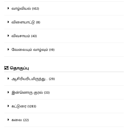
வாழ்வியல் (102)
விளையாட்டு (8)
விவசாயம் (43)
வேலையும் வாழ்வும் (19)
தொகுப்பு
ஆசிரியரிடமிருந்து... (29)
இன்னொரு குரல் (33)
கட்டுரை (1283)
கலை (22)