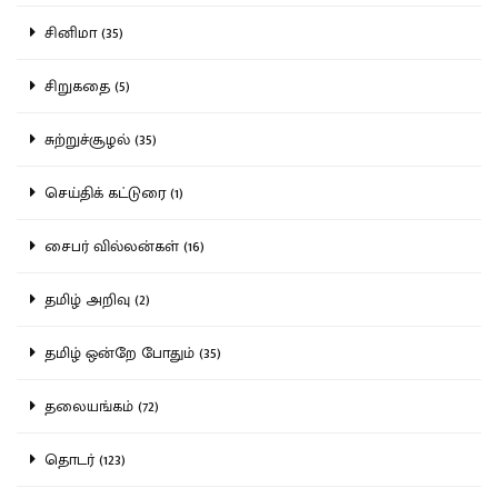
சினிமா (35)
சிறுகதை (5)
சுற்றுச்சூழல் (35)
செய்திக் கட்டுரை (1)
சைபர் வில்லன்கள் (16)
தமிழ் அறிவு (2)
தமிழ் ஒன்றே போதும் (35)
தலையங்கம் (72)
தொடர் (123)