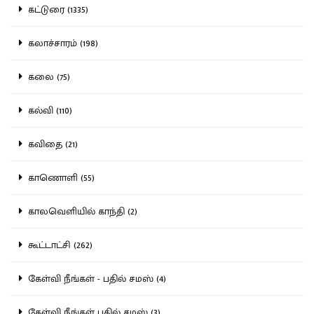
கட்டுரை (1335)
கலாச்சாரம் (198)
கலை (75)
கல்வி (110)
கவிதை (21)
காணொளி (55)
காலவெளியில் காந்தி (2)
கூட்டாட்சி (262)
கேள்வி நீங்கள் - பதில் சமஸ் (4)
கேள்வி நீங்கள் பதில் சமஸ் (3)