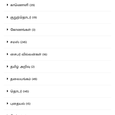
காணொளி (39)
குறுந்தொடர் (19)
கோணங்கள் (3)
சமஸ் (245)
சைபர் வில்லன்கள் (16)
தமிழ் அறிவு (2)
தலையங்கம் (49)
தொடர் (145)
புதையல் (15)