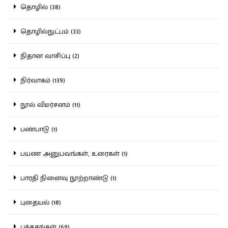
தொழில் (38)
தொழில்நுட்பம் (33)
நிதான வாசிப்பு (2)
நிர்வாகம் (139)
நூல் விமர்சனம் (11)
பண்பாடு (1)
பயண அனுபவங்கள், உரைகள் (1)
பாரதி நினைவு நூற்றாண்டு (1)
புதையல் (18)
புத்தகங்கள் (69)