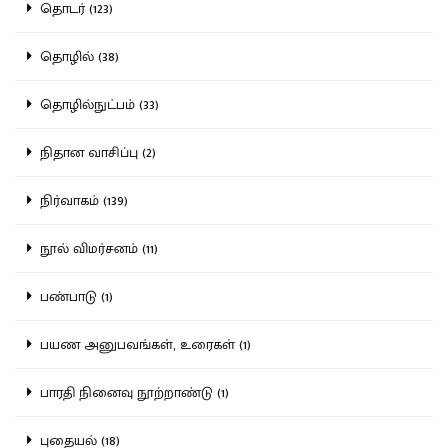
தொடர் (123)
தொழில் (38)
தொழில்நுட்பம் (33)
நிதான வாசிப்பு (2)
நிர்வாகம் (139)
நூல் விமர்சனம் (11)
பண்பாடு (1)
பயண அனுபவங்கள், உரைகள் (1)
பாரதி நினைவு நூற்றாண்டு (1)
புதையல் (18)