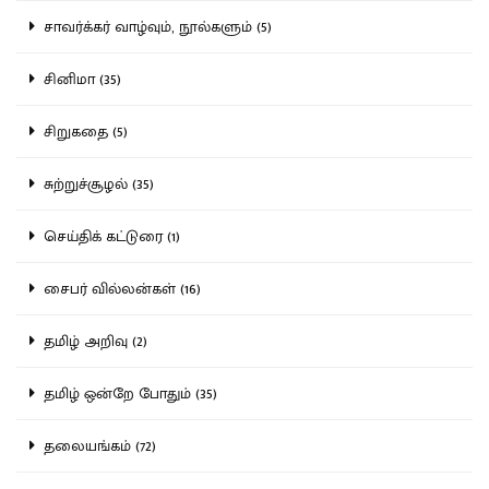
சாவர்க்கர் வாழ்வும், நூல்களும் (5)
சினிமா (35)
சிறுகதை (5)
சுற்றுச்சூழல் (35)
செய்திக் கட்டுரை (1)
சைபர் வில்லன்கள் (16)
தமிழ் அறிவு (2)
தமிழ் ஒன்றே போதும் (35)
தலையங்கம் (72)