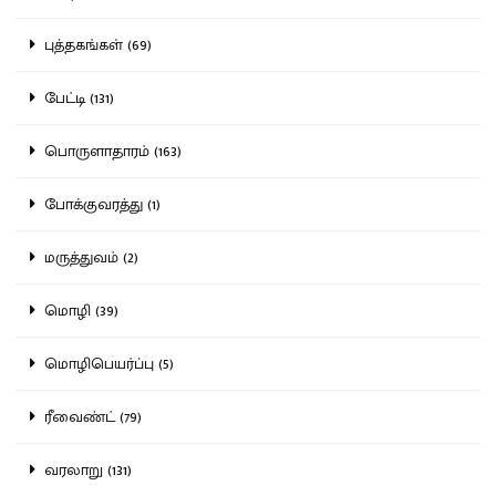
புத்தகங்கள் (69)
பேட்டி (131)
பொருளாதாரம் (163)
போக்குவரத்து (1)
மருத்துவம் (2)
மொழி (39)
மொழிபெயர்ப்பு (5)
ரீவைண்ட் (79)
வரலாறு (131)