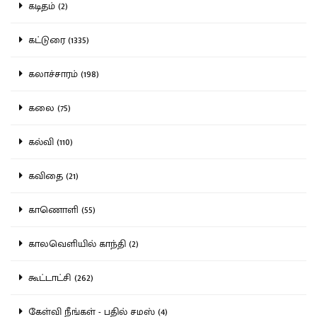
கடிதம் (2)
கட்டுரை (1335)
கலாச்சாரம் (198)
கலை (75)
கல்வி (110)
கவிதை (21)
காணொளி (55)
காலவெளியில் காந்தி (2)
கூட்டாட்சி (262)
கேள்வி நீங்கள் - பதில் சமஸ் (4)