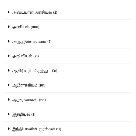
அடையாள அரசியல் (2)
அரசியல் (800)
அருஞ்சொல்.காம் (3)
அறிவியல் (21)
ஆசிரியரிடமிருந்து... (31)
ஆரோக்கியம் (101)
ஆளுமைகள் (191)
இதழியல் (3)
இந்தியாவின் குரல்கள் (17)