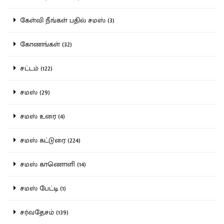
கேள்வி நீங்கள் பதில் சமஸ் (3)
கோணங்கள் (32)
சட்டம் (122)
சமஸ் (29)
சமஸ் உரை (4)
சமஸ் கட்டுரை (224)
சமஸ் காணொளி (14)
சமஸ் பேட்டி (1)
சர்வதேசம் (139)