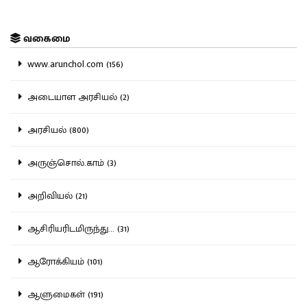
வகைமை
www.arunchol.com (156)
அடையாள அரசியல் (2)
அரசியல் (800)
அருஞ்சொல்.காம் (3)
அறிவியல் (21)
ஆசிரியரிடமிருந்து... (31)
ஆரோக்கியம் (101)
ஆளுமைகள் (191)