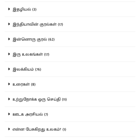
இதழியல் (3)
இந்தியாவின் குரல்கள் (17)
இன்னொரு குரல் (62)
இரு உலகங்கள் (17)
இலக்கியம் (76)
உரைகள் (8)
உற்றுநோக்க ஒரு செய்தி (11)
ஊடக அரசியல் (7)
என்ன பேசுகிறது உலகம்? (1)