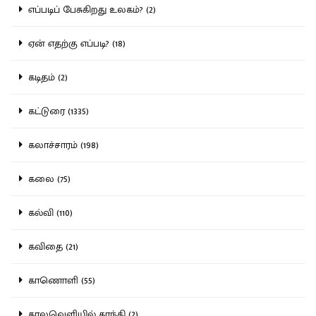
எப்படிப் பேசுகிறது உலகம்? (2)
ஏன் எதற்கு எப்படி? (18)
கடிதம் (2)
கட்டுரை (1335)
கலாச்சாரம் (198)
கலை (75)
கல்வி (110)
கவிதை (21)
காணொளி (55)
காலவெளியில் காந்தி (2)