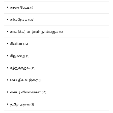
சமஸ் பேட்டி (1)
சர்வதேசம் (139)
சாவர்க்கர் வாழ்வும், நூல்களும் (5)
சினிமா (35)
சிறுகதை (5)
சுற்றுச்சூழல் (35)
செய்திக் கட்டுரை (1)
சைபர் வில்லன்கள் (16)
தமிழ் அறிவு (2)