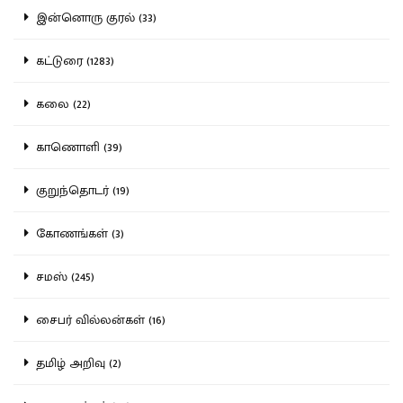
இன்னொரு குரல் (33)
கட்டுரை (1283)
கலை (22)
காணொளி (39)
குறுந்தொடர் (19)
கோணங்கள் (3)
சமஸ் (245)
சைபர் வில்லன்கள் (16)
தமிழ் அறிவு (2)