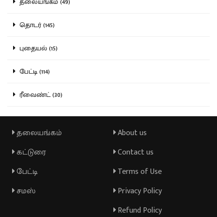
தலையங்கம் (49)
தொடர் (145)
புதையல் (15)
பேட்டி (114)
ரீவைண்ட் (30)
தலையங்கம்
About us
கட்டுரை
Contact us
பேட்டி
Terms of Use
சமஸ்
Privacy Policy
Refund Policy