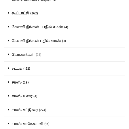
கூட்டாட்சி (262)
கேள்வி நீங்கள் - பதில் சமஸ் (4)
கேள்வி நீங்கள் பதில் சமஸ் (3)
கோணங்கள் (32)
சட்டம் (122)
சமஸ் (29)
சமஸ் உரை (4)
சமஸ் கட்டுரை (224)
சமஸ் காணொளி (14)