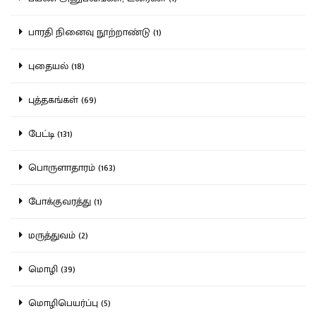
பாரதி நினைவு நூற்றாண்டு (1)
புதையல் (18)
புத்தகங்கள் (69)
பேட்டி (131)
பொருளாதாரம் (163)
போக்குவரத்து (1)
மருத்துவம் (2)
மொழி (39)
மொழிபெயர்ப்பு (5)