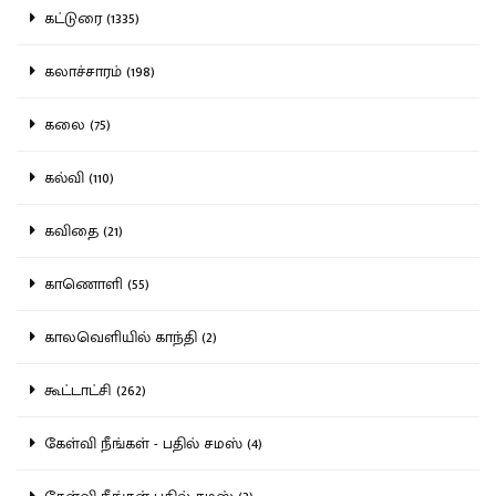
கட்டுரை (1335)
கலாச்சாரம் (198)
கலை (75)
கல்வி (110)
கவிதை (21)
காணொளி (55)
காலவெளியில் காந்தி (2)
கூட்டாட்சி (262)
கேள்வி நீங்கள் - பதில் சமஸ் (4)