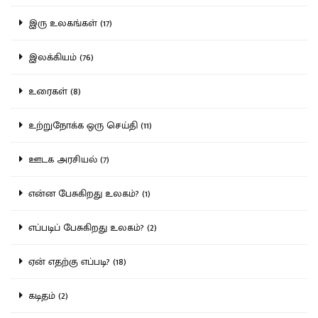
இரு உலகங்கள் (17)
இலக்கியம் (76)
உரைகள் (8)
உற்றுநோக்க ஒரு செய்தி (11)
ஊடக அரசியல் (7)
என்ன பேசுகிறது உலகம்? (1)
எப்படிப் பேசுகிறது உலகம்? (2)
ஏன் எதற்கு எப்படி? (18)
கடிதம் (2)