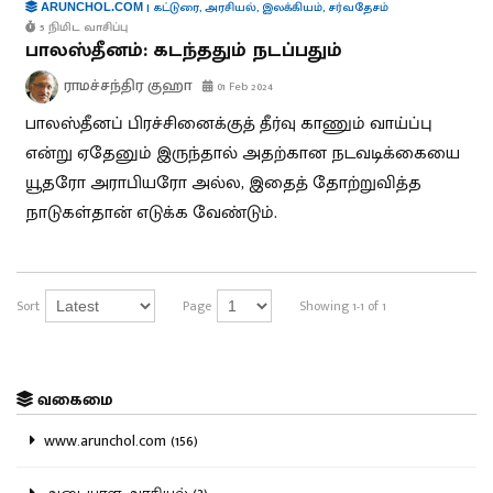
|
கட்டுரை
,
அரசியல்
,
இலக்கியம்
,
சர்வதேசம்
ARUNCHOL.COM
5 நிமிட வாசிப்பு
பாலஸ்தீனம்: கடந்ததும் நடப்பதும்
ராமச்சந்திர குஹா
01 Feb 2024
பாலஸ்தீனப் பிரச்சினைக்குத் தீர்வு காணும் வாய்ப்பு
என்று ஏதேனும் இருந்தால் அதற்கான நடவடிக்கையை
யூதரோ அராபியரோ அல்ல, இதைத் தோற்றுவித்த
நாடுகள்தான் எடுக்க வேண்டும்.
Sort
Page
Showing 1-1 of 1
வகைமை
www.arunchol.com (156)