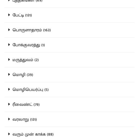
புத்தகங்கள் (69)
பேட்டி (131)
பொருளாதாரம் (163)
போக்குவரத்து (1)
மருத்துவம் (2)
மொழி (39)
மொழிபெயர்ப்பு (5)
ரீவைண்ட் (79)
வரலாறு (131)
வரும் முன் காக்க (88)