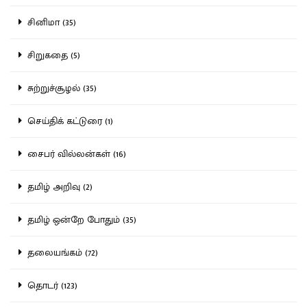
சினிமா (35)
சிறுகதை (5)
சுற்றுச்சூழல் (35)
செய்திக் கட்டுரை (1)
சைபர் வில்லன்கள் (16)
தமிழ் அறிவு (2)
தமிழ் ஒன்றே போதும் (35)
தலையங்கம் (72)
தொடர் (123)