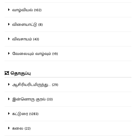
வாழ்வியல் (102)
விளையாட்டு (8)
விவசாயம் (43)
வேலையும் வாழ்வும் (19)
தொகுப்பு
ஆசிரியரிடமிருந்து... (29)
இன்னொரு குரல் (33)
கட்டுரை (1283)
கலை (22)