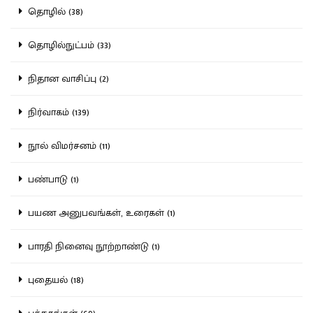
தொழில் (38)
தொழில்நுட்பம் (33)
நிதான வாசிப்பு (2)
நிர்வாகம் (139)
நூல் விமர்சனம் (11)
பண்பாடு (1)
பயண அனுபவங்கள், உரைகள் (1)
பாரதி நினைவு நூற்றாண்டு (1)
புதையல் (18)