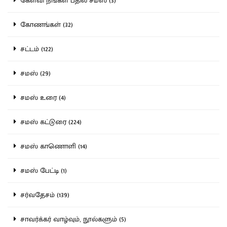
கேள்வி நீங்கள் பதில் சமஸ் (3)
கோணங்கள் (32)
சட்டம் (122)
சமஸ் (29)
சமஸ் உரை (4)
சமஸ் கட்டுரை (224)
சமஸ் காணொளி (14)
சமஸ் பேட்டி (1)
சர்வதேசம் (139)
சாவர்க்கர் வாழ்வும், நூல்களும் (5)