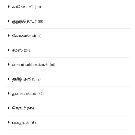
காணொளி (39)
குறுந்தொடர் (19)
கோணங்கள் (3)
சமஸ் (245)
சைபர் வில்லன்கள் (16)
தமிழ் அறிவு (2)
தலையங்கம் (49)
தொடர் (145)
புதையல் (15)